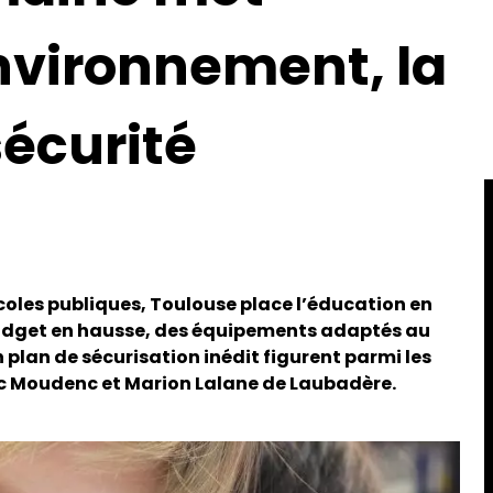
environnement, la
 sécurité
écoles publiques, Toulouse place l’éducation en
n budget en hausse, des équipements adaptés au
n plan de sécurisation inédit figurent parmi les
c Moudenc et Marion Lalane de Laubadère.