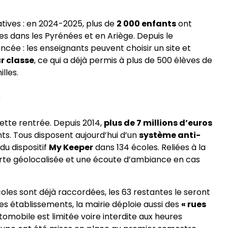
tives : en 2024-2025, plus de
2 000 enfants
ont
s dans les Pyrénées et en Ariège. Depuis le
ncée : les enseignants peuvent choisir un site et
r classe
, ce qui a déjà permis à plus de 500 élèves de
lles.
e
 cette rentrée. Depuis 2014,
plus de 7 millions d’euros
s. Tous disposent aujourd’hui d’un
système anti-
du dispositif
My Keeper
dans 134 écoles. Reliées à la
erte géolocalisée et une écoute d’ambiance en cas
oles sont déjà raccordées, les 63 restantes le seront
des établissements, la mairie déploie aussi des
« rues
tomobile est limitée voire interdite aux heures