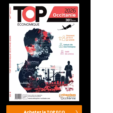
Achetez le TOP ECO