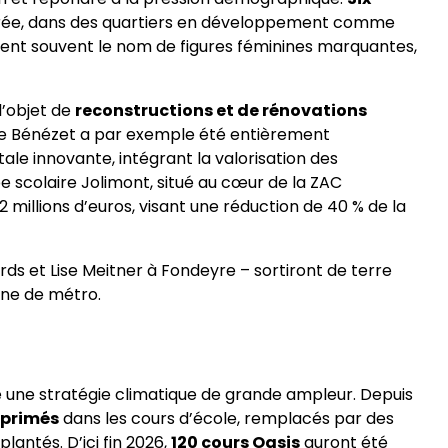
ntrée, dans des quartiers en développement comme
tent souvent le nom de figures féminines marquantes,
l’objet de
reconstructions et de rénovations
ire Bénézet a par exemple été entièrement
e innovante, intégrant la valorisation des
pe scolaire Jolimont, situé au cœur de la ZAC
12 millions d’euros, visant une réduction de 40 % de la
rds et Lise Meitner à Fondeyre – sortiront de terre
igne de métro.
ie une stratégie climatique de grande ampleur. Depuis
pprimés
dans les cours d’école, remplacés par des
plantés. D’ici fin 2026,
120 cours Oasis
auront été