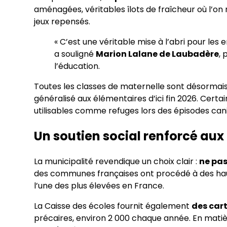
aménagées, véritables îlots de fraîcheur où l’o
jeux repensés.
« C’est une véritable mise à l’abri pour les 
a souligné
Marion Lalane de Laubadère
,
l’éducation.
Toutes les classes de maternelle sont désormai
généralisé aux élémentaires d’ici fin 2026. Certa
utilisables comme refuges lors des épisodes cani
Un soutien social renforcé aux
La municipalité revendique un choix clair :
ne pas
des communes françaises ont procédé à des ha
l’une des plus élevées en France.
La Caisse des écoles fournit également
des car
précaires, environ 2 000 chaque année. En matiè