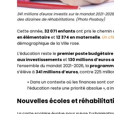
341 millions d'euros investis sur le mandat 2021-202
des dizaines de réhabilitations. (Photo Pixabay)
Cette année,
32 071 enfants
ont pris le chemin
en élémentaire
et
12 374 en maternelle
.
Un chi
démographique de la Ville rose.
L’éducation reste le
premier poste budgétaire
aux investissements
et
130 millions d’euros
l’ensemble du mandat 2021-2026, la
programmat
s’élève à
341 millions d’euros
, contre 225 milli
« Dans un contexte où les finances sont con
l’éducation reste une priorité absolue », a i
Nouvelles écoles et réhabilita
La carte scolaire évolue pour suivre l’urbanisat