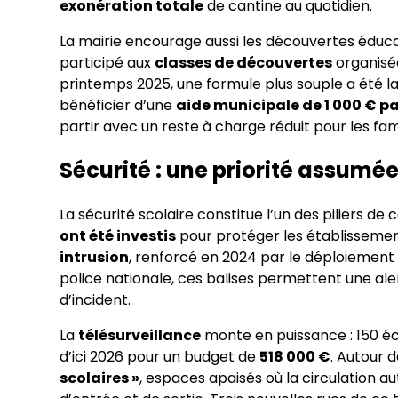
exonération totale
de cantine au quotidien.
La mairie encourage aussi les découvertes éduca
participé aux
classes de découvertes
organisée
printemps 2025, une formule plus souple a été la
bénéficier d’une
aide municipale de 1 000 € pa
partir avec un reste à charge réduit pour les fami
Sécurité : une priorité assumé
La sécurité scolaire constitue l’un des piliers de
ont été investis
pour protéger les établissement
intrusion
, renforcé en 2024 par le déploiement 
police nationale, ces balises permettent une al
d’incident.
La
télésurveillance
monte en puissance : 150 éc
d’ici 2026 pour un budget de
518 000 €
. Autour 
scolaires »
, espaces apaisés où la circulation au