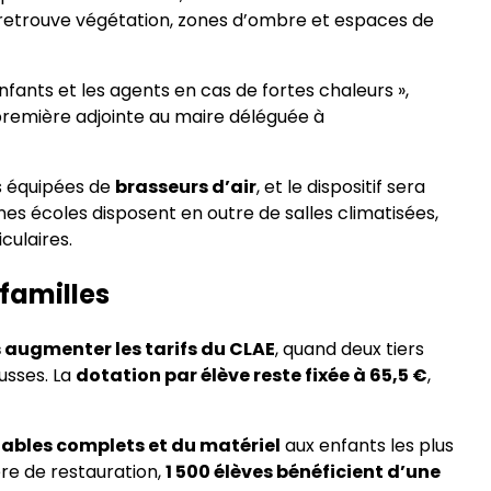
n retrouve végétation, zones d’ombre et espaces de
enfants et les agents en cas de fortes chaleurs »,
 première adjointe au maire déléguée à
s équipées de
brasseurs d’air
, et le dispositif sera
ines écoles disposent en outre de salles climatisées,
culaires.
 familles
 augmenter les tarifs du CLAE
, quand deux tiers
usses. La
dotation par élève reste fixée à 65,5 €
,
tables complets et du matériel
aux enfants les plus
re de restauration,
1 500 élèves bénéficient d’une