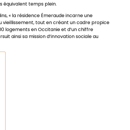
s équivalent temps plein.
rdins, « la résidence Émeraude incarne une
 vieillissement, tout en créant un cadre propice
8 100 logements en Occitanie et d’un chiffre
rsuit ainsi sa mission d’innovation sociale au