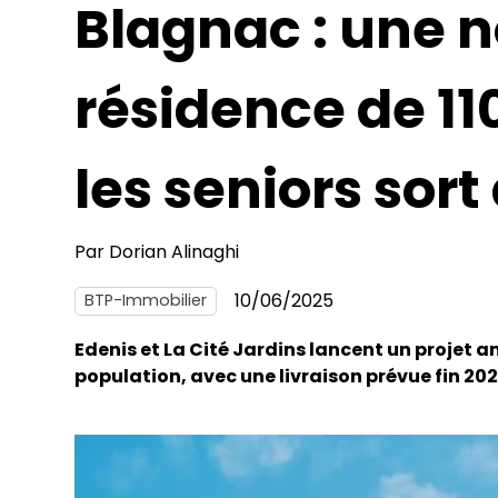
Blagnac : une n
résidence de 1
les seniors sort
Par
Dorian Alinaghi
10/06/2025
BTP-Immobilier
Edenis et La Cité Jardins lancent un projet a
population, avec une livraison prévue fin 202