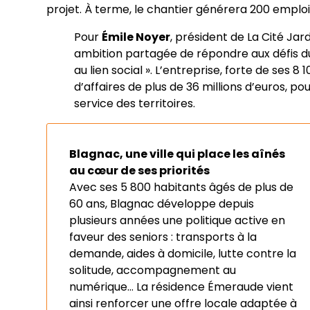
projet. À terme, le chantier générera 200 emploi
Pour
Émile Noyer
, président de La Cité Ja
ambition partagée de répondre aux défis du
au lien social ». L’entreprise, forte de ses 
d’affaires de plus de 36 millions d’euros, pou
service des territoires.
Blagnac, une ville qui place les aînés
au cœur de ses priorités
Avec ses 5 800 habitants âgés de plus de
60 ans, Blagnac développe depuis
plusieurs années une politique active en
faveur des seniors : transports à la
demande, aides à domicile, lutte contre la
solitude, accompagnement au
numérique… La résidence Émeraude vient
ainsi renforcer une offre locale adaptée à