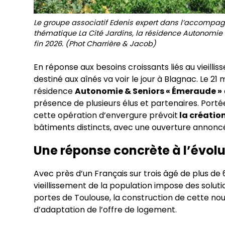
Le groupe associatif Edenis expert dans l’accompa
thématique La Cité Jardins, la résidence Autonomie
fin 2026. (Phot Charrière & Jacob)
En réponse aux besoins croissants liés au vieilli
destiné aux aînés va voir le jour à Blagnac. Le 21
résidence
Autonomie & Seniors « Émeraude »
présence de plusieurs élus et partenaires. Porté
cette opération d’envergure prévoit
la créatio
bâtiments distincts, avec une ouverture annoncé
Une réponse concrète à l’évo
Avec près d’un Français sur trois âgé de plus de 6
vieillissement de la population impose des sol
portes de Toulouse, la construction de cette nouv
d’adaptation de l’offre de logement.