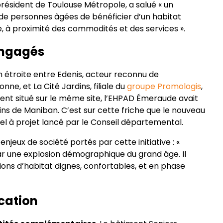
président de Toulouse Métropole, a salué « un
 de personnes âgées de bénéficier d’un habitat
le, à proximité des commodités et des services ».
engagés
n étroite entre Edenis, acteur reconnu de
, et La Cité Jardins, filiale du
groupe Promologis
,
nt situé sur le même site, l’EHPAD Émeraude avait
ns de Maniban. C’est sur cette friche que le nouveau
l à projet lancé par le Conseil départemental.
 enjeux de société portés par cette initiative : «
r une explosion démographique du grand âge. Il
tions d’habitat dignes, confortables, et en phase
cation