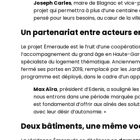
Joseph Carles
, maire de Blagnac et vice-
projet qui permettra à plus d’une centaine
pensé pour leurs besoins, au cœur de la vil
Un partenariat entre acteurs 
Le projet Émeraude est le fruit d’une coopératio
l’accompagnement du grand âge en Haute-Garonne
spécialiste du logement thématique. Ancienneme
fermé ses portes en 2019, remplacé par les Jardi
programme est déployé, dans le cadre d’un appe
Max Aïra
, président d’Edenis, a souligné les
nous entrons dans une période marquée pa
est fondamental d’offrir aux aînés des solu
avec leur désir d’autonomie. »
Deux bâtiments, une même vo