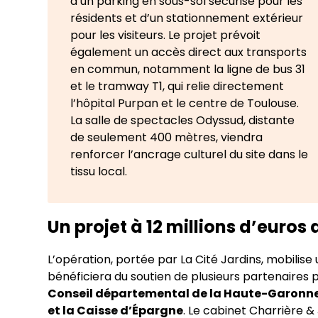
d’un parking en sous-sol sécurisé pour les
résidents et d’un stationnement extérieur
pour les visiteurs. Le projet prévoit
également un accès direct aux transports
en commun, notamment la ligne de bus 31
et le tramway T1, qui relie directement
l’hôpital Purpan et le centre de Toulouse.
La salle de spectacles Odyssud, distante
de seulement 400 mètres, viendra
renforcer l’ancrage culturel du site dans le
tissu local.
Un projet à 12 millions d’euro
L’opération, portée par La Cité Jardins, mobilis
bénéficiera du soutien de plusieurs partenaires p
Conseil départemental de la Haute-Garonne,
et la Caisse d’Épargne
. Le cabinet Charrière &