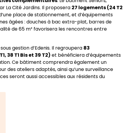
tités complémentaires
. Le bâtiment Seniors,
r La Cité Jardins. Il proposera
27 logements (24 T2
, d’une place de stationnement, et d’équipements
nnes âgées : douches à bac extra-plat, barres de
vialité de 65 m² favorisera les rencontres entre
a sous gestion d’Edenis. Il regroupera
83
, 38 T1 Bis et 39 T2)
et bénéficiera d’équipements
sation. Ce bâtiment comprendra également un
our des ateliers adaptés, ainsi qu’une surveillance
ces seront aussi accessibles aux résidents du