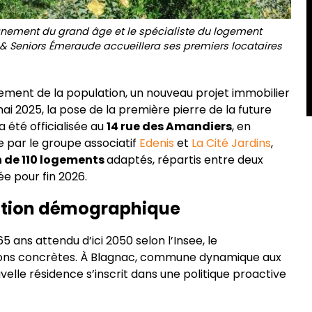
gnement du grand âge et le spécialiste du logement
 & Seniors Émeraude accueillera ses premiers locataires
ssement de la population, un nouveau projet immobilier
 mai 2025, la pose de la première pierre de la future
a été officialisée au
14 rue des Amandiers
, en
e par le groupe associatif
Edenis
et
La Cité Jardins
,
n de 110 logements
adaptés, répartis entre deux
e pour fin 2026.
lution démographique
5 ans attendu d’ici 2050 selon l’Insee, le
utions concrètes. À Blagnac, commune dynamique aux
elle résidence s’inscrit dans une politique proactive