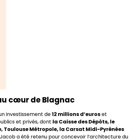
s au cœur de Blagnac
e un investissement de
12 millions d’euros
et
ublics et privés, dont
la Caisse des Dépôts, le
 Toulouse Métropole, la Carsat Midi-Pyrénées
 Jacob a été retenu pour concevoir l’architecture du