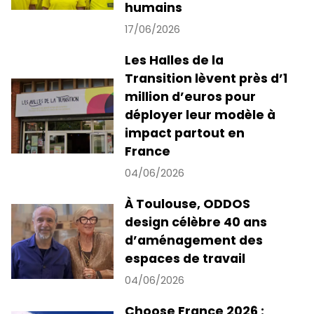
humains
17/06/2026
Les Halles de la
Transition lèvent près d’1
million d’euros pour
déployer leur modèle à
impact partout en
France
04/06/2026
À Toulouse, ODDOS
design célèbre 40 ans
d’aménagement des
espaces de travail
04/06/2026
Choose France 2026 :