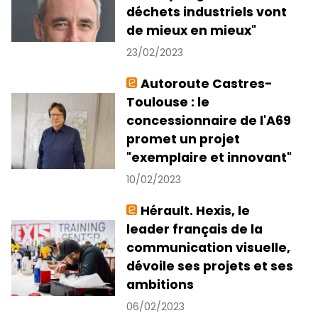
déchets industriels vont
de mieux en mieux"
23/02/2023
Autoroute Castres-
Toulouse : le
concessionnaire de l'A69
promet un projet
"exemplaire et innovant"
10/02/2023
Hérault. Hexis, le
leader français de la
communication visuelle,
dévoile ses projets et ses
ambitions
06/02/2023