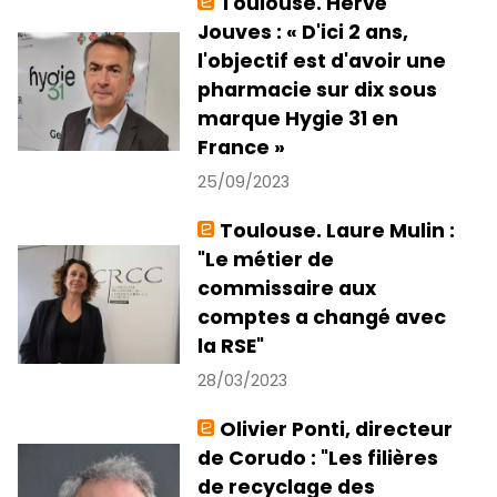
Toulouse. Hervé
Jouves : « D'ici 2 ans,
l'objectif est d'avoir une
pharmacie sur dix sous
marque Hygie 31 en
France »
25/09/2023
Toulouse. Laure Mulin :
"Le métier de
commissaire aux
comptes a changé avec
la RSE"
28/03/2023
Olivier Ponti, directeur
de Corudo : "Les filières
de recyclage des