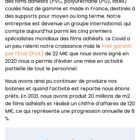
des films adhésifs (PVC, polyuréthane (PU), latex)
coulés haut de gamme et made in France, destinés à
des supports pour moyen ou long terme. Notre
entreprise est devenue un groupe international, qui
compte aujourd’hui parmi les cinq premiers
spécialistes mondiaux des films adhésifs. Le Covid a
un peu ralenti notre croissance mais le
Prêt garanti
par l’Etat (PGE)
de 22 M€ que nous avons signé en
2020 nous a permis d’éviter une mise en activité
partielle de tout le personnel.
Nous avons ainsi pu continuer de produire nos
bobines et quand l’activité est repartie nous étions
prêts. En 2021, nous avons produit 20 millions de m2
de films adhésifs et réalisé un chiffre d’affaires de 120
M€, ce qui représente une progression annuelle de 8
%.