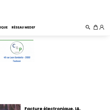
IQUE
RÉSEAU MEDEF
Facture électronique, IA,