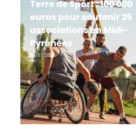
Terre de Sport : 100 000
euros pour soutenir 25
associations en Midi-
Pyrénées
24/07/2026