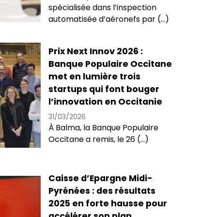
spécialisée dans l’inspection
automatisée d’aéronefs par (...)
Prix Next Innov 2026 :
Banque Populaire Occitane
met en lumière trois
startups qui font bouger
l’innovation en Occitanie
31/03/2026
À Balma, la Banque Populaire
Occitane a remis, le 26 (...)
Caisse d’Epargne Midi-
Pyrénées : des résultats
2025 en forte hausse pour
accélérer son plan