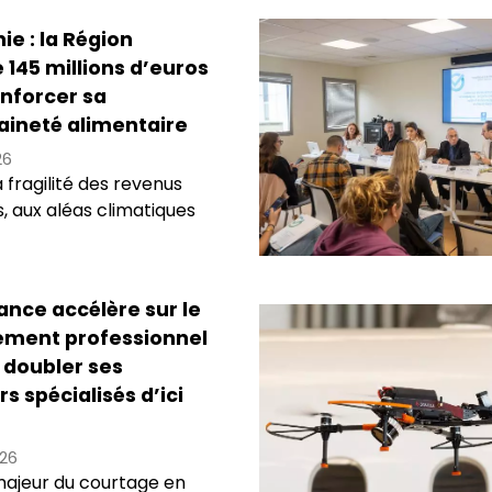
ie : la Région
145 millions d’euros
nforcer sa
aineté alimentaire
26
 fragilité des revenus
s, aux aléas climatiques
ance accélère sur le
ement professionnel
 doubler ses
rs spécialisés d’ici
26
ajeur du courtage en