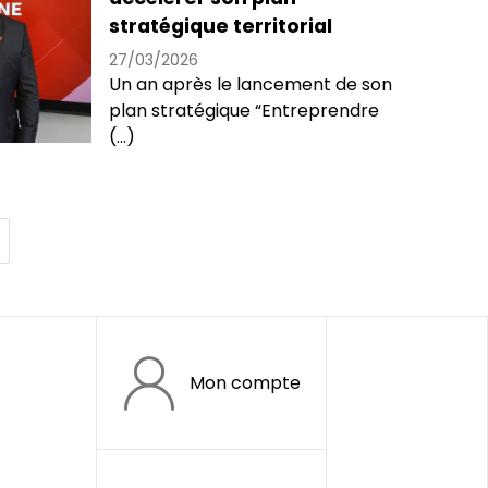
stratégique territorial
27/03/2026
Un an après le lancement de son
plan stratégique “Entreprendre
(...)
age
ivante
Mon compte