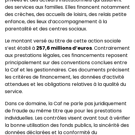
des services aux familles. Elles financent notamment
des crèches, des accueils de loisirs, des relais petite
enfance, des lieux d’accompagnement à la
parentalité et des centres sociaux.
Le montant versé au titre de cette action sociale
s’est établi à
257,6 millions d’euros
. Contrairement
aux prestations légales, ces financements reposent
principalement sur des conventions conclues entre
la Caf et les gestionnaires. Ces documents précisent
les critères de financement, les données d’activité
attendues et les obligations relatives à la qualité du
service.
Dans ce domaine, la Caf ne parle pas juridiquement
de fraude au même titre que pour les prestations
individuelles. Les contrôles visent avant tout à vérifier
la bonne utilisation des fonds publics, la sincérité des
données déclarées et la conformité du