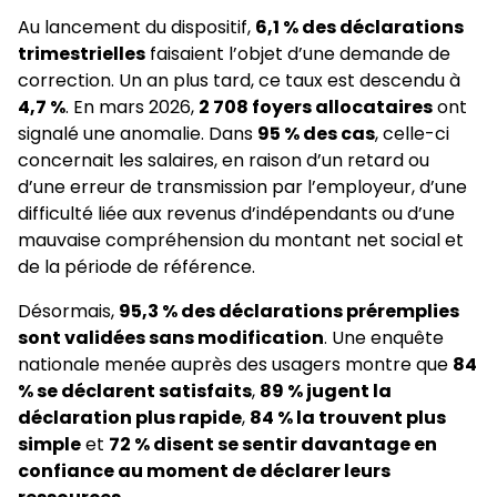
Au lancement du dispositif,
6,1 % des déclarations
trimestrielles
faisaient l’objet d’une demande de
correction. Un an plus tard, ce taux est descendu à
4,7 %
. En mars 2026,
2 708 foyers allocataires
ont
signalé une anomalie. Dans
95 % des cas
, celle-ci
concernait les salaires, en raison d’un retard ou
d’une erreur de transmission par l’employeur, d’une
difficulté liée aux revenus d’indépendants ou d’une
mauvaise compréhension du montant net social et
de la période de référence.
Désormais,
95,3 % des déclarations préremplies
sont validées sans modification
. Une enquête
nationale menée auprès des usagers montre que
84
% se déclarent satisfaits
,
89 % jugent la
déclaration plus rapide
,
84 % la trouvent plus
simple
et
72 % disent se sentir davantage en
confiance au moment de déclarer leurs