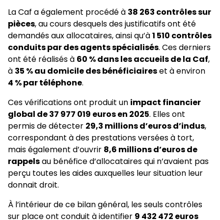
La Caf a également procédé à
38 263 contrôles sur
pièces
, au cours desquels des justificatifs ont été
demandés aux allocataires, ainsi qu’à
1 510 contrôles
conduits par des agents spécialisés
. Ces derniers
ont été réalisés à
60 % dans les accueils de la Caf
,
à
35 % au domicile des bénéficiaires
et à environ
4 % par téléphone
.
Ces vérifications ont produit un
impact financier
global de 37 977 019 euros en 2025
. Elles ont
permis de détecter
29,3 millions d’euros d’indus
,
correspondant à des prestations versées à tort,
mais également d’ouvrir
8,6 millions d’euros de
rappels
au bénéfice d’allocataires qui n’avaient pas
perçu toutes les aides auxquelles leur situation leur
donnait droit.
À l’intérieur de ce bilan général, les seuls contrôles
sur place ont conduit à identifier
9 432 472 euros