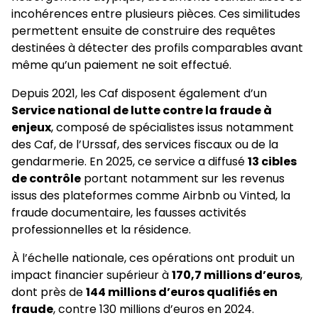
incohérences entre plusieurs pièces. Ces similitudes
permettent ensuite de construire des requêtes
destinées à détecter des profils comparables avant
même qu’un paiement ne soit effectué.
Depuis 2021, les Caf disposent également d’un
Service national de lutte contre la fraude à
enjeux
, composé de spécialistes issus notamment
des Caf, de l’Urssaf, des services fiscaux ou de la
gendarmerie. En 2025, ce service a diffusé
13 cibles
de contrôle
portant notamment sur les revenus
issus des plateformes comme Airbnb ou Vinted, la
fraude documentaire, les fausses activités
professionnelles et la résidence.
À l’échelle nationale, ces opérations ont produit un
impact financier supérieur à
170,7 millions d’euros
,
dont près de
144 millions d’euros qualifiés en
fraude
, contre 130 millions d’euros en 2024.