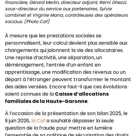
financière, Gérard Merlin, directeur adjoint, Rémi Ghezzi,
sous-directeur du service aux partenaires, Sylvie
Lambinet et Virginie Marra, contrôleuses des opérateurs
sociaux. (Photo Caf)
À mesure que les prestations sociales se
personnalisent, leur calcul devient plus sensible aux
changements qui jalonnent la vie des allocataires.
Une reprise d’activité, une séparation, un
déménagement, l’entrée d’un enfant en
apprentissage, une modification des revenus ou un
départ à l’étranger peuvent transformer le montant
des aides versées. Encore faut-il que ces évolutions
soient connues de la
Caisse d’allocations
familiales de la Haute-Garonne
.
À l’occasion de la présentation de son bilan 2025, le
9 juin 2026,
la Caf
a souhaité dépasser la seule
question de la fraude pour mettre en lumière
l’ensemble de sa politique de sécurisation des droits.