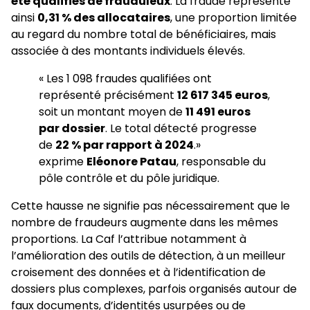
été qualifiés de frauduleux
. La fraude représente
ainsi
0,31 % des allocataires
, une proportion limitée
au regard du nombre total de bénéficiaires, mais
associée à des montants individuels élevés.
« Les 1 098 fraudes qualifiées ont
représenté précisément
12 617 345 euros
,
soit un montant moyen de
11 491 euros
par dossier
. Le total détecté progresse
de
22 % par rapport à 2024
.»
exprime
Eléonore Patau
, responsable du
pôle contrôle et du pôle juridique.
Cette hausse ne signifie pas nécessairement que le
nombre de fraudeurs augmente dans les mêmes
proportions. La Caf l’attribue notamment à
l’amélioration des outils de détection, à un meilleur
croisement des données et à l’identification de
dossiers plus complexes, parfois organisés autour de
faux documents, d’identités usurpées ou de