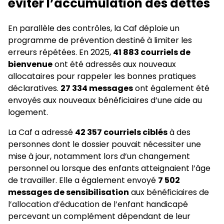
éviter l’accumulation des dettes
En parallèle des contrôles, la Caf déploie un
programme de prévention destiné à limiter les
erreurs répétées. En 2025,
41 883 courriels de
bienvenue
ont été adressés aux nouveaux
allocataires pour rappeler les bonnes pratiques
déclaratives.
27 334 messages
ont également été
envoyés aux nouveaux bénéficiaires d’une aide au
logement.
La Caf a adressé
42 357 courriels ciblés
à des
personnes dont le dossier pouvait nécessiter une
mise à jour, notamment lors d’un changement
personnel ou lorsque des enfants atteignaient l’âge
de travailler. Elle a également envoyé
7 502
messages de sensibilisation
aux bénéficiaires de
l’allocation d’éducation de l’enfant handicapé
percevant un complément dépendant de leur