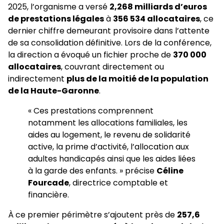
2025, l’organisme a versé
2,268 milliards d’euros
de prestations légales
à
356 534 allocataires
, ce
dernier chiffre demeurant provisoire dans l’attente
de sa consolidation définitive. Lors de la conférence,
la direction a évoqué un fichier proche de
370 000
allocataires
, couvrant directement ou
indirectement
plus de la moitié de la population
de la Haute-Garonne
.
« Ces prestations comprennent
notamment les allocations familiales, les
aides au logement, le revenu de solidarité
active, la prime d’activité, l’allocation aux
adultes handicapés ainsi que les aides liées
à la garde des enfants. » précise
Céline
Fourcade
, directrice comptable et
financière.
À ce premier périmètre s’ajoutent près de
257,6