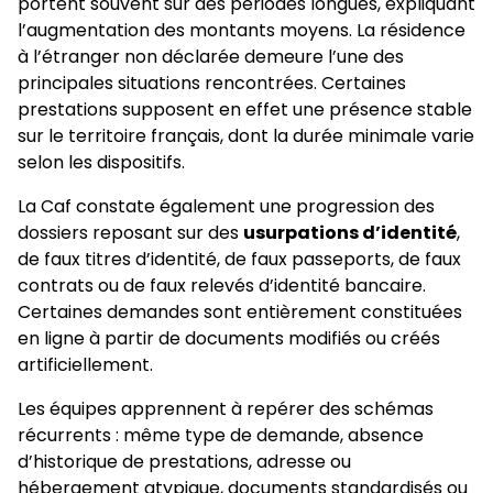
portent souvent sur des périodes longues, expliquant
l’augmentation des montants moyens. La résidence
à l’étranger non déclarée demeure l’une des
principales situations rencontrées. Certaines
prestations supposent en effet une présence stable
sur le territoire français, dont la durée minimale varie
selon les dispositifs.
La Caf constate également une progression des
dossiers reposant sur des
usurpations d’identité
,
de faux titres d’identité, de faux passeports, de faux
contrats ou de faux relevés d’identité bancaire.
Certaines demandes sont entièrement constituées
en ligne à partir de documents modifiés ou créés
artificiellement.
Les équipes apprennent à repérer des schémas
récurrents : même type de demande, absence
d’historique de prestations, adresse ou
hébergement atypique, documents standardisés ou