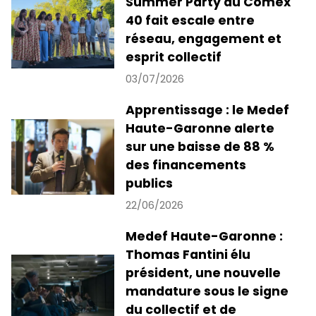
Summer Party du Comex
40 fait escale entre
réseau, engagement et
esprit collectif
03/07/2026
Apprentissage : le Medef
Haute-Garonne alerte
sur une baisse de 88 %
des financements
publics
22/06/2026
Medef Haute-Garonne :
Thomas Fantini élu
président, une nouvelle
mandature sous le signe
du collectif et de