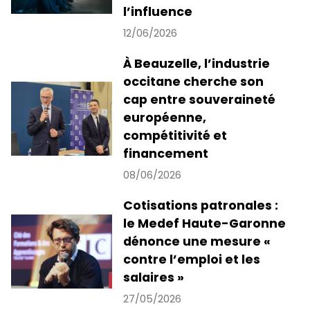
l’influence
12/06/2026
À Beauzelle, l’industrie
occitane cherche son
cap entre souveraineté
européenne,
compétitivité et
financement
08/06/2026
Cotisations patronales :
le Medef Haute-Garonne
dénonce une mesure «
contre l’emploi et les
salaires »
27/05/2026