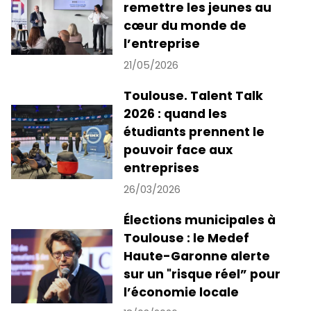
remettre les jeunes au
cœur du monde de
l’entreprise
21/05/2026
Toulouse. Talent Talk
2026 : quand les
étudiants prennent le
pouvoir face aux
entreprises
26/03/2026
Élections municipales à
Toulouse : le Medef
Haute-Garonne alerte
sur un "risque réel” pour
l’économie locale