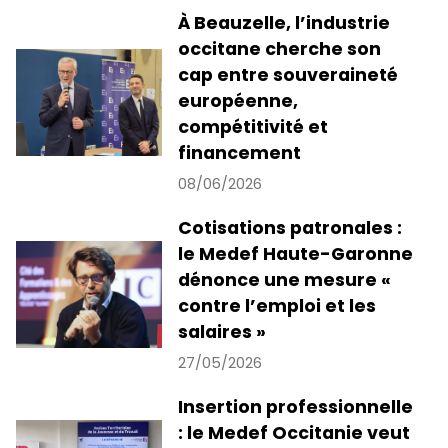
À Beauzelle, l’industrie
occitane cherche son
cap entre souveraineté
européenne,
compétitivité et
financement
08/06/2026
Cotisations patronales :
le Medef Haute-Garonne
dénonce une mesure «
contre l’emploi et les
salaires »
27/05/2026
Insertion professionnelle
: le Medef Occitanie veut