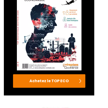
Achetez le TOP ECO