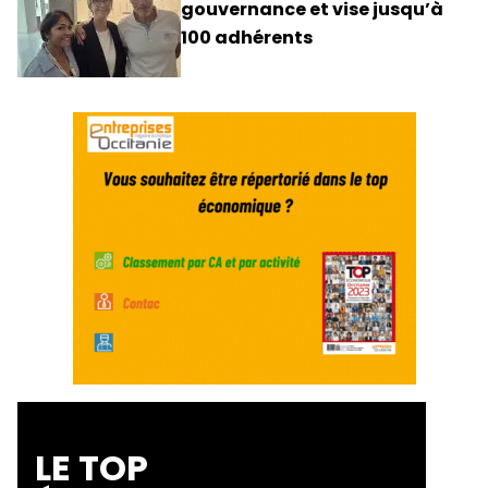
gouvernance et vise jusqu’à
100 adhérents
LE TOP