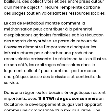
bailleurs, des collectivités et des entreprises autour
d’un même objectif : réduire l’empreinte carbone
des usages tout en valorisant les ressources locales.
Le cas de Méthaboul montre comment la
méthanisation peut contribuer à la pérennité
d’exploitations agricoles familiales et à la réduction
des engrais de synthèse. Le poste de rebours de
Boussens démontre l’importance d’adapter les
infrastructures pour absorber une production
renouvelable croissante. La résidence Au Loin illustre,
de son côté, les arbitrages nécessaires dans le
logement collectif pour combiner performance
énergétique, baisse des émissions et continuité de
service.
Dans une région où les besoins énergétiques restent
importants, avec
11,8 TWh de gaz consommés
en
Occitanie, le développement du gaz vert apparaît
comme une composante d’un mix plus large. Il ne