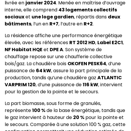
livrée en
janvier 2024
. Menée en maîtrise d’ouvrage
interne, elle comprend
43 logements collectifs
sociaux
et
une loge gardien
, répartis dans
deux
bâtiments
, l’un en
R+7
, l’autre en
R+2
.
La résidence affiche une performance énergétique
élevée, avec les références
RT 2012 HD
,
Label E2C1
,
NF Habitat HQE
et
DPE A
. Son système de
chauffage repose sur une chaufferie collective
bois/gaz. La chaudière bois
OKOFEN PESK64
, d’une
puissance de
64 kW
, assure la part principale de la
production, tandis qu’une chaudière gaz
ATLANTIC
VARPRIM 120
, d’une puissance de
116 kW
, intervient
pour la gestion de la pointe et le secours.
La part biomasse, sous forme de granulés,
représente
100 %
de la base énergétique, tandis que
le gaz intervient à hauteur de
20 %
pour la pointe et
le secours. Comparée à une solution 100 % gaz, cette