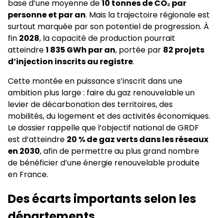
base d’une moyenne de
10 tonnes de CO₂ par
personne et par an
. Mais la trajectoire régionale est
surtout marquée par son potentiel de progression. À
fin
2028
, la capacité de production pourrait
atteindre
1 835 GWh par an
, portée par
82 projets
d’injection inscrits au registre
.
Cette montée en puissance s’inscrit dans une
ambition plus large : faire du gaz renouvelable un
levier de décarbonation des territoires, des
mobilités, du logement et des activités économiques.
Le dossier rappelle que l’objectif national de GRDF
est d’atteindre
20 % de gaz verts dans les réseaux
en 2030
, afin de permettre au plus grand nombre
de bénéficier d’une énergie renouvelable produite
en France.
Des écarts importants selon les
départements