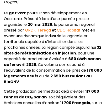
Oxygen)
Le
gaz vert
poursuit son développement en
Occitanie. Présenté lors d’une journée presse
organisée le
20 mai 2026
, le panorama régional
dressé par
GRDF
,
Teréga
et
CDC Habitat
met en
avant une dynamique industrielle, agricole et
territoriale appelée à s’intensifier dans les
prochaines années. La région compte aujourd’hui
32
sites de méthanisation en injection
, pour une
capacité de production évaluée à
680 GWh par an
au 1er avril 2026
. Ce volume correspond à
l’équivalent de la consommation de près de
170 000
logements neufs
ou de
2 650 bus roulant au
BioGNV
.
Cette production permettrait déjà d’éviter
117 000
tonnes de CO₂ par an
, soit l’équivalent des
émissions annuelles d’environ
11 700 Français
, sur la