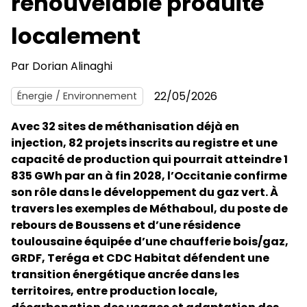
renouvelable produite
localement
Par
Dorian Alinaghi
22/05/2026
Énergie / Environnement
Avec 32 sites de méthanisation déjà en
injection, 82 projets inscrits au registre et une
capacité de production qui pourrait atteindre 1
835 GWh par an à fin 2028, l’Occitanie confirme
son rôle dans le développement du gaz vert. À
travers les exemples de Méthaboul, du poste de
rebours de Boussens et d’une résidence
toulousaine équipée d’une chaufferie bois/gaz,
GRDF, Teréga et CDC Habitat défendent une
transition énergétique ancrée dans les
territoires, entre production locale,