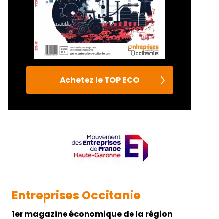
Achetez le TOP ECO
Entreprises Occitanie
1er magazine économique de la région