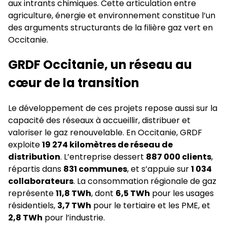
aux intrants chimiques. Cette articulation entre
agriculture, énergie et environnement constitue l’un
des arguments structurants de la filière gaz vert en
Occitanie.
GRDF Occitanie, un réseau au
cœur de la transition
Le développement de ces projets repose aussi sur la
capacité des réseaux à accueillir, distribuer et
valoriser le gaz renouvelable. En Occitanie, GRDF
exploite
19 274 kilomètres de réseau de
distribution
. L’entreprise dessert
887 000 clients
,
répartis dans
831 communes
, et s’appuie sur
1 034
collaborateurs
. La consommation régionale de gaz
représente
11,8 TWh
, dont
6,5 TWh
pour les usages
résidentiels,
3,7 TWh
pour le tertiaire et les PME, et
2,8 TWh
pour l’industrie.