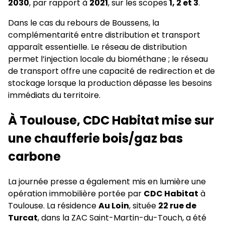
2030
, par rapport à
2021
, sur les scopes
1, 2 et 3
.
Dans le cas du rebours de Boussens, la
complémentarité entre distribution et transport
apparaît essentielle. Le réseau de distribution
permet l’injection locale du biométhane ; le réseau
de transport offre une capacité de redirection et de
stockage lorsque la production dépasse les besoins
immédiats du territoire.
À Toulouse, CDC Habitat mise sur
une chaufferie bois/gaz bas
carbone
La journée presse a également mis en lumière une
opération immobilière portée par
CDC Habitat
à
Toulouse. La résidence
Au Loin
, située
22 rue de
Turcat
, dans la ZAC Saint-Martin-du-Touch, a été