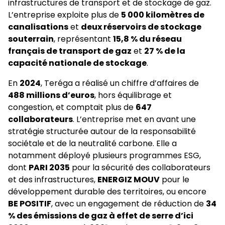
infrastructures de transport et de stockage de gaz.
L’entreprise exploite plus de
5 000 kilomètres de
canalisations
et
deux réservoirs de stockage
souterrain
, représentant
15,8 % du réseau
français de transport de gaz
et
27 % de la
capacité nationale de stockage
.
En
2024
, Teréga a réalisé un chiffre d’affaires de
488 millions d’euros
, hors équilibrage et
congestion, et comptait plus de
647
collaborateurs
. L’entreprise met en avant une
stratégie structurée autour de la responsabilité
sociétale et de la neutralité carbone. Elle a
notamment déployé plusieurs programmes ESG,
dont
PARI 2035
pour la sécurité des collaborateurs
et des infrastructures,
ENERGIZ MOUV
pour le
développement durable des territoires, ou encore
BE POSITIF
, avec un engagement de réduction de
34
% des émissions de gaz à effet de serre d’ici