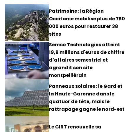
Patrimoine : la Région
Occitanie mobilise plus de 750
000 euros pour restaurer 38
sites
Semco Technologies atteint
19,9 millions d'euros de chiffre
d’affaires semestriel et
agrandit son site
montpelliérain
Panneaux solaires : le Gard et
la Haute-Garonne dans le
quatuor de tête, mais le
rattrapage gagne le nord-est
Le CIRT renouvelle sa