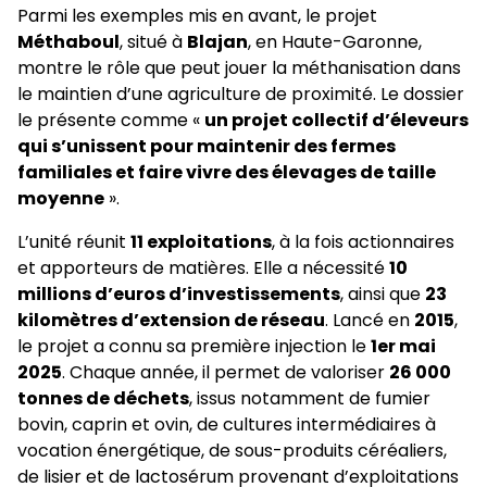
Parmi les exemples mis en avant, le projet
Méthaboul
, situé à
Blajan
, en Haute-Garonne,
montre le rôle que peut jouer la méthanisation dans
le maintien d’une agriculture de proximité. Le dossier
le présente comme «
un projet collectif d’éleveurs
qui s’unissent pour maintenir des fermes
familiales et faire vivre des élevages de taille
moyenne
».
L’unité réunit
11 exploitations
, à la fois actionnaires
et apporteurs de matières. Elle a nécessité
10
millions d’euros d’investissements
, ainsi que
23
kilomètres d’extension de réseau
. Lancé en
2015
,
le projet a connu sa première injection le
1er mai
2025
. Chaque année, il permet de valoriser
26 000
tonnes de déchets
, issus notamment de fumier
bovin, caprin et ovin, de cultures intermédiaires à
vocation énergétique, de sous-produits céréaliers,
de lisier et de lactosérum provenant d’exploitations