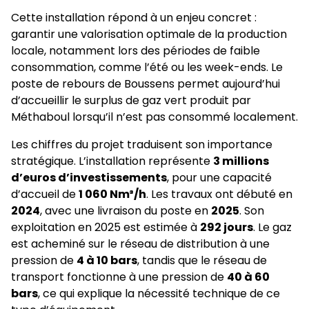
Cette installation répond à un enjeu concret :
garantir une valorisation optimale de la production
locale, notamment lors des périodes de faible
consommation, comme l’été ou les week-ends. Le
poste de rebours de Boussens permet aujourd’hui
d’accueillir le surplus de gaz vert produit par
Méthaboul lorsqu’il n’est pas consommé localement.
Les chiffres du projet traduisent son importance
stratégique. L’installation représente
3 millions
d’euros d’investissements
, pour une capacité
d’accueil de
1 060 Nm³/h
. Les travaux ont débuté en
2024
, avec une livraison du poste en
2025
. Son
exploitation en 2025 est estimée à
292 jours
. Le gaz
est acheminé sur le réseau de distribution à une
pression de
4 à 10 bars
, tandis que le réseau de
transport fonctionne à une pression de
40 à 60
bars
, ce qui explique la nécessité technique de ce