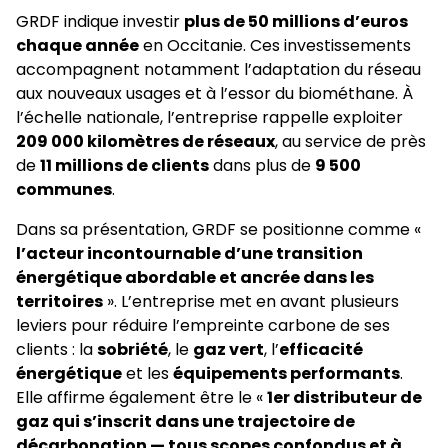
GRDF indique investir
plus de 50 millions d’euros
chaque année
en Occitanie. Ces investissements
accompagnent notamment l’adaptation du réseau
aux nouveaux usages et à l’essor du biométhane. À
l’échelle nationale, l’entreprise rappelle exploiter
209 000 kilomètres de réseaux
, au service de près
de
11 millions de clients
dans plus de
9 500
communes
.
Dans sa présentation, GRDF se positionne comme «
l’acteur incontournable d’une transition
énergétique abordable et ancrée dans les
territoires
». L’entreprise met en avant plusieurs
leviers pour réduire l’empreinte carbone de ses
clients : la
sobriété
, le
gaz vert
, l’
efficacité
énergétique
et les
équipements performants
.
Elle affirme également être le «
1er distributeur de
gaz qui s’inscrit dans une trajectoire de
décarbonation — tous scopes confondus et à