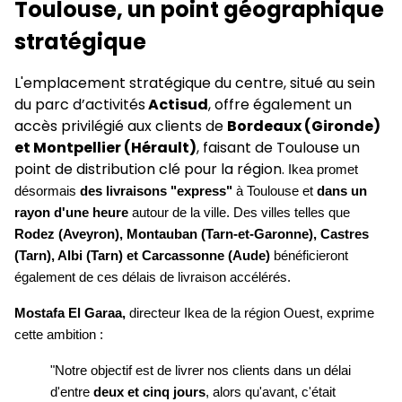
Toulouse, un point géographique
stratégique
L'emplacement stratégique du centre, situé au sein
du parc d’activités
Actisud
, offre également un
accès privilégié aux clients de
Bordeaux (Gironde)
et Montpellier (Hérault)
, faisant de Toulouse un
point de distribution clé pour la région.
Ikea promet
désormais
des livraisons "express"
à Toulouse et
dans un
rayon d'une heure
autour de la ville. Des villes telles que
Rodez (Aveyron), Montauban (Tarn-et-Garonne), Castres
(Tarn), Albi (Tarn) et Carcassonne (Aude)
bénéficieront
également de ces délais de livraison accélérés.
Mostafa El Garaa,
directeur Ikea de la région Ouest, exprime
cette ambition :
"Notre objectif est de livrer nos clients dans un délai
d'entre
deux et cinq jours
, alors qu'avant, c'était