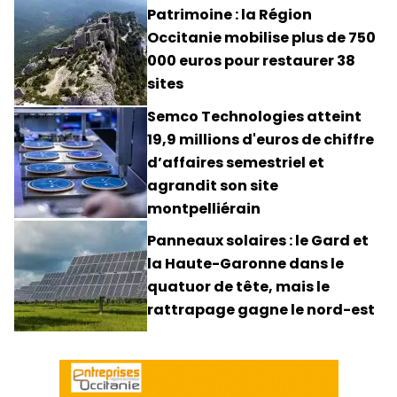
Patrimoine : la Région
Occitanie mobilise plus de 750
000 euros pour restaurer 38
sites
Semco Technologies atteint
19,9 millions d'euros de chiffre
d’affaires semestriel et
agrandit son site
montpelliérain
Panneaux solaires : le Gard et
la Haute-Garonne dans le
quatuor de tête, mais le
rattrapage gagne le nord-est