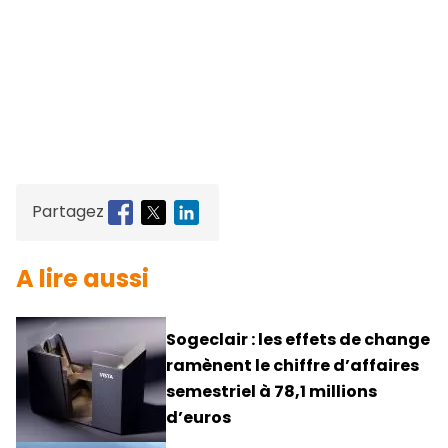
Partagez
A lire aussi
Sogeclair : les effets de change
ramènent le chiffre d’affaires
semestriel à 78,1 millions
d’euros