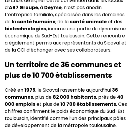
Le choix de signer cette convention dans les locaux
d’
AB7 Groupe
, à
Deyme
, n’est pas anodin.
L’entreprise familiale, spécialisée dans les domaines
de la
santé humaine
, de la
santé animale
et des
biotechnologies
, incarne une partie du dynamisme
économique du Sud-Est toulousain. Cette rencontre
a également permis aux représentants du Sicoval et
de la CCI d’échanger avec ses collaborateurs.
Un territoire de 36 communes et
plus de 10 700 établissements
Créé en
1975
, le Sicoval rassemble aujourd’hui
36
communes
, plus de
82 000 habitants
, près de
40
000 emplois
et plus de
10 700 établissements
. Ces
chiffres confirment le poids économique du Sud-Est
toulousain, identifié comme l’un des principaux pôles
de développement de la métropole toulousaine.