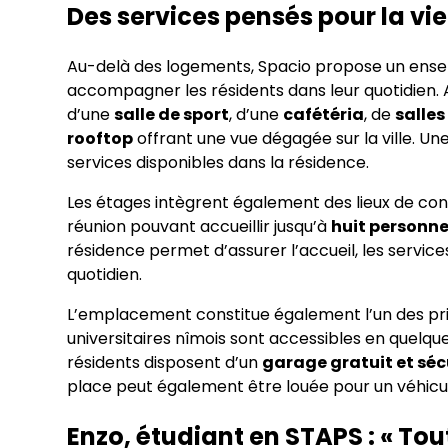
Des services pensés pour la vi
Au-delà des logements, Spacio propose un ens
accompagner les résidents dans leur quotidien.
d’une
salle de sport
, d’une
cafétéria
, de
salles
rooftop
offrant une vue dégagée sur la ville. Un
services disponibles dans la résidence.
Les étages intègrent également des lieux de conv
réunion pouvant accueillir jusqu’à
huit personn
résidence permet d’assurer l’accueil, les serv
quotidien.
L’emplacement constitue également l’un des prin
universitaires nîmois sont accessibles en quelqu
résidents disposent d’un
garage gratuit et sé
place peut également être louée pour un véhicul
Enzo, étudiant en STAPS : « Tou