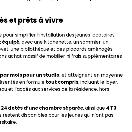
 et prêts à vivre
our simplifier l’installation des jeunes locataires.
t équipé
, avec une kitchenette, un sommier, un
hevet, une bibliothèque et des placards aménagés.
sans achat massif de mobilier ni frais supplémentaires
 par mois pour un studio
, et atteignent en moyenne
résentés en formule
tout compris
, incluant le loyer,
l’eau et l’accès aux services de la résidence, hors
t
24 dotés d’une chambre séparée
, ainsi que
4 T3
 restent disponibles pour les jeunes qui n’ont pas
sitaire.