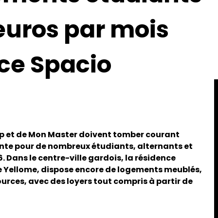
 euros par mois
nce Spacio
sup et de Mon Master doivent tomber courant
ente pour de nombreux étudiants, alternants et
 Dans le centre-ville gardois, la résidence
e Yellome, dispose encore de logements meublés,
urces, avec des loyers tout compris à partir de