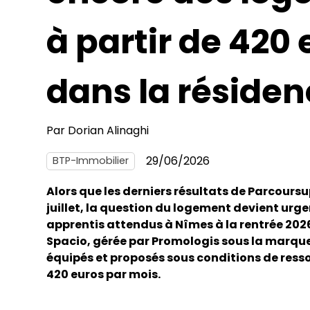
à partir de 420
dans la réside
Par
Dorian Alinaghi
29/06/2026
BTP-Immobilier
Alors que les derniers résultats de Parcour
juillet, la question du logement devient urg
apprentis attendus à Nîmes à la rentrée 2026.
Spacio, gérée par Promologis sous la marqu
équipés et proposés sous conditions de resso
420 euros par mois.