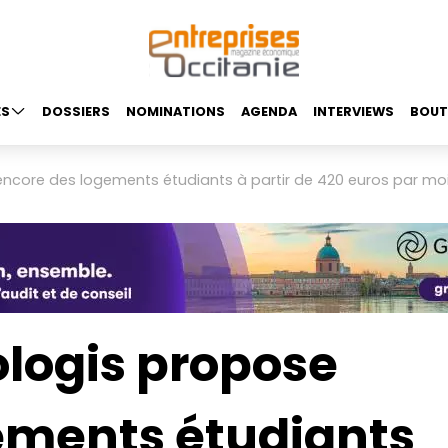
ES
DOSSIERS
NOMINATIONS
AGENDA
INTERVIEWS
BOUT
ncore des logements étudiants à partir de 420 euros par moi
logis propose
ements étudiants