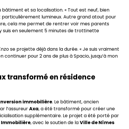
âtiment et sa localisation. « Tout est neuf, bien
 particulièrement lumineux. Autre grand atout pour
gare, cela me permet de rentrer voir mes parents
’y suis en seulement 5 minutes de trottinette
Enzo se projette déjà dans la durée. « Je suis vraiment
n continuer pour 2 ans de plus à Spacio, jusqu’à mon
x transformé en résidence
nversion immobilière
. Le bâtiment, ancien
r l’assureur
Axa
, a été transformé pour créer une
icialisation supplémentaire. Le projet a été porté par
 Immobilière
, avec le soutien de la
Ville de Nîmes