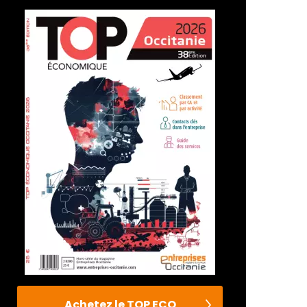
Achetez le TOP ECO