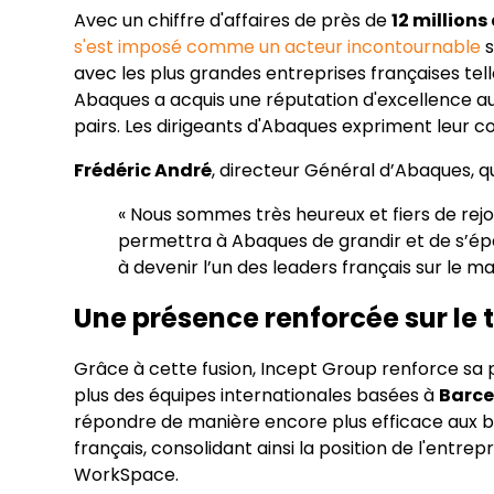
Avec un chiffre d'affaires de près de
12 millions
s'est imposé comme un acteur incontournable
s
avec les plus grandes entreprises françaises tel
Abaques a acquis une réputation d'excellence aup
pairs. Les dirigeants d'Abaques expriment leur c
Frédéric André
, directeur Général d’Abaques, qu
« Nous sommes très heureux et fiers de rejo
permettra à Abaques de grandir et de s’épa
à devenir l’un des leaders français sur le m
Une présence renforcée sur le t
Grâce à cette fusion, Incept Group renforce sa 
plus des équipes internationales basées à
Barce
répondre de manière encore plus efficace aux bes
français, consolidant ainsi la position de l'entre
WorkSpace.