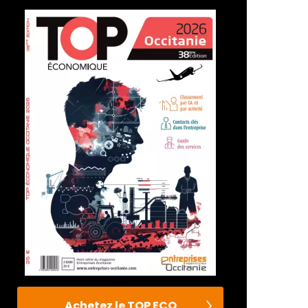
Achetez le TOP ECO