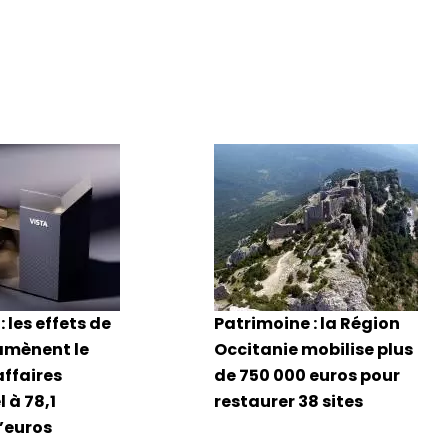
: les effets de
Patrimoine : la Région
amènent le
Occitanie mobilise plus
affaires
de 750 000 euros pour
 à 78,1
restaurer 38 sites
d’euros