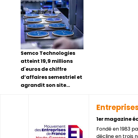
Semco Technologies
atteint 19,9 millions
d'euros de chiffre
d’affaires semestriel et
agrandit son site
montpelliérain
Entreprise
1er magazine é
Fondé en 1983 pa
décline en trois