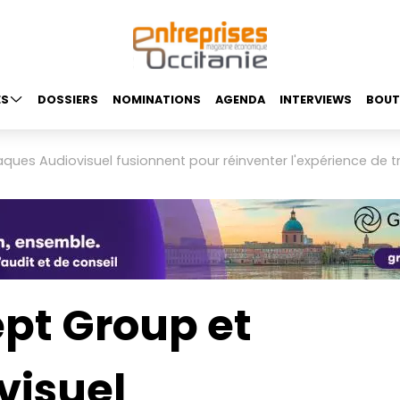
ES
DOSSIERS
NOMINATIONS
AGENDA
INTERVIEWS
BOUT
ques Audiovisuel fusionnent pour réinventer l'expérience de t
ept Group et
visuel