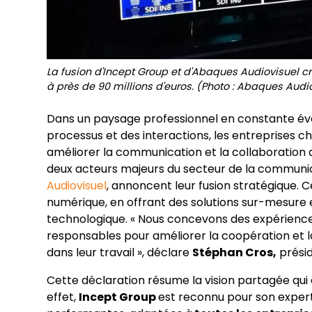
La fusion d'Incept Group et d'Abaques Audiovisuel cr
à près de 90 millions d'euros. (Photo : Abaques Audi
Dans un paysage professionnel en constante évo
processus et des interactions, les entreprises
améliorer la communication et la collaboration a
deux acteurs majeurs du secteur de la communica
Audiovisuel
, annoncent leur fusion stratégique. C
numérique, en offrant des solutions sur-mesure e
technologique. « Nous concevons des expériences 
responsables pour améliorer la coopération et
dans leur travail », déclare
Stéphan Cros,
présid
Cette déclaration résume la vision partagée qui 
effet,
Incept Group
est reconnu pour son expert