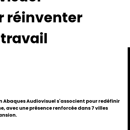
r réinventer
travail
n Abaques Audiovisuel s'associent pour redéfinir
e, avec une présence renforcée dans 7 villes
ansion.