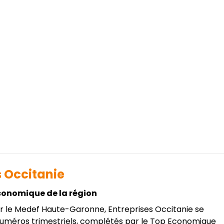
s Occitanie
conomique de la région
r le Medef Haute-Garonne, Entreprises Occitanie se
 numéros trimestriels, complétés par le Top Economique