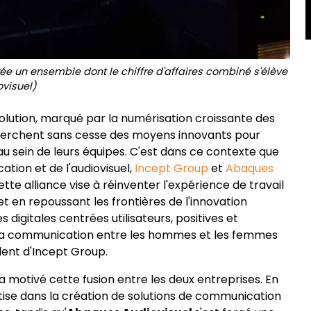
ée un ensemble dont le chiffre d'affaires combiné s'élève
ovisuel)
lution, marqué par la numérisation croissante des
 cherchent sans cesse des moyens innovants pour
u sein de leurs équipes. C'est dans ce contexte que
tion et de l'audiovisuel,
Incept Group
et
Abaques
ette alliance vise à réinventer l'expérience de travail
t en repoussant les frontières de l'innovation
digitales centrées utilisateurs, positives et
 la communication entre les hommes et les femmes
ent d'Incept Group.
a motivé cette fusion entre les deux entreprises. En
ise dans la création de solutions de communication