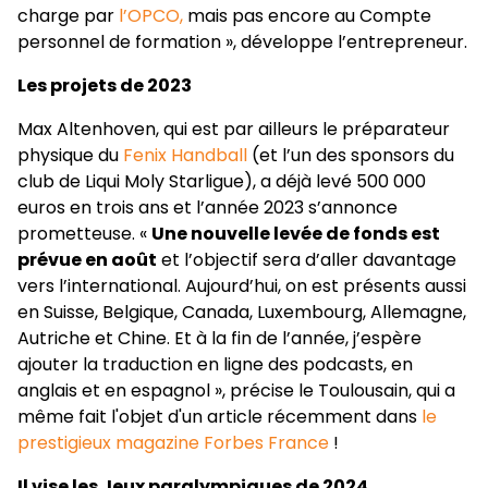
charge par
l’OPCO,
mais pas encore au Compte
personnel de formation », développe l’entrepreneur.
Les projets de 2023
Max Altenhoven, qui est par ailleurs le préparateur
physique du
Fenix Handball
(et l’un des sponsors du
club de Liqui Moly Starligue), a déjà levé 500 000
euros en trois ans et l’année 2023 s’annonce
prometteuse. «
Une nouvelle levée de fonds est
prévue en août
et l’objectif sera d’aller davantage
vers l’international. Aujourd’hui, on est présents aussi
en Suisse, Belgique, Canada, Luxembourg, Allemagne,
Autriche et Chine. Et à la fin de l’année, j’espère
ajouter la traduction en ligne des podcasts, en
anglais et en espagnol », précise le Toulousain, qui a
même fait l'objet d'un article récemment dans
le
prestigieux magazine Forbes France
!
Il vise les Jeux paralympiques de 2024