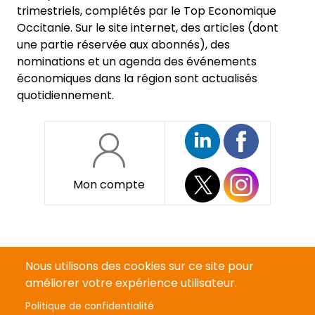
trimestriels, complétés par le Top Economique
Occitanie. Sur le site internet, des articles (dont
une partie réservée aux abonnés), des
nominations et un agenda des événements
économiques dans la région sont actualisés
quotidiennement.
Mon compte
Pied
Qui sommes-nous ?
de
Nous utilisons des cookies sur ce site pour
page
Devenir annonceur
améliorer votre expérience utilisateur.
Politique de confidentialité
Mentions légales