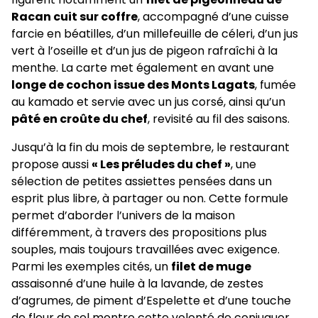
Racan cuit sur coffre
, accompagné d’une cuisse
farcie en béatilles, d’un millefeuille de céleri, d’un jus
vert à l’oseille et d’un jus de pigeon rafraîchi à la
menthe. La carte met également en avant une
longe de cochon issue des Monts Lagats
, fumée
au kamado et servie avec un jus corsé, ainsi qu’un
pâté en croûte du chef
, revisité au fil des saisons.
Jusqu’à la fin du mois de septembre, le restaurant
propose aussi
« Les préludes du chef »
, une
sélection de petites assiettes pensées dans un
esprit plus libre, à partager ou non. Cette formule
permet d’aborder l’univers de la maison
différemment, à travers des propositions plus
souples, mais toujours travaillées avec exigence.
Parmi les exemples cités, un
filet de muge
assaisonné d’une huile à la lavande, de zestes
d’agrumes, de piment d’Espelette et d’une touche
de fleur de sel montre cette volonté de conjuguer