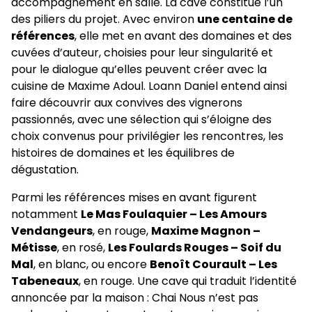
accompagnement en salle. La cave constitue l’un
des piliers du projet. Avec environ
une centaine de
références
, elle met en avant des domaines et des
cuvées d’auteur, choisies pour leur singularité et
pour le dialogue qu’elles peuvent créer avec la
cuisine de Maxime Adoul. Loann Daniel entend ainsi
faire découvrir aux convives des vignerons
passionnés, avec une sélection qui s’éloigne des
choix convenus pour privilégier les rencontres, les
histoires de domaines et les équilibres de
dégustation.
Parmi les références mises en avant figurent
notamment
Le Mas Foulaquier – Les Amours
Vendangeurs
, en rouge,
Maxime Magnon –
Métisse
, en rosé,
Les Foulards Rouges – Soif du
Mal
, en blanc, ou encore
Benoît Courault – Les
Tabeneaux
, en rouge. Une cave qui traduit l’identité
annoncée par la maison : Chai Nous n’est pas