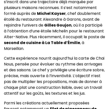
s’inscrit dans une trajectoire déjà marquée par
plusieurs maisons reconnues. Il s’est notamment
formé auprès de
Michel Kayser
, chef doublement
étoilé du restaurant Alexandre à Garons, avant de
rejoindre l’univers de
Gilles Goujon
, où il a participé
à l’obtention d’une étoile Michelin pour le restaurant
Alter-Native. Plus récemment, il occupait le poste de
second de cuisine à La Table d’Émilie
, à
Marseillan.
Cette expérience nourrit aujourd’hui la carte de Chai
Nous, pensée pour évoluer au rythme des arrivages
et des saisons. Le chef y privilégie une écriture sobre,
précise, mais ouverte à l’inventivité. L’objectif n’est
pas de multiplier les propositions, mais de donner à
chaque plat une construction lisible, avec un travail
attentif sur les goûts, les textures et les jus.
Parmi les créations actuellement proposées
figurent notamment un
filet de pigeonneau de