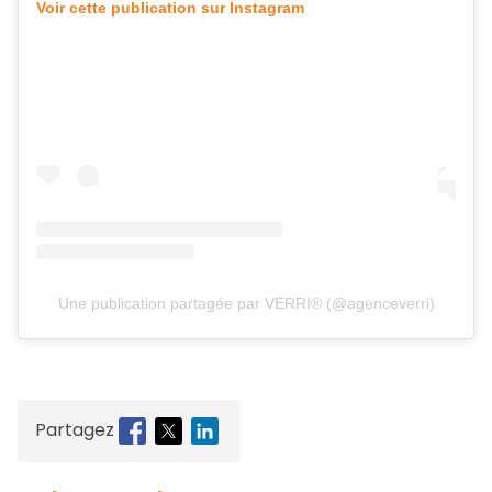
Voir cette publication sur Instagram
Une publication partagée par VERRI® (@agenceverri)
Partagez