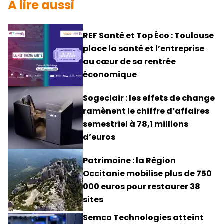
A lire aussi
REF Santé et Top Éco : Toulouse
place la santé et l’entreprise
au cœur de sa rentrée
économique
Sogeclair : les effets de change
ramènent le chiffre d’affaires
semestriel à 78,1 millions
d’euros
Patrimoine : la Région
Occitanie mobilise plus de 750
000 euros pour restaurer 38
sites
Semco Technologies atteint