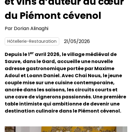
et vins d’auteur au cœur
du Piémont cévenol
Par
Dorian Alinaghi
21/05/2026
Hôtellerie-Restauration
er
Depuis le 1
avril 2026, le village médiéval de
Sauve, dans le Gard, accueille une nouvelle
adresse gastronomique portée par Maxime
Adoul et Loann Daniel. Avec Chai Nous, le jeune
couple mise sur une cuisine contemporaine,
ancrée dans les saisons, les circuits courts et
une cave de vignerons passionnés. Une première
table intimiste qui ambitionne de devenir une
destination culinaire dans le Piémont cévenol.