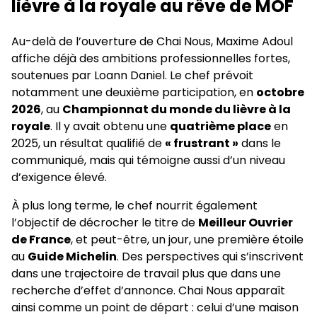
lièvre à la royale au rêve de MOF
Au-delà de l’ouverture de Chai Nous, Maxime Adoul
affiche déjà des ambitions professionnelles fortes,
soutenues par Loann Daniel. Le chef prévoit
notamment une deuxième participation, en
octobre
2026
, au
Championnat du monde du lièvre à la
royale
. Il y avait obtenu une
quatrième place
en
2025, un résultat qualifié de
« frustrant »
dans le
communiqué, mais qui témoigne aussi d’un niveau
d’exigence élevé.
À plus long terme, le chef nourrit également
l’objectif de décrocher le titre de
Meilleur Ouvrier
de France
, et peut-être, un jour, une première étoile
au
Guide Michelin
. Des perspectives qui s’inscrivent
dans une trajectoire de travail plus que dans une
recherche d’effet d’annonce. Chai Nous apparaît
ainsi comme un point de départ : celui d’une maison