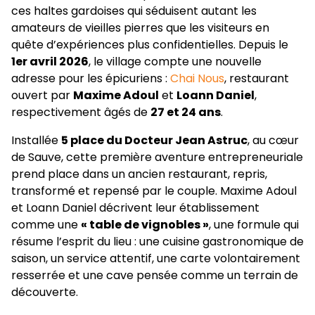
ces haltes gardoises qui séduisent autant les
amateurs de vieilles pierres que les visiteurs en
quête d’expériences plus confidentielles. Depuis le
1er avril 2026
, le village compte une nouvelle
adresse pour les épicuriens :
Chai Nous
, restaurant
ouvert par
Maxime Adoul
et
Loann Daniel
,
respectivement âgés de
27 et 24 ans
.
Installée
5 place du Docteur Jean Astruc
, au cœur
de Sauve, cette première aventure entrepreneuriale
prend place dans un ancien restaurant, repris,
transformé et repensé par le couple. Maxime Adoul
et Loann Daniel décrivent leur établissement
comme une
« table de vignobles »
, une formule qui
résume l’esprit du lieu : une cuisine gastronomique de
saison, un service attentif, une carte volontairement
resserrée et une cave pensée comme un terrain de
découverte.