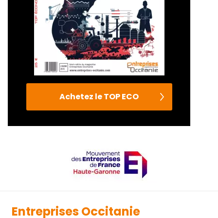
Achetez le TOP ECO
Entreprises Occitanie