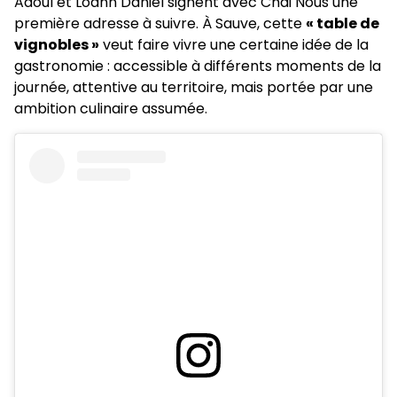
Adoul et Loann Daniel signent avec Chai Nous une
première adresse à suivre. À Sauve, cette
« table de
vignobles »
veut faire vivre une certaine idée de la
gastronomie : accessible à différents moments de la
journée, attentive au territoire, mais portée par une
ambition culinaire assumée.