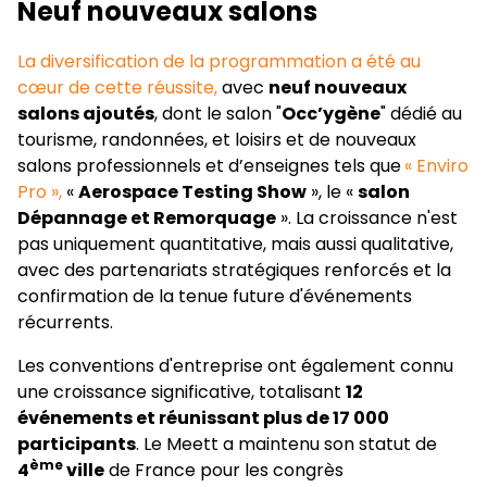
Neuf nouveaux salons
La diversification de la programmation a été au
cœur de cette réussite,
avec
neuf nouveaux
salons ajoutés
, dont le salon "
Occ’ygène
" dédié au
tourisme, randonnées, et loisirs et de nouveaux
salons professionnels et d’enseignes tels que
« Enviro
Pro »,
«
Aerospace Testing Show
», le «
salon
Dépannage et Remorquage
». La croissance n'est
pas uniquement quantitative, mais aussi qualitative,
avec des partenariats stratégiques renforcés et la
confirmation de la tenue future d'événements
récurrents.
Les conventions d'entreprise ont également connu
une croissance significative, totalisant
12
événements et réunissant plus de 17 000
participants
. Le Meett a maintenu son statut de
ème
4
ville
de France pour les congrès