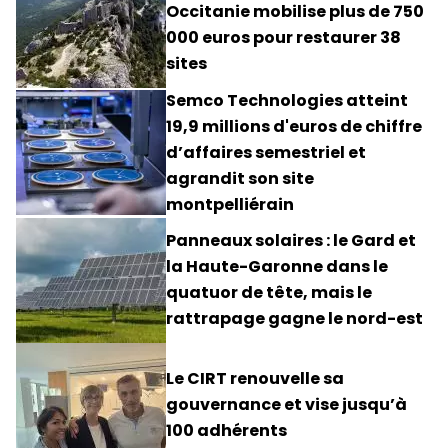
Occitanie mobilise plus de 750
000 euros pour restaurer 38
sites
Semco Technologies atteint
19,9 millions d'euros de chiffre
d’affaires semestriel et
agrandit son site
montpelliérain
Panneaux solaires : le Gard et
la Haute-Garonne dans le
quatuor de tête, mais le
rattrapage gagne le nord-est
Le CIRT renouvelle sa
gouvernance et vise jusqu’à
100 adhérents