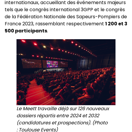
internationaux, accueillant des événements majeurs
tels que le congrès international 3GPP et le congrès
de la Fédération Nationale des Sapeurs-Pompiers de
France 2023, rassemblant respectivement
1 200 et 3
500 participants
.
Le Meett travaille déjà sur 126 nouveaux
dossiers répartis entre 2024 et 2032
(candidatures et prospections). (Photo
: Toulouse Events)