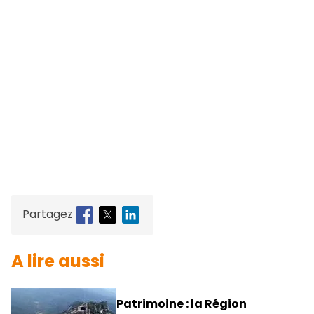
Partagez
A lire aussi
Patrimoine : la Région