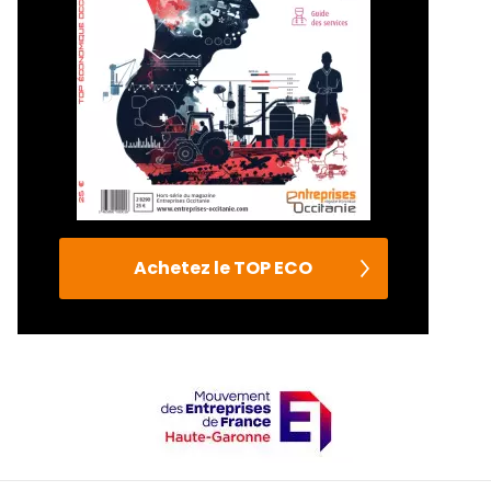
Achetez le TOP ECO