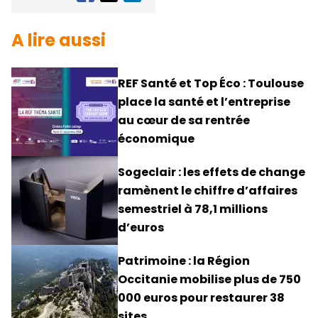
A lire aussi
REF Santé et Top Éco : Toulouse
place la santé et l’entreprise
au cœur de sa rentrée
économique
Sogeclair : les effets de change
ramènent le chiffre d’affaires
semestriel à 78,1 millions
d’euros
Patrimoine : la Région
Occitanie mobilise plus de 750
000 euros pour restaurer 38
sites