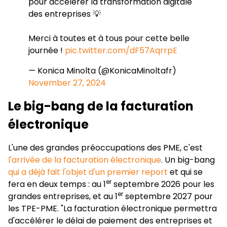
pour accélérer la transformation digitale
des entreprises 💡
Merci à toutes et à tous pour cette belle
journée !
pic.twitter.com/dF57AqrrpE
— Konica Minolta (@KonicaMinoltafr)
November 27, 2024
Le big-bang de la facturation
électronique
L'une des grandes préoccupations des PME, c'est
l'arrivée de la facturation électronique
. Un big-bang
qui a déjà fait l'objet d'un premier report
et qui se
er
fera en deux temps : au 1
septembre 2026 pour les
er
grandes entreprises, et au 1
septembre 2027 pour
les TPE-PME. "La facturation électronique permettra
d'accélérer le délai de paiement des entreprises et