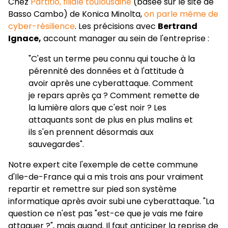
Chez
Partitio, filiale toulousaine
(basée sur le site de
Basso Cambo) de Konica Minolta,
on parle même de
cyber-résilience
. Les précisions avec
Bertrand
Ignace,
account manager au sein de l'entreprise :
"C'est un terme peu connu qui touche à la
pérennité des données et à l'attitude à
avoir après une cyberattaque. Comment
je repars après ça ? Comment remette de
la lumière alors que c'est noir ? Les
attaquants sont de plus en plus malins et
ils s'en prennent désormais aux
sauvegardes".
Notre expert cite l'exemple de cette commune
d'Ile-de-France qui a mis trois ans pour vraiment
repartir et remettre sur pied son système
informatique après avoir subi une cyberattaque. "La
question ce n'est pas "est-ce que je vais me faire
attaquer ?", mais quand. Il faut anticiper la reprise de