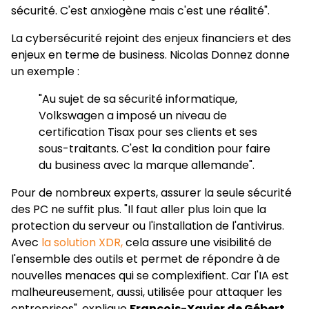
sécurité. C'est anxiogène mais c'est une réalité".
La cybersécurité rejoint des enjeux financiers et des
enjeux en terme de business. Nicolas Donnez donne
un exemple :
"Au sujet de sa sécurité informatique,
Volkswagen a imposé un niveau de
certification Tisax pour ses clients et ses
sous-traitants. C'est la condition pour faire
du business avec la marque allemande".
Pour de nombreux experts, assurer la seule sécurité
des PC ne suffit plus. "Il faut aller plus loin que la
protection du serveur ou l'installation de l'antivirus.
Avec
la solution XDR,
cela assure une visibilité de
l'ensemble des outils et permet de répondre à de
nouvelles menaces qui se complexifient. Car l'IA est
malheureusement, aussi, utilisée pour attaquer les
entreprises", explique
François-Xavier de Gébert
,