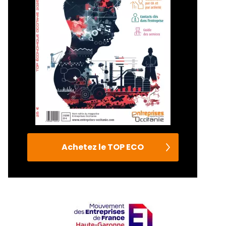
Achetez le TOP ECO