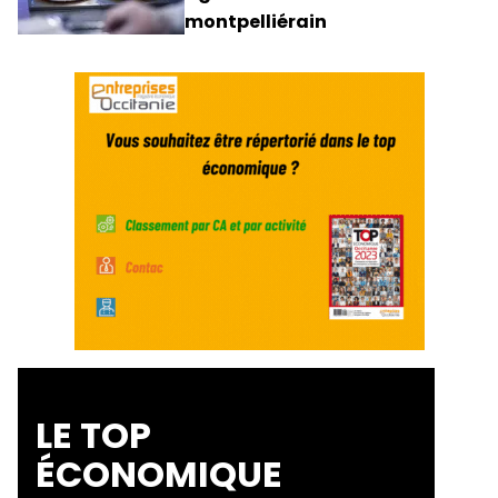
montpelliérain
LE TOP
ÉCONOMIQUE