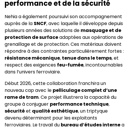
performance et de la sécurité
Nehia a également poursuivi son accompagnement
auprès de la
SNCF
, avec laquelle il développe depuis
plusieurs années des solutions de
masquage et de
protection de surface
adaptées aux opérations de
grenaillage et de protection. Ces matériaux doivent
répondre à des contraintes particulièrement fortes :
résistance mécanique
,
tenue dans le temps
, et
respect des exigences
feu-fumée
, incontournables
dans l’univers ferroviaire.
Début 2026, cette collaboration franchira un
nouveau cap avec le
pelliculage complet d’une
rame de tram
. Ce projet illustrera la capacité du
groupe à conjuguer
performance technique
,
sécurité
et
qualité esthétique
, un triptyque
devenu déterminant pour les exploitants
ferroviaires. Le travail du
bureau d’études interne
a