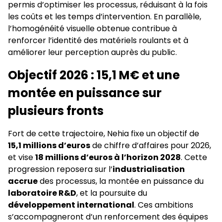
permis d’optimiser les processus, réduisant à la fois
les coûts et les temps d’intervention. En parallèle,
l’homogénéité visuelle obtenue contribue à
renforcer l’identité des matériels roulants et à
améliorer leur perception auprès du public.
Objectif 2026 : 15,1 M€ et une
montée en puissance sur
plusieurs fronts
Fort de cette trajectoire, Nehia fixe un objectif de
15,1 millions d’euros
de chiffre d’affaires pour 2026,
et vise
18 millions d’euros à l’horizon 2028
. Cette
progression reposera sur l’
industrialisation
accrue
des processus, la montée en puissance du
laboratoire R&D
, et la poursuite du
développement international
. Ces ambitions
s’accompagneront d’un renforcement des équipes