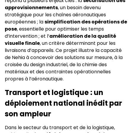
répond à plusieurs enjeux clés : la
sécurisation des
approvisionnements
, un besoin devenu
stratégique pour les chaînes aéronautiques
européennes ; la
simplification des opérations de
pose
, essentielle pour optimiser les temps
d’intervention ; et l’
amélioration de la qualité
visuelle finale
, un critère déterminant pour les
livraisons d’appareils. Ce projet illustre la capacité
de Nehia à concevoir des solutions sur mesure, à la
croisée du design industriel, de la chimie des
matériaux et des contraintes opérationnelles
propres à l’aéronautique.
Transport et logistique : un
déploiement national inédit par
son ampleur
Dans le secteur du transport et de la logistique,