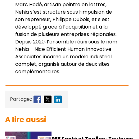
Marc Hodé, artisan peintre en lettres,
Nehia s’est structuré sous l’impulsion de
son repreneur, Philippe Dubois, et s’est
développé grâce à l’acquisition et à la
fusion de plusieurs entreprises régionales.
Depuis 2020, l’ensemble réuni sous le nom
Nehia – Nice Efficient Human Innovative
Associates incarne un modèle industriel
complet, organisé autour de deux sites
complémentaires.
Partagez
A lire aussi
REF Santé et Top Éco : Toulouse