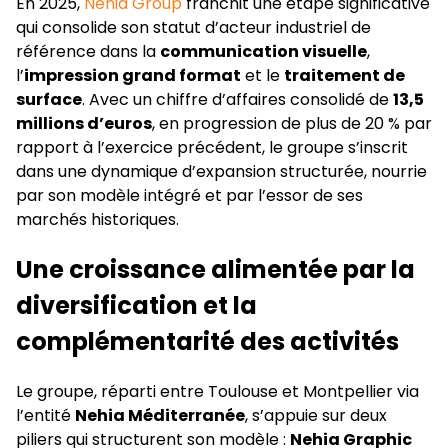
En 2025,
Nehia Group
franchit une étape significative
qui consolide son statut d’acteur industriel de
référence dans la
communication visuelle
,
l’
impression grand format
et le
traitement de
surface
. Avec un chiffre d’affaires consolidé de
13,5
millions d’euros
, en progression de plus de 20 % par
rapport à l’exercice précédent, le groupe s’inscrit
dans une dynamique d’expansion structurée, nourrie
par son modèle intégré et par l’essor de ses
marchés historiques.
Une croissance alimentée par la
diversification et la
complémentarité des activités
Le groupe, réparti entre Toulouse et Montpellier via
l’entité
Nehia Méditerranée
, s’appuie sur deux
piliers qui structurent son modèle :
Nehia Graphic