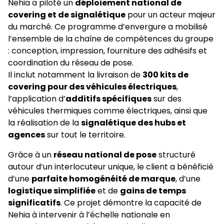
Nehia a piloté un
déploiement national de
covering et de signalétique
pour un acteur majeur
du marché. Ce programme d’envergure a mobilisé
l’ensemble de la chaîne de compétences du groupe
: conception, impression, fourniture des adhésifs et
coordination du réseau de pose.
Il inclut notamment la livraison de
300 kits de
covering pour des véhicules électriques
,
l’application d’
additifs spécifiques
sur des
véhicules thermiques comme électriques, ainsi que
la réalisation de la
signalétique des hubs et
agences
sur tout le territoire.
Grâce à un
réseau national de pose
structuré
autour d’un interlocuteur unique, le client a bénéficié
d’une
parfaite homogénéité de marque
, d’une
logistique simplifiée
et de
gains de temps
significatifs
. Ce projet démontre la capacité de
Nehia à intervenir à l’échelle nationale en