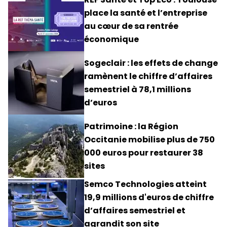
place la santé et l’entreprise
au cœur de sa rentrée
économique
Sogeclair : les effets de change
ramènent le chiffre d’affaires
semestriel à 78,1 millions
d’euros
Patrimoine : la Région
Occitanie mobilise plus de 750
000 euros pour restaurer 38
sites
Semco Technologies atteint
19,9 millions d'euros de chiffre
d’affaires semestriel et
agrandit son site