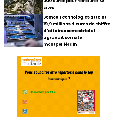
000 euros pour restaurer 38
sites
Semco Technologies atteint
19,9 millions d'euros de chiffre
d’affaires semestriel et
agrandit son site
montpelliérain