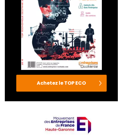
Achetez le TOP ECO