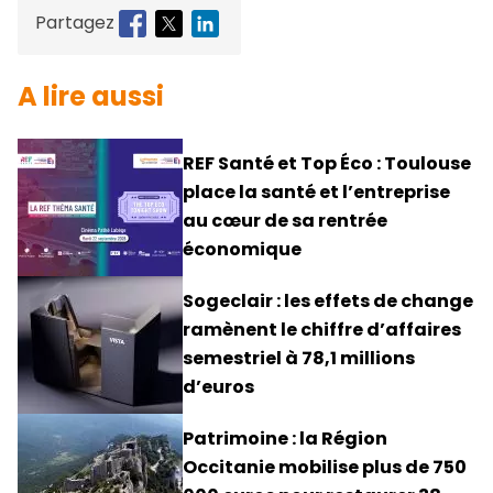
Partagez
A lire aussi
REF Santé et Top Éco : Toulouse
place la santé et l’entreprise
au cœur de sa rentrée
économique
Sogeclair : les effets de change
ramènent le chiffre d’affaires
semestriel à 78,1 millions
d’euros
Patrimoine : la Région
Occitanie mobilise plus de 750