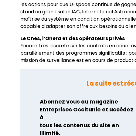
les actions pour que U-space continue de gagner 
stand au grand salon IAC, International Astronauti
maîtrise du système en condition opérationnell
capable d’adapter son offre aux besoins du clie
Le Cnes, l’Onera et des opérateurs privés
Encore très discrète sur les contrats en cours
parallèlement des programmes significatifs : po
mission de surveillance est en cours de product
La suite est r
Abonnez vous au magazine
Entreprises Occitanie et accédez
à
tous les contenus du site en
illimité.