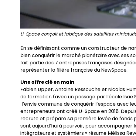
U-Space conçoit et fabrique des satellites miniaturi
En se définissant comme un constructeur de na
bien conquérir le marché planétaire avec ses so
fait partie des 7 entreprises françaises désigné
représenter la filière française du NewSpace.
Une offre clé en main
Fabien Upper, Antoine Ressouche et Nicolas Hum
de formation (avec un passage par l’école Isae 
l’envie commune de conquérir l’espace avec leur 
entrepreneurs ont créé U-Space en 2018. Depuis
recrute et prépare sa première levée de fond
sont aujourd’hui à pourvoir, pour accompagner l
intégrateurs et systémiers » résume Mélissa Rev