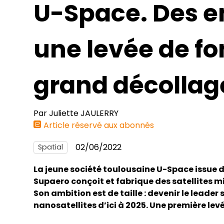
U-Space. Des 
une levée de fo
grand décollag
Par
Juliette JAULERRY
Article réservé aux abonnés
02/06/2022
Spatial
La jeune société toulousaine U-Space issue d
Supaero conçoit et fabrique des satellites 
Son ambition est de taille : devenir le leader
nanosatellites d’ici à 2025. Une première lev