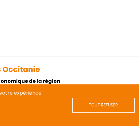
s Occitanie
conomique de la région
r le Medef Haute-Garonne, Entreprises Occitanie se
r votre expérience
 numéros trimestriels, complétés par le Top Economique
TOUT REFUSER
 site internet, des articles (dont une partie réservée aux
ominations et un agenda des événements économiques
ont actualisés quotidiennement.