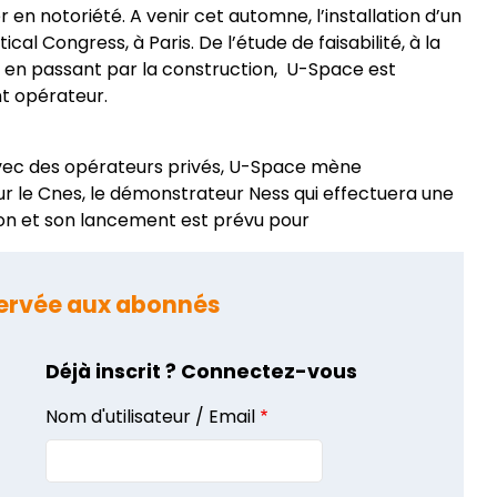
en notoriété. A venir cet automne, l’installation d’un
cal Congress, à Paris. De l’étude de faisabilité, à la
e en passant par la construction, U-Space est
nt opérateur.
 avec des opérateurs privés, U-Space mène
ur le Cnes, le démonstrateur Ness qui effectuera une
ion et son lancement est prévu pour
éservée aux abonnés
Déjà inscrit ? Connectez-vous
Nom d'utilisateur / Email