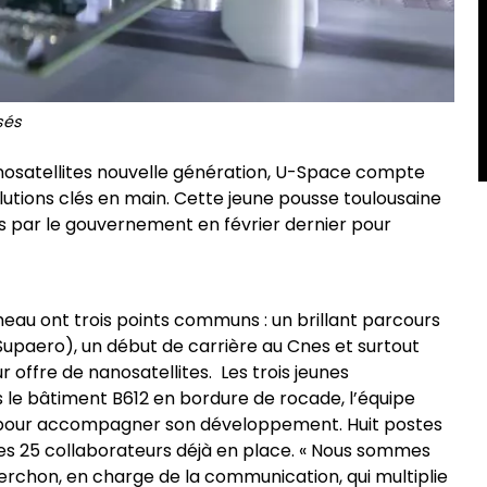
sés
nosatellites nouvelle génération, U-Space compte
lutions clés en main. Cette jeune pousse toulousaine
es par le gouvernement en février dernier pour
eau ont trois points communs : un brillant parcours
Supaero), un début de carrière au Cnes et surtout
offre de nanosatellites. Les trois jeunes
 le bâtiment B612 en bordure de rocade, l’équipe
s pour accompagner son développement. Huit postes
es 25 collaborateurs déjà en place. « Nous sommes
erchon, en charge de la communication, qui multiplie