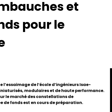
embauches et
nds pour le
e
e l’essaimage de l’école d’ingénieurs Isae-
miniaturisés, modulaires et de haute performance.
 sur le marché des constellations de
ée de fonds est en cours de préparation.