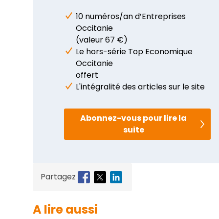
10 numéros/an d’Entreprises
Occitanie
(valeur 67 €)
Le hors-série Top Economique
Occitanie
offert
L'intégralité des articles sur le site
Abonnez-vous pour lire la
suite
Partagez
A lire aussi