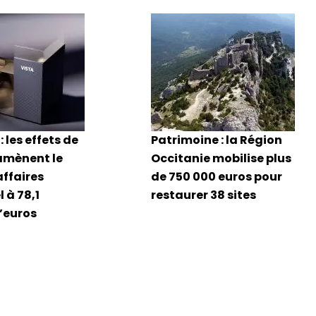
: les effets de
Patrimoine : la Région
amènent le
Occitanie mobilise plus
affaires
de 750 000 euros pour
 à 78,1
restaurer 38 sites
d’euros