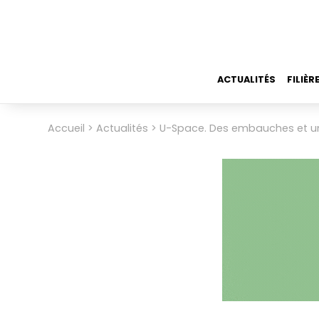
Aller
au
contenu
principal
Navigation
ACTUALITÉS
FILIÈR
principale
Menu
Accueil
Actualités
U-Space. Des embauches et un
Fil
du
d'Ariane
compte
de
l'utilisateur