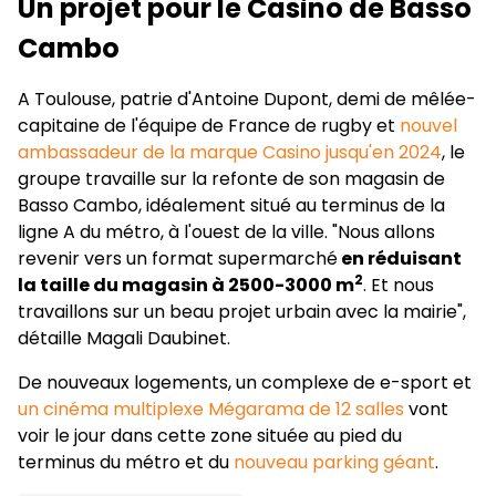
Un projet pour le Casino de Basso
Cambo
A Toulouse, patrie d'Antoine Dupont, demi de mêlée-
capitaine de l'équipe de France de rugby et
nouvel
ambassadeur de la marque Casino jusqu'en 2024
, le
groupe travaille sur la refonte de son magasin de
Basso Cambo, idéalement situé au terminus de la
ligne A du métro, à l'ouest de la ville. "Nous allons
revenir vers un format supermarché
en réduisant
2
la taille du magasin à 2500-3000 m
. Et nous
travaillons sur un beau projet urbain avec la mairie",
détaille Magali Daubinet.
De nouveaux logements, un complexe de e-sport et
un cinéma multiplexe Mégarama de 12 salles
vont
voir le jour dans cette zone située au pied du
terminus du métro et du
nouveau parking géant
.