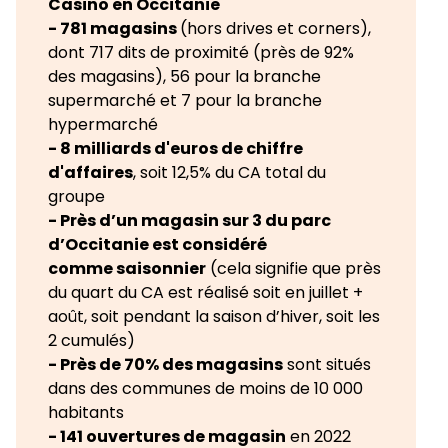
Casino en Occitanie
- 781 magasins
(hors drives et corners),
dont 717 dits de proximité (près de 92%
des magasins), 56 pour la branche
supermarché et 7 pour la branche
hypermarché
- 8 milliards d'euros de chiffre
d'affaires
, soit 12,5% du CA total du
groupe
- Près d’un magasin sur 3 du parc
d’Occitanie est considéré
comme saisonnier
(cela signifie que près
du quart du CA est réalisé soit en juillet +
août, soit pendant la saison d’hiver, soit les
2 cumulés)
- Près de 70% des magasins
sont situés
dans des communes de moins de 10 000
habitants
- 141 ouvertures de magasin
en 2022