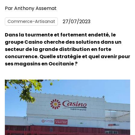
Par
Anthony Assemat
27/07/2023
Commerce-Artisanat
Dans la tourmente et fortement endetté, le
groupe Casino cherche des solutions dans un
secteur de la grande distribution en forte
concurrence. Quelle stratégie et quel avenir pour
ses magasins en Occitanie ?