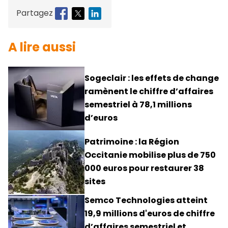
Partagez
A lire aussi
Sogeclair : les effets de change
ramènent le chiffre d’affaires
semestriel à 78,1 millions
d’euros
Patrimoine : la Région
Occitanie mobilise plus de 750
000 euros pour restaurer 38
sites
Semco Technologies atteint
19,9 millions d'euros de chiffre
d’affaires semestriel et