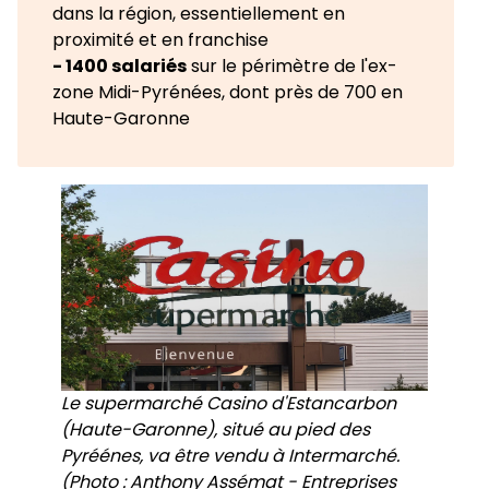
dans la région, essentiellement en
proximité et en franchise
- 1400 salariés
sur le périmètre de l'ex-
zone Midi-Pyrénées, dont près de 700 en
Haute-Garonne
Le supermarché Casino d'Estancarbon
(Haute-Garonne), situé au pied des
Pyréénes, va être vendu à Intermarché.
(Photo : Anthony Assémat - Entreprises