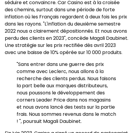
séduire et convaincre. Car Casino est à la croisée
des chemins, surtout dans une période de forte
inflation où les Français regardent à deux fois les prix
dans les rayons. "L'inflation du deuxième semestre
2022 nous a clairement dépositionnés. Et nous avons
perdu des clients en 2023", concède Magali Daubinet.
Une stratégie sur les prix rectifiée dès avril 2023
avec une baisse de 10% opérée sur 10 000 produits.
"Sans entrer dans une guerre des prix
comme avec Leclerc, nous allons à la
recherche des clients perdus. Nous faisons
la part belle aux marques distributeurs,
nous poussons le développement des
corners Leader Price dans nos magasins
et nous avons lancé des tests sur la partie
frais. Nous sommes revenus dans le match
! ", poursuit Magali Daubinet.