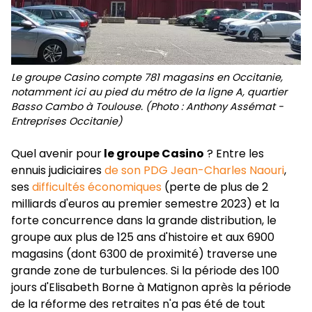
Le groupe Casino compte 781 magasins en Occitanie,
notamment ici au pied du métro de la ligne A, quartier
Basso Cambo à Toulouse. (Photo : Anthony Assémat -
Entreprises Occitanie)
Quel avenir pour
le groupe Casino
? Entre les
ennuis judiciaires
de son PDG Jean-Charles Naouri
,
ses
difficultés économiques
(perte de plus de 2
milliards d'euros au premier semestre 2023) et la
forte concurrence dans la grande distribution, le
groupe aux plus de 125 ans d'histoire et aux 6900
magasins (dont 6300 de proximité) traverse une
grande zone de turbulences. Si la période des 100
jours d'Elisabeth Borne à Matignon après la période
de la réforme des retraites n'a pas été de tout