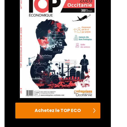
Achetez le TOP ECO