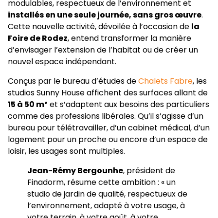
modulables, respectueux de l’environnement et
installés en une seule journée, sans gros œuvre
.
Cette nouvelle activité, dévoilée à l’occasion de
la
Foire de Rodez
, entend transformer la manière
d’envisager l’extension de l’habitat ou de créer un
nouvel espace indépendant.
Conçus par le bureau d’études de
Chalets Fabre
, les
studios Sunny House affichent des surfaces allant de
15 à 50 m²
et s’adaptent aux besoins des particuliers
comme des professions libérales. Qu’il s’agisse d’un
bureau pour télétravailler, d’un cabinet médical, d’un
logement pour un proche ou encore d’un espace de
loisir, les usages sont multiples.
Jean-Rémy Bergounhe
, président de
Finadorm, résume cette ambition : « un
studio de jardin de qualité, respectueux de
l’environnement, adapté à votre usage, à
votre terrain, à votre goût, à votre