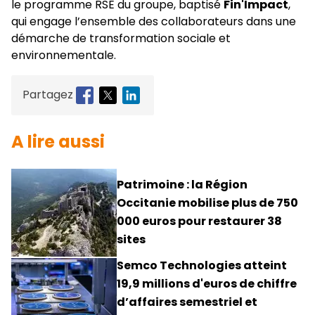
le programme RSE du groupe, baptisé
Fin'Impact
,
qui engage l’ensemble des collaborateurs dans une
démarche de transformation sociale et
environnementale.
Partagez
A lire aussi
Patrimoine : la Région
Occitanie mobilise plus de 750
000 euros pour restaurer 38
sites
Semco Technologies atteint
19,9 millions d'euros de chiffre
d’affaires semestriel et