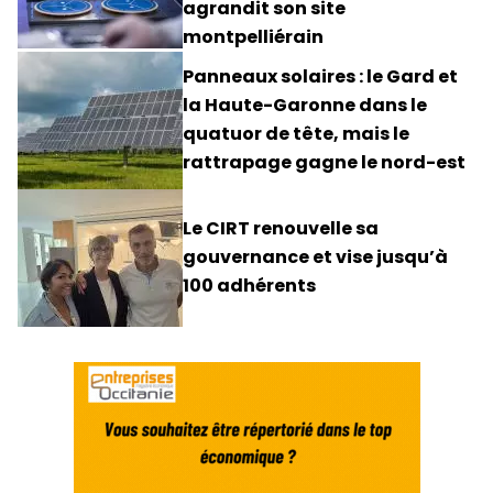
agrandit son site
montpelliérain
Panneaux solaires : le Gard et
la Haute-Garonne dans le
quatuor de tête, mais le
rattrapage gagne le nord-est
Le CIRT renouvelle sa
gouvernance et vise jusqu’à
100 adhérents