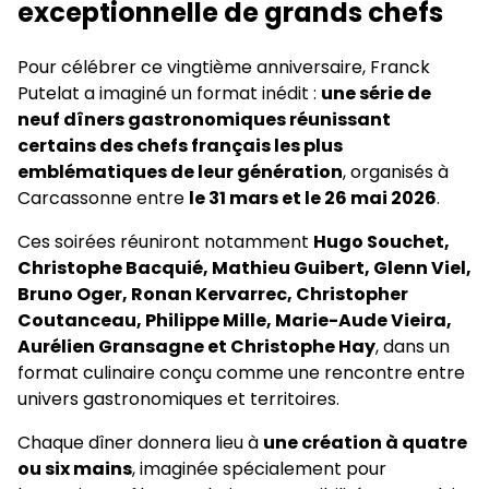
exceptionnelle de grands chefs
Pour célébrer ce vingtième anniversaire, Franck
Putelat a imaginé un format inédit :
une série de
neuf dîners gastronomiques réunissant
certains des chefs français les plus
emblématiques de leur génération
, organisés à
Carcassonne entre
le 31 mars et le 26 mai 2026
.
Ces soirées réuniront notamment
Hugo Souchet,
Christophe Bacquié, Mathieu Guibert, Glenn Viel,
Bruno Oger, Ronan Kervarrec, Christopher
Coutanceau, Philippe Mille, Marie-Aude Vieira,
Aurélien Gransagne et Christophe Hay
, dans un
format culinaire conçu comme une rencontre entre
univers gastronomiques et territoires.
Chaque dîner donnera lieu à
une création à quatre
ou six mains
, imaginée spécialement pour