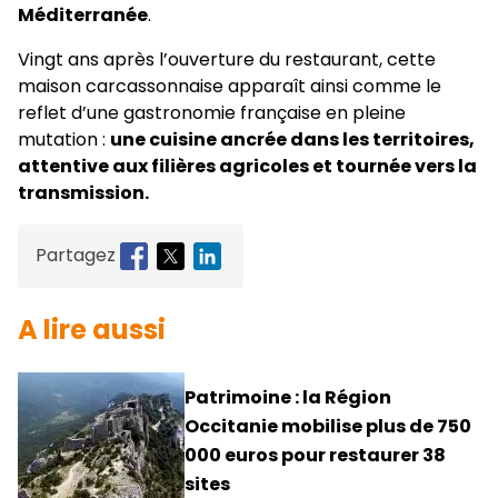
Méditerranée
.
Vingt ans après l’ouverture du restaurant, cette
maison carcassonnaise apparaît ainsi comme le
reflet d’une gastronomie française en pleine
mutation :
une cuisine ancrée dans les territoires,
attentive aux filières agricoles et tournée vers la
transmission.
Partagez
A lire aussi
Patrimoine : la Région
Occitanie mobilise plus de 750
000 euros pour restaurer 38
sites