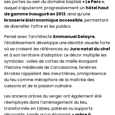
ses portes au sein du domaine baptisé
« Le Parc »
,
auquel s’ajouteront progressivement un
hôtel haut
de gamme inauguré en 2013
, ainsi qu’une
brasserie bistronomique accessible
, permettant
de diversifier l’offre et les publics.
Pensé avec l’architecte
Emmanuel Delayre
,
l’établissement développe une identité visuelle forte
où se croisent les références au
Jura natal du chef
et à son territoire d’adoption. Le décor multiplie les
symboles : voiles de cottes de maille évoquant
l’histoire médiévale de Carcassonne, fenêtres
étroites rappelant des meurtrières, omniprésence
du feu comme métaphore de la maîtrise des
cuissons et de la passion culinaire.
Les anciens arbres du verger ont également été
réemployés dans l’aménagement du lieu,
transformés en tables, patères ou supports
décoratifs, tandis qu’un étonnant
« arbre à