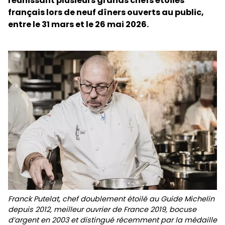
réunissant plusieurs grands chefs étoilés
français lors de neuf dîners ouverts au public,
entre le 31 mars et le 26 mai 2026.
Franck Putelat, chef doublement étoilé au Guide Michelin
depuis 2012, meilleur ouvrier de France 2019, bocuse
d’argent en 2003 et distingué récemment par la médaille