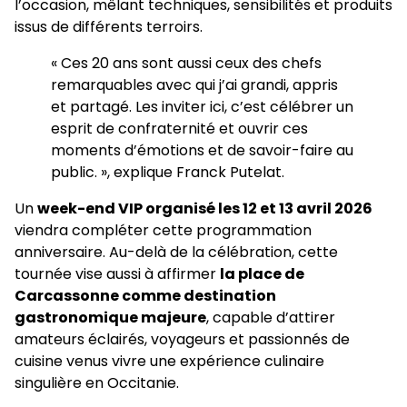
l’occasion, mêlant techniques, sensibilités et produits
issus de différents terroirs.
« Ces 20 ans sont aussi ceux des chefs
remarquables avec qui j’ai grandi, appris
et partagé. Les inviter ici, c’est célébrer un
esprit de confraternité et ouvrir ces
moments d’émotions et de savoir-faire au
public. », explique Franck Putelat.
Un
week-end VIP organisé les 12 et 13 avril 2026
viendra compléter cette programmation
anniversaire. Au-delà de la célébration, cette
tournée vise aussi à affirmer
la place de
Carcassonne comme destination
gastronomique majeure
, capable d’attirer
amateurs éclairés, voyageurs et passionnés de
cuisine venus vivre une expérience culinaire
singulière en Occitanie.