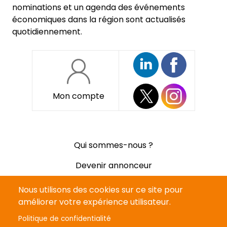
nominations et un agenda des événements
économiques dans la région sont actualisés
quotidiennement.
Mon compte
Pied
Qui sommes-nous ?
de
page
Devenir annonceur
Mentions légales
Nous utilisons des cookies sur ce site pour
améliorer votre expérience utilisateur.
Politique de confidentialité
Politique de confidentialité
CGV