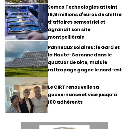
Semco Technologies atteint
19,9 millions d'euros de chiffre
d’affaires semestriel et
agrandit son site
montpelliérain
Panneaux solaires : le Gard et
la Haute-Garonne dans le
quatuor de tête, mais le
rattrapage gagne le nord-est
Le CIRT renouvelle sa
gouvernance et vise jusqu’à
100 adhérents