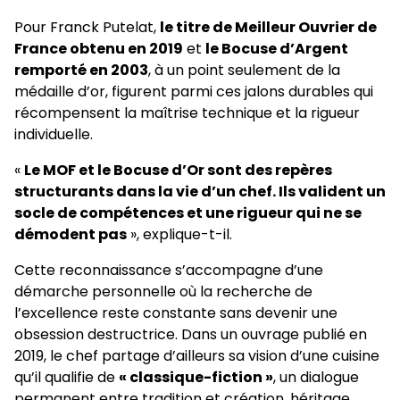
Pour Franck Putelat,
le titre de Meilleur Ouvrier de
France obtenu en 2019
et
le Bocuse d’Argent
remporté en 2003
, à un point seulement de la
médaille d’or, figurent parmi ces jalons durables qui
récompensent la maîtrise technique et la rigueur
individuelle.
«
Le MOF et le Bocuse d’Or sont des repères
structurants dans la vie d’un chef. Ils valident un
socle de compétences et une rigueur qui ne se
démodent pas
», explique-t-il.
Cette reconnaissance s’accompagne d’une
démarche personnelle où la recherche de
l’excellence reste constante sans devenir une
obsession destructrice. Dans un ouvrage publié en
2019, le chef partage d’ailleurs sa vision d’une cuisine
qu’il qualifie de
« classique-fiction »
, un dialogue
permanent entre tradition et création, héritage