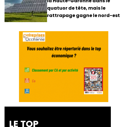
la Haute-Garonne dans le
quatuor de tête, mais le
rattrapage gagne le nord-est
LE TOP