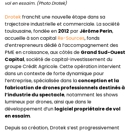
vol en essaim. (Photo Drotek)
Drotek
franchit une nouvelle étape dans sa
trajectoire industrielle et commerciale. La société
toulousaine, fondée en
2012
par
Jérôme Perin
,
accueille à son capital
Re-Sources
, fonds
d’entrepreneurs dédié à l’accompagnement des
PME en croissance, aux côtés de
Grand Sud-Ouest
Capital
, société de capital-investissement du
groupe Crédit Agricole. Cette opération intervient
dans un contexte de forte dynamique pour
l’entreprise, spécialisée dans la
conception et la
fabrication de drones professionnels destinés à
l’industrie du spectacle
, notamment les shows
lumineux par drones, ainsi que dans le
développement d’un
logiciel propriétaire de vol
en essaim
.
Depuis sa création, Drotek s’est progressivement