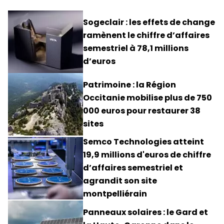
Sogeclair : les effets de change
ramènent le chiffre d’affaires
semestriel à 78,1 millions
d’euros
Patrimoine : la Région
Occitanie mobilise plus de 750
000 euros pour restaurer 38
sites
Semco Technologies atteint
19,9 millions d'euros de chiffre
d’affaires semestriel et
agrandit son site
montpelliérain
Panneaux solaires : le Gard et