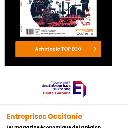
Achetez le TOP ECO
Entreprises Occitanie
1er magazine économique de la région