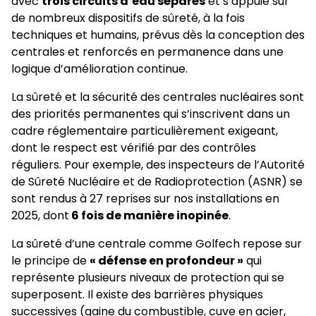
avec
trois circuits d’eau séparés
et s’appuie sur
de nombreux dispositifs de sûreté, à la fois
techniques et humains, prévus dès la conception des
centrales et renforcés en permanence dans une
logique d’amélioration continue.
La sûreté et la sécurité des centrales nucléaires sont
des priorités permanentes qui s’inscrivent dans un
cadre réglementaire particulièrement exigeant,
dont le respect est vérifié par des contrôles
réguliers. Pour exemple, des inspecteurs de l’Autorité
de Sûreté Nucléaire et de Radioprotection (ASNR) se
sont rendus à 27 reprises sur nos installations en
2025, dont
6 fois de manière inopinée
.
La sûreté d’une centrale comme Golfech repose sur
le principe de
« défense en profondeur »
qui
représente plusieurs niveaux de protection qui se
superposent. Il existe des barrières physiques
successives (gaine du combustible, cuve en acier,