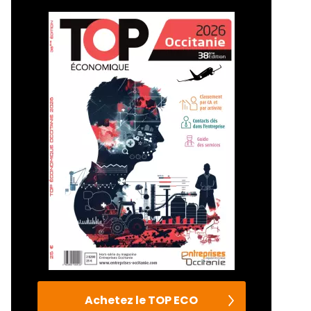
Achetez le TOP ECO