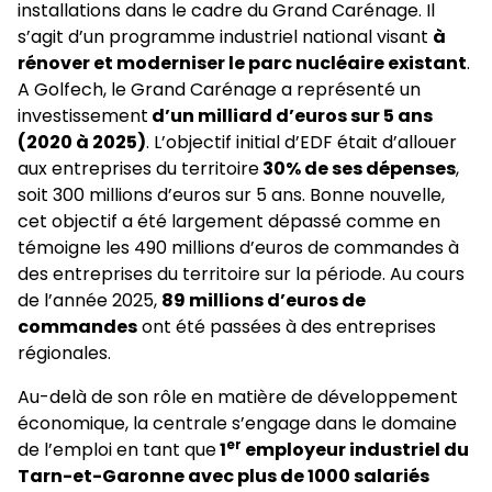
installations dans le cadre du Grand Carénage. Il
s’agit d’un programme industriel national visant
à
rénover et moderniser le parc nucléaire existant
.
A Golfech, le Grand Carénage a représenté un
investissement
d’un milliard d’euros sur 5 ans
(2020 à 2025)
. L’objectif initial d’EDF était d’allouer
aux entreprises du territoire
30% de ses dépenses
,
soit 300 millions d’euros sur 5 ans. Bonne nouvelle,
cet objectif a été largement dépassé comme en
témoigne les 490 millions d’euros de commandes à
des entreprises du territoire sur la période. Au cours
de l’année 2025,
89 millions d’euros de
commandes
ont été passées à des entreprises
régionales.
Au-delà de son rôle en matière de développement
économique, la centrale s’engage dans le domaine
er
de l’emploi en tant que
1
employeur industriel du
Tarn-et-Garonne avec plus de 1000 salariés