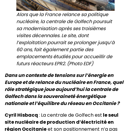
Alors que la France relance sa politique
nucléaire, la centrale de Golfech poursuit
sa modernisation après ses troisièmes
visites décennales. Le site, dont
l’exploitation pourrait se prolonger jusqu’à
60 ans, fait également partie des
emplacements étudiés pour accueillir de
futurs réacteurs EPR2. (Photo EDF)
Dans un contexte de tensions sur l’énergie en
Europe et de relance du nucléaire en France, quel
rôle stratégique joue aujourd’hui la centrale de
Golfech dans la souveraineté énergétique
nationale et l’équilibre du réseau en Occitanie ?
Cyril Hisbacq
: La centrale de Golfech est
le seul
site nucléaire de production d’électricité en
région Occitanie
et son positionnement n’a pas