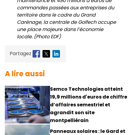
maintenance et 490 millions d’euros de
commandes passées aux entreprises du
territoire dans le cadre du Grand
Carénage, la centrale de Golfech occupe
une place majeure dans l’économie
locale. (Photo EDF)
Partagez
A lire aussi
Semco Technologies atteint
19,9 millions d'euros de chiffre
d’affaires semestriel et
agrandit son site
montpelliérain
Panneaux solaires : le Gard et