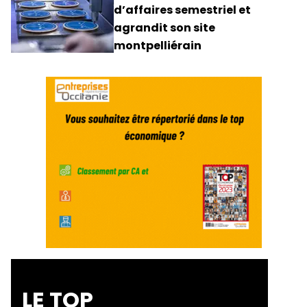
d’affaires semestriel et
agrandit son site
montpelliérain
LE TOP