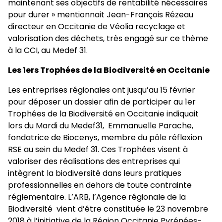
maintenant ses objectifs de rentabilité nécessaires
pour durer » mentionnait Jean-François Rézeau
directeur en Occitanie de Véolia recyclage et
valorisation des déchets, très engagé sur ce thème
à la CCI, au Medef 31.
Les 1ers Trophées de la Biodiversité en Occitanie
Les entreprises régionales ont jusqu’au 15 février
pour déposer un dossier afin de participer au 1er
Trophées de la Biodiversité en Occitanie indiquait
lors du Mardi du Medef31, Emmanuelle Parache,
fondatrice de Biocenys, membre du pôle réflexion
RSE au sein du Medef 31. Ces Trophées visent à
valoriser des réalisations des entreprises qui
intègrent la biodiversité dans leurs pratiques
professionnelles en dehors de toute contrainte
réglementaire. L’ARB, l’Agence régionale de la
Biodiversité vient d’être constituée le 23 novembre
2018 à l’initiative de la Région Occitanie Pyrénées-