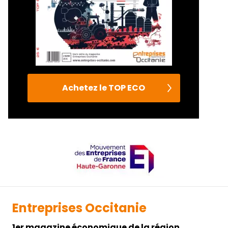
Achetez le TOP ECO
Entreprises Occitanie
1er magazine économique de la région