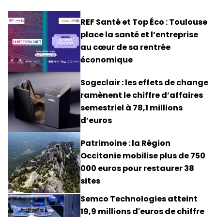
REF Santé et Top Éco : Toulouse
place la santé et l’entreprise
au cœur de sa rentrée
économique
Sogeclair : les effets de change
ramènent le chiffre d’affaires
semestriel à 78,1 millions
d’euros
Patrimoine : la Région
Occitanie mobilise plus de 750
000 euros pour restaurer 38
sites
Semco Technologies atteint
19,9 millions d'euros de chiffre