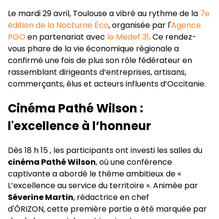
Le mardi 29 avril, Toulouse a vibré au rythme de la
7e
édition de la Nocturne Éco
, organisée par l'
Agence
PGO
en partenariat avec
le Medef 31
. Ce rendez-
vous phare de la vie économique régionale a
confirmé une fois de plus son rôle fédérateur en
rassemblant dirigeants d’entreprises, artisans,
commerçants, élus et acteurs influents d’Occitanie.
Cinéma Pathé Wilson :
l'excellence à l’honneur
Dès 18 h 15 , les participants ont investi les salles du
cinéma Pathé Wilson
, où une conférence
captivante a abordé le thème ambitieux de «
L’excellence au service du territoire ». Animée par
Séverine Martin
, rédactrice en chef
d'ÔRIZON
,
cette première partie a été marquée par