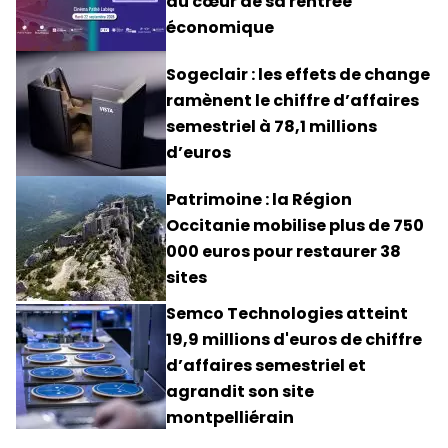
au cœur de sa rentrée
économique
Sogeclair : les effets de change
ramènent le chiffre d’affaires
semestriel à 78,1 millions
d’euros
Patrimoine : la Région
Occitanie mobilise plus de 750
000 euros pour restaurer 38
sites
Semco Technologies atteint
19,9 millions d'euros de chiffre
d’affaires semestriel et
agrandit son site
montpelliérain