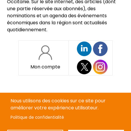
Occitanie. Sur le site internet, des articles (dont
une partie réservée aux abonnés), des
nominations et un agenda des événements
économiques dans la région sont actualisés
quotidiennement.
Mon compte
Pied
Qui sommes-nous ?
de
Nous utilisons des cookies sur ce site pour
page
Devenir annonceur
améliorer votre expérience utilisateur.
Politique de confidentialité
Mentions légales
Politique de confidentialité