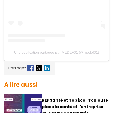
Une publication partagée par MEDEF31 (@medef31)
Partagez
A lire aussi
REF Santé et Top Éco : Toulouse
place la santé et l’entreprise