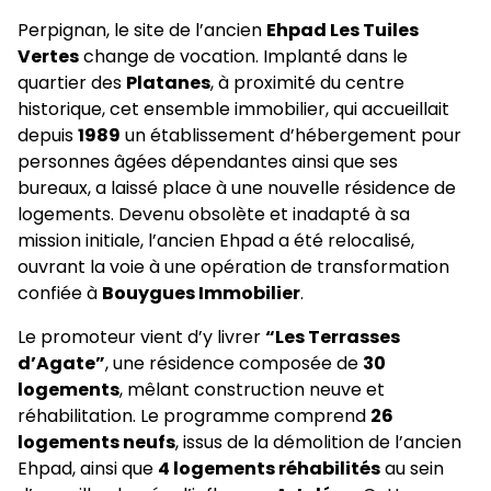
Perpignan, le site de l’ancien
Ehpad Les Tuiles
Vertes
change de vocation. Implanté dans le
quartier des
Platanes
, à proximité du centre
historique, cet ensemble immobilier, qui accueillait
depuis
1989
un établissement d’hébergement pour
personnes âgées dépendantes ainsi que ses
bureaux, a laissé place à une nouvelle résidence de
logements. Devenu obsolète et inadapté à sa
mission initiale, l’ancien Ehpad a été relocalisé,
ouvrant la voie à une opération de transformation
confiée à
Bouygues Immobilier
.
Le promoteur vient d’y livrer
“Les Terrasses
d’Agate”
, une résidence composée de
30
logements
, mêlant construction neuve et
réhabilitation. Le programme comprend
26
logements neufs
, issus de la démolition de l’ancien
Ehpad, ainsi que
4 logements réhabilités
au sein