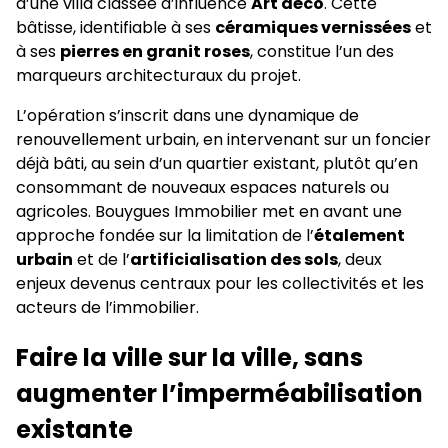
d’une villa classée d’influence
Art déco
. Cette
bâtisse, identifiable à ses
céramiques vernissées
et
à ses
pierres en granit roses
, constitue l’un des
marqueurs architecturaux du projet.
L’opération s’inscrit dans une dynamique de
renouvellement urbain, en intervenant sur un foncier
déjà bâti, au sein d’un quartier existant, plutôt qu’en
consommant de nouveaux espaces naturels ou
agricoles. Bouygues Immobilier met en avant une
approche fondée sur la limitation de l’
étalement
urbain
et de l’
artificialisation des sols
, deux
enjeux devenus centraux pour les collectivités et les
acteurs de l’immobilier.
Faire la ville sur la ville, sans
augmenter l’imperméabilisation
existante