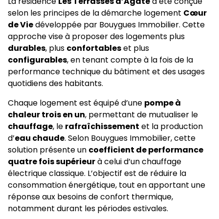
La résidence
Les Terrasses d’Agate
a été conçue
selon les principes de la démarche logement
Cœur
de Vie
développée par Bouygues Immobilier. Cette
approche vise à proposer des logements plus
durables
, plus
confortables
et plus
configurables
, en tenant compte à la fois de la
performance technique du bâtiment et des usages
quotidiens des habitants.
Chaque logement est équipé d’une
pompe à
chaleur trois en un
, permettant de mutualiser le
chauffage
, le
rafraîchissement
et la production
d’
eau chaude
. Selon Bouygues Immobilier, cette
solution présente un
coefficient de performance
quatre fois supérieur
à celui d’un chauffage
électrique classique. L’objectif est de réduire la
consommation énergétique, tout en apportant une
réponse aux besoins de confort thermique,
notamment durant les périodes estivales.