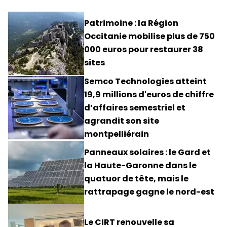
Patrimoine : la Région
Occitanie mobilise plus de 750
000 euros pour restaurer 38
sites
Semco Technologies atteint
19,9 millions d'euros de chiffre
d’affaires semestriel et
agrandit son site
montpelliérain
Panneaux solaires : le Gard et
la Haute-Garonne dans le
quatuor de tête, mais le
rattrapage gagne le nord-est
Le CIRT renouvelle sa