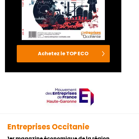
Achetez le TOP ECO
Entreprises Occitanie
1er magazine économique de la région