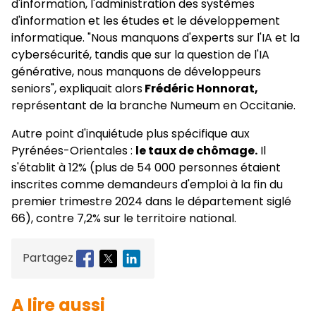
d'information, l'administration des systèmes
d'information et les études et le développement
informatique. "Nous manquons d'experts sur l'IA et la
cybersécurité, tandis que sur la question de l'IA
générative, nous manquons de développeurs
seniors", expliquait alors
Frédéric Honnorat,
représentant de la branche Numeum en Occitanie.
Autre point d'inquiétude plus spécifique aux
Pyrénées-Orientales :
le taux de chômage.
Il
s'établit à 12% (plus de 54 000 personnes étaient
inscrites comme demandeurs d'emploi à la fin du
premier trimestre 2024 dans le département siglé
66), contre 7,2% sur le territoire national.
Partagez
A lire aussi