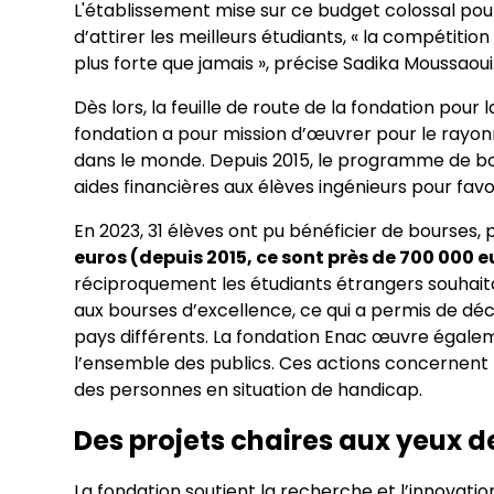
L'établissement mise sur ce budget colossal pou
d’attirer les meilleurs étudiants, « la compétiti
plus forte que jamais », précise Sadika Moussaoui
Dès lors, la feuille de route de la fondation pou
fondation a pour mission d’œuvrer pour le rayon
dans le monde. Depuis 2015, le programme de bo
aides financières aux élèves ingénieurs pour favor
En 2023, 31 élèves ont pu bénéficier de bourses,
euros (depuis 2015, ce sont près de 700 000 e
réciproquement les étudiants étrangers souhaita
aux bourses d’excellence, ce qui a permis de déc
pays différents. La fondation Enac œuvre égalem
l’ensemble des publics. Ces actions concernent l
des personnes en situation de handicap.
Des projets chaires aux yeux d
La fondation soutient la recherche et l’innovation