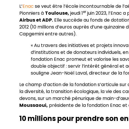
L’
Enac
se veut être l’école incontournable de l’a
er
Pionniers à
Toulouse,
jeudi 1
juin 2023, l’Enac a
Airbus et ADP.
Elle succède au fonds de dotatio
2012 (10 millions d’euros auprès d’une quinzaine 
Capgemini entre autres).
« Au travers des initiatives et projets inno
d’institutions et de donateurs individuels, e
fondation Enac promeut et valorise les savo
double objectif : servir l’intérêt général 
souligne Jean-Noël Laval, directeur de la f
Le champ d’action de la fondation s’articule sur
la diversité, la transition écologique, la vie de
devons, sur un marché pénurique de main-d’œuvre
Moussaoui,
présidente de la fondation Enac et
10 millions pour prendre son e