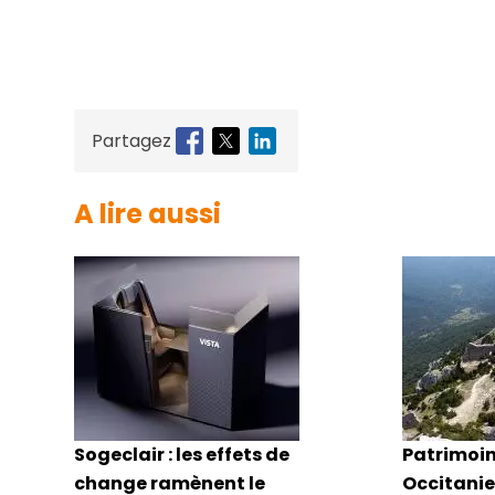
Partagez
A lire aussi
Sogeclair : les effets de
Patrimoin
change ramènent le
Occitanie