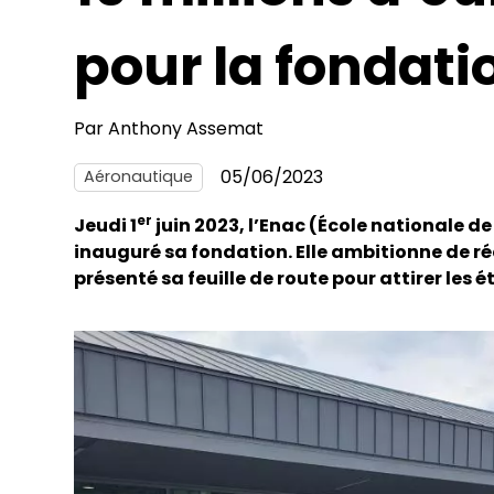
pour la fondati
Par
Anthony Assemat
05/06/2023
Aéronautique
er
Jeudi 1
juin 2023, l’Enac (École nationale de
inauguré sa fondation. Elle ambitionne de réc
présenté sa feuille de route pour attirer les 