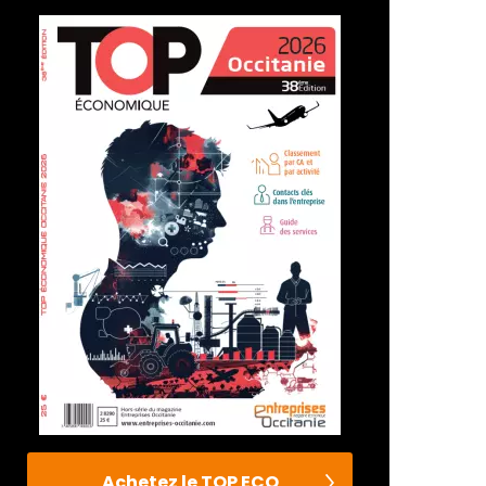
Achetez le TOP ECO