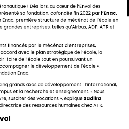
éronautique ! Dès lors, au cœur de l’Envol des
 présenté sa fondation, cofondée fin 2022 par
l’Enac,
n Enac, première structure de mécénat de l’école en
de grandes entreprises, telles qu’Airbus, ADP, ATR et
vants financés par le mécénat d’entreprises,
n accord avec le plan stratégique de l’école, la
ir-faire de l’école tout en poursuivant un
et accompagner le développement de l’école »,
ondation Enac.
 cinq grands axes de développement : l’international,
s campus et la recherche et enseignement. « Nous
, susciter des vocations », explique
Sadika
 directrice des ressources humaines chez ATR.
nvol