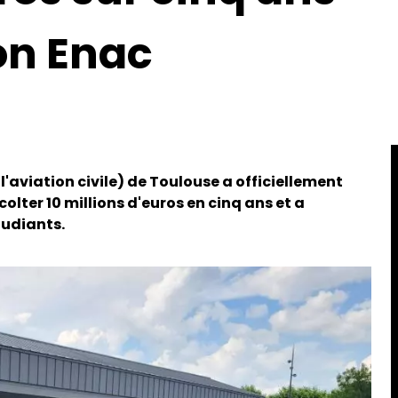
on Enac
 l'aviation civile) de Toulouse a officiellement
olter 10 millions d'euros en cinq ans et a
étudiants.