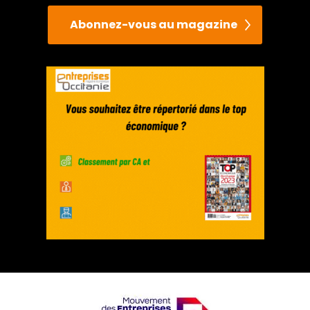
Abonnez-vous au magazine