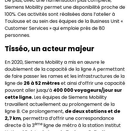
De plus, avec une numérisation plus complète,
Siemens Mobility permet une disponibilité proche de
100%. Ces activités sont réalisées dans l’atelier à
Toulouse et au sein des équipes de la Business Unit «
Customer Services » qui emploie près de 80
personnes.
Tisséo, un acteur majeur
En 2020, Siemens Mobility a mis en œuvre le
doublement de la capacité de la ligne A permettant
de faire passer les rames et les infrastructures de la
ligne de
26 à 52 mètres
et ainsi d’offrir une capacité
pouvant aller jusqu’à
400 000 voyageurs/jour sur
cette ligne.
Les équipes de Siemens Mobility
travaillent actuellement au prolongement de la
ligne B. Ce prolongement,
de deux stations et de
2,7 km
, permettra d’offrir une correspondance
ème
directe à la 3
ligne de métro à la station Institut