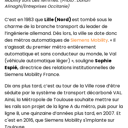
Mobility sont des femmes. (Photo : Dorian
Alinaghi/Entreprises Occitanie)
C’est en 1983 que
Lille (Nord)
est tombé sous le
charme de la branche transport du leader de
l’ingénierie allemand. Dès lors, la ville se dote donc
des métros automatiques de
Siemens Mobility
. « Il
s’agissait du premier métro entièrement
automatique et sans conducteur au monde, le Val
(véhicule automatique léger) », souligne
Sophie
Espié,
directrice des relations institutionnelles de
Siemens Mobility France.
Dix ans plus tard, c’est au tour de la Ville rose d’être
séduite par le système de transport décarboné VAL.
Ainsi, la Métropole de Toulouse souhaite mettre sur
les rails son projet de la ligne A du métro, puis pour la
ligne B, une quinzaine d’années plus tard, en 2007. Et
c'est en 2016, que Siemens Mobility s'implante sur
Toulouse.