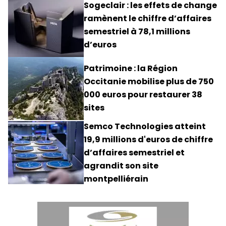
Sogeclair : les effets de change
ramènent le chiffre d’affaires
semestriel à 78,1 millions
d’euros
Patrimoine : la Région
Occitanie mobilise plus de 750
000 euros pour restaurer 38
sites
Semco Technologies atteint
19,9 millions d'euros de chiffre
d’affaires semestriel et
agrandit son site
montpelliérain