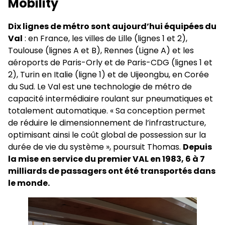
Mobility
Dix lignes de métro sont aujourd’hui équipées du
Val
: en France, les villes de Lille (lignes 1 et 2),
Toulouse (lignes A et B), Rennes (Ligne A) et les
aéroports de Paris-Orly et de Paris-CDG (lignes 1 et
2), Turin en Italie (ligne 1) et de Uijeongbu, en Corée
du Sud. Le Val est une technologie de métro de
capacité intermédiaire roulant sur pneumatiques et
totalement automatique. « Sa conception permet
de réduire le dimensionnement de l’infrastructure,
optimisant ainsi le coût global de possession sur la
durée de vie du système », poursuit Thomas.
Depuis
la mise en service du premier VAL en 1983, 6 à 7
milliards de passagers ont été transportés dans
le monde.