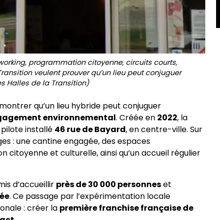
rking, programmation citoyenne, circuits courts,
ransition veulent prouver qu’un lieu peut conjuguer
s Halles de la Transition)
montrer qu’un lieu hybride peut conjuguer
gagement environnemental
. Créée en
2022
, la
pilote installé
46 rue de Bayard
, en centre-ville. Sur
ages : une cantine engagée, des espaces
itoyenne et culturelle, ainsi qu’un accueil régulier
is d’accueillir
près de 30 000 personnes
et
née
. Ce passage par l’expérimentation locale
onale : créer la
première franchise française de
pact
.