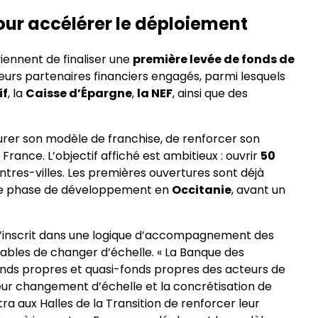
pour accélérer le déploiement
viennent de finaliser une
première levée de fonds de
sieurs partenaires financiers engagés, parmi lesquels
if
, la
Caisse d’Épargne
,
la NEF
, ainsi que des
urer son modèle de franchise, de renforcer son
rance. L’objectif affiché est ambitieux : ouvrir
50
tres-villes. Les premières ouvertures sont déjà
re phase de développement en
Occitanie
, avant un
 s’inscrit dans une logique d’accompagnement des
bles de changer d’échelle. « La Banque des
nds propres et quasi-fonds propres des acteurs de
 leur changement d’échelle et la concrétisation de
ra aux Halles de la Transition de renforcer leur