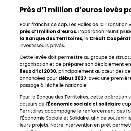
Près d’1 million d’euros levés 
Pour franchir ce cap, Les Halles de la Transition 
près d’1 million d’euros
. L’opération réunit plu
la Banque des Territoires
, le
Crédit Coopérat
investisseurs privés.
Cette levée doit permettre au groupe de struct
organisation et de préparer son déploiement en F
lieux d’ici 2030
, principalement au cœur des cen
annoncées pour
début 2027
, avec une premiè
passage à l’échelle nationale.
Pour la Banque des Territoires, cette opération
acteurs de l’
Économie sociale et solidaire
capa
Territoires accompagne le renforcement des fo
l’Économie Sociale et Solidaire, afin de soutenir
leurs projets. Notre intervention en prêt permett