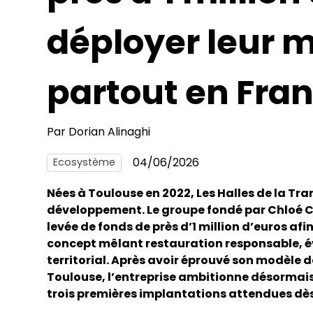
déployer leur 
partout en Fra
Par
Dorian Alinaghi
04/06/2026
Ecosystème
Nées à Toulouse en 2022, Les Halles de la Tra
développement. Le groupe fondé par Chloé C
levée de fonds de près d’1 million d’euros af
concept mêlant restauration responsable, 
territorial. Après avoir éprouvé son modèle da
Toulouse, l’entreprise ambitionne désormais d
trois premières implantations attendues dè