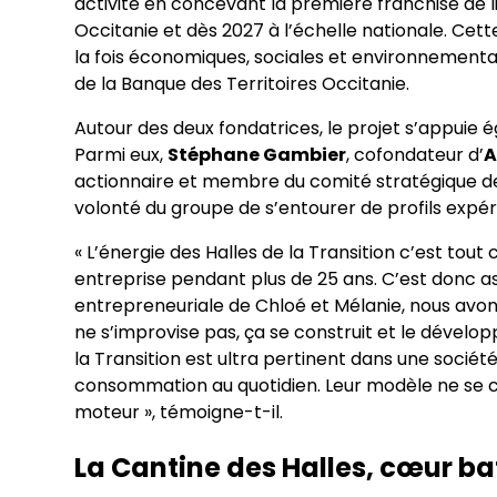
activité en concevant la première franchise de 
Occitanie et dès 2027 à l’échelle nationale. Cett
la fois économiques, sociales et environnemental
de la Banque des Territoires Occitanie.
Autour des deux fondatrices, le projet s’appuie
Parmi eux,
Stéphane Gambier
, cofondateur d’
A
actionnaire et membre du comité stratégique des
volonté du groupe de s’entourer de profils expér
« L’énergie des Halles de la Transition c’est tout
entreprise pendant plus de 25 ans. C’est donc a
entrepreneuriale de Chloé et Mélanie, nous avons
ne s’improvise pas, ça se construit et le dévelo
la Transition est ultra pertinent dans une sociét
consommation au quotidien. Leur modèle ne se cont
moteur », témoigne-t-il.
La Cantine des Halles, cœur b