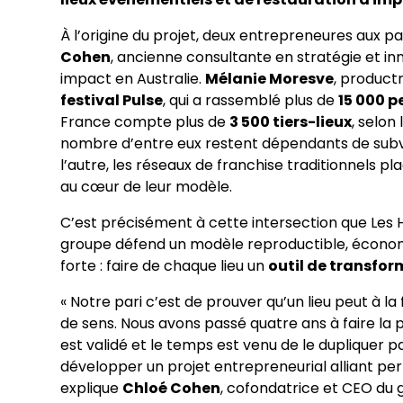
À l’origine du projet, deux entrepreneures aux 
Cohen
, ancienne consultante en stratégie et i
impact en Australie.
Mélanie Moresve
, product
festival Pulse
, qui a rassemblé plus de
15 000 
France compte plus de
3 500 tiers-lieux
, selon
nombre d’entre eux restent dépendants de subve
l’autre, les réseaux de franchise traditionnels 
au cœur de leur modèle.
C’est précisément à cette intersection que Les Ha
groupe défend un modèle reproductible, économi
forte : faire de chaque lieu un
outil de transfor
« Notre pari c’est de prouver qu’un lieu peut à l
de sens. Nous avons passé quatre ans à faire la 
est validé et le temps est venu de le dupliquer p
développer un projet entrepreneurial alliant 
explique
Chloé Cohen
, cofondatrice et CEO du g