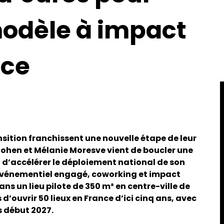
modèle à impact
nce
nsition franchissent une nouvelle étape de leur
ohen et Mélanie Moresve vient de boucler une
in d’accélérer le déploiement national de son
événementiel engagé, coworking et impact
ns un lieu pilote de 350 m² en centre-ville de
’ouvrir 50 lieux en France d’ici cinq ans, avec
s début 2027.