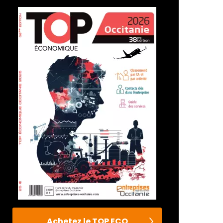
Achetez le TOP ECO