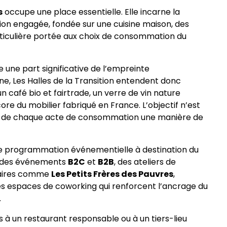
s
occupe une place essentielle. Elle incarne la
ation engagée, fondée sur une cuisine maison, des
ticulière portée aux choix de consommation du
 une part significative de l’empreinte
ne, Les Halles de la Transition entendent donc
 café bio et fairtrade, un verre de vin nature
re du mobilier fabriqué en France. L’objectif n’est
ire de chaque acte de consommation une manière de
ne programmation événementielle à destination du
le des événements
B2C
et
B2B
, des ateliers de
enaires comme
Les Petits Frères des Pauvres
,
des espaces de coworking qui renforcent l’ancrage du
.
as à un restaurant responsable ou à un tiers-lieu