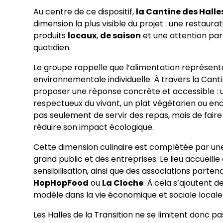
Au centre de ce dispositif,
la Cantine des Halle
dimension la plus visible du projet : une restaur
produits
locaux
,
de saison
et une attention par
quotidien.
Le groupe rappelle que l’alimentation représente
environnementale individuelle. À travers la Canti
proposer une réponse concrète et accessible : un
respectueux du vivant, un plat végétarien ou enco
pas seulement de servir des repas, mais de fa
réduire son impact écologique.
Cette dimension culinaire est complétée par u
grand public et des entreprises. Le lieu accueil
sensibilisation, ainsi que des associations part
HopHopFood
ou
La Cloche
. À cela s’ajoutent 
modèle dans la vie économique et sociale locale
Les Halles de la Transition ne se limitent donc p