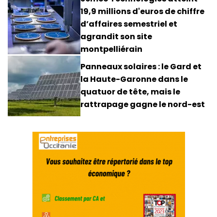
19,9 millions d'euros de chiffre
d’affaires semestriel et
agrandit son site
montpelliérain
Panneaux solaires : le Gard et
la Haute-Garonne dans le
quatuor de tête, mais le
rattrapage gagne le nord-est