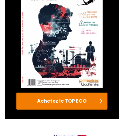
Achetez le TOP ECO