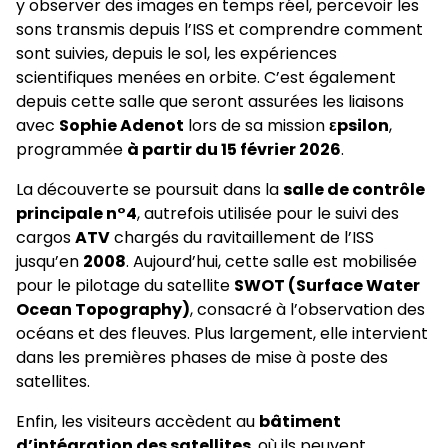
y observer des images en temps réel, percevoir les
sons transmis depuis l’ISS et comprendre comment
sont suivies, depuis le sol, les expériences
scientifiques menées en orbite. C’est également
depuis cette salle que seront assurées les liaisons
avec
Sophie Adenot
lors de sa mission
εpsilon
,
programmée
à partir du 15 février 2026
.
La découverte se poursuit dans la
salle de contrôle
principale n°4
, autrefois utilisée pour le suivi des
cargos
ATV
chargés du ravitaillement de l’ISS
jusqu’en
2008
. Aujourd’hui, cette salle est mobilisée
pour le pilotage du satellite
SWOT (Surface Water
Ocean Topography)
, consacré à l’observation des
océans et des fleuves. Plus largement, elle intervient
dans les premières phases de mise à poste des
satellites.
Enfin, les visiteurs accèdent au
bâtiment
d’intégration des satellites
, où ils peuvent