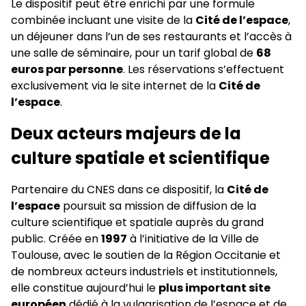
Le dispositif peut être enrichi par une formule
combinée incluant une visite de la
Cité de l’espace
,
un déjeuner dans l’un de ses restaurants et l’accès à
une salle de séminaire, pour un tarif global de
68
euros par personne
. Les réservations s’effectuent
exclusivement via le site internet de la
Cité de
l’espace
.
Deux acteurs majeurs de la
culture spatiale et scientifique
Partenaire du CNES dans ce dispositif, la
Cité de
l’espace
poursuit sa mission de diffusion de la
culture scientifique et spatiale auprès du grand
public. Créée en
1997
à l’initiative de la Ville de
Toulouse, avec le soutien de la Région Occitanie et
de nombreux acteurs industriels et institutionnels,
elle constitue aujourd’hui le
plus important site
européen
dédié à la vulgarisation de l’espace et de