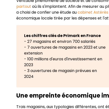
Véritable phénomène de société et de consomm
partout
où ils s'implantent. Afin de mesurer au p
a choisi de confier une étude au
cabinet Astérès
économique locale tirée par les dépenses et l'att
Les chiffres clés de Primark en France
- 27 magasins et environ 700 salariés
- 7 ouvertures de magasins en 2023 et une
extension
- 100 millions d'euros d'investissement en
2023
- 3 ouvertures de magasin prévues en
2024
Une empreinte économique im
Trois magasins, aux typologies différentes, ont é