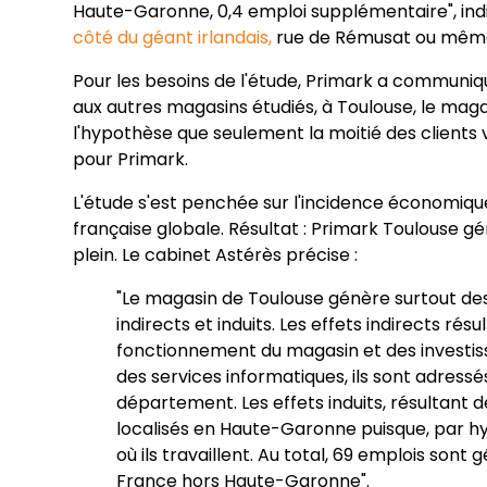
Haute-Garonne, 0,4 emploi supplémentaire", indi
côté du géant irlandais,
rue de Rémusat ou même 
Pour les besoins de l'étude, Primark a communiqu
aux autres magasins étudiés, à Toulouse, le magasin
l'hypothèse que seulement la moitié des clients
pour Primark.
L'étude s'est penchée sur l'incidence économiq
française globale. Résultat : Primark Toulouse g
plein. Le cabinet Astérès précise :
"Le magasin de Toulouse génère surtout de
indirects et induits. Les effets indirects r
fonctionnement du magasin et des investisse
des services informatiques, ils sont adressé
département. Les effets induits, résultant 
localisés en Haute-Garonne puisque, par 
où ils travaillent. Au total, 69 emplois so
France hors Haute-Garonne".