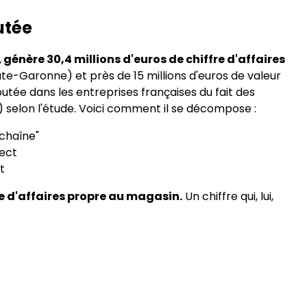
utée
,
génère 30,4 millions d'euros de chiffre d'affaires
aute-Garonne) et près de 15 millions d'euros de valeur
utée dans les entreprises françaises du fait des
selon l'étude. Voici comment il se décompose :
 chaîne"
rect
it
re d'affaires propre au magasin.
Un chiffre qui, lui,