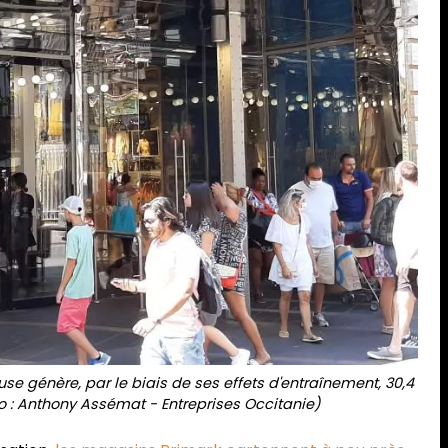
se génère, par le biais de ses effets d'entraînement, 30,4
oto : Anthony Assémat - Entreprises Occitanie)