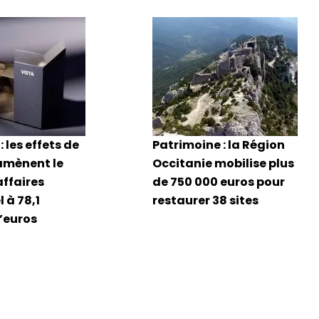
: les effets de
Patrimoine : la Région
amènent le
Occitanie mobilise plus
affaires
de 750 000 euros pour
 à 78,1
restaurer 38 sites
d’euros