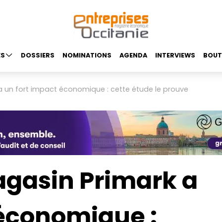
ES
DOSSIERS
NOMINATIONS
AGENDA
INTERVIEWS
BOUT
a un fort impact économique : cette étude le prouve
agasin Primark a
 économique :