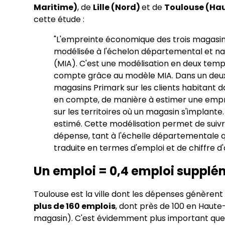
Maritime)
, de
Lille (Nord)
et de
Toulouse (Ha
cette étude :
"L'empreinte économique des trois magasin
modélisée à l'échelon départemental et nat
(MIA). C'est une modélisation en deux temp
compte grâce au modèle MIA. Dans un deuxiè
magasins Primark sur les clients habitant 
en compte, de manière à estimer une emp
sur les territoires où un magasin s'implante
estimé. Cette modélisation permet de suivr
dépense, tant à l'échelle départementale q
traduite en termes d'emploi et de chiffre d'a
Un emploi = 0,4 emploi supplé
Toulouse est la ville dont les dépenses génèren
plus de 160 emplois
, dont près de 100 en Haute
magasin). C'est évidemment plus important que L