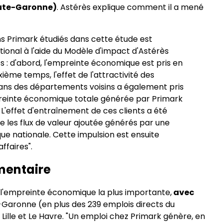
ute-Garonne)
. Astérès explique comment il a mené
s Primark étudiés dans cette étude est
ional à l'aide du Modèle d'impact d'Astérès
s : d'abord, l'empreinte économique est pris en
me temps, l'effet de l'attractivité des
dans des départements voisins a également pris
reinte économique totale générée par Primark
. L'effet d'entraînement de ces clients a été
e les flux de valeur ajoutée générés par une
ue nationale. Cette impulsion est ensuite
ffaires".
mentaire
t l'empreinte économique la plus importante,
avec
-Garonne (en plus des 239 emplois directs du
ille et Le Havre. "Un emploi chez Primark génère, en