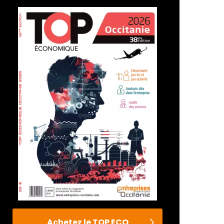
Achetez le TOP ECO