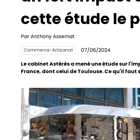
cette étude le 
Par
Anthony Assemat
07/06/2024
Commerce-Artisanat
Le cabinet Astérès a mené une étude sur l'
France, dont celui de Toulouse. Ce qu'il faut 