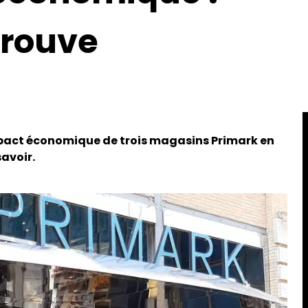
prouve
impact économique de trois magasins Primark en
savoir.