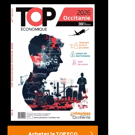
Achetez le TOP ECO