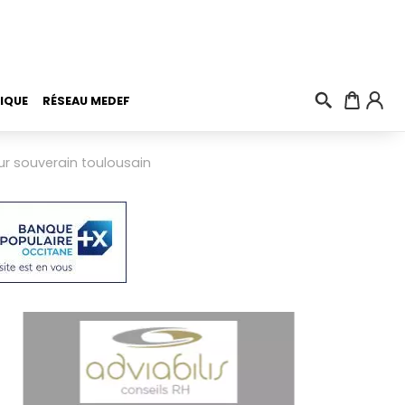
IQUE
RÉSEAU MEDEF
eur souverain toulousain