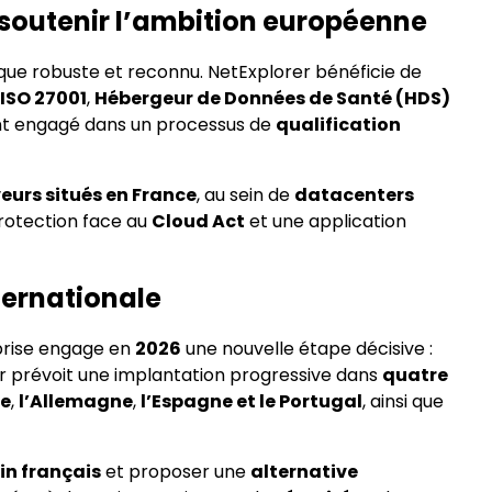
 soutenir l’ambition européenne
ique robuste et reconnu. NetExplorer bénéficie de
s
ISO 27001
,
Hébergeur de Données de Santé (HDS)
ant engagé dans un processus de
qualification
eurs situés en France
, au sein de
datacenters
protection face au
Cloud Act
et une application
ternationale
eprise engage en
2026
une nouvelle étape décisive :
er prévoit une implantation progressive dans
quatre
ie
,
l’Allemagne
,
l’Espagne et le Portugal
, ainsi que
in français
et proposer une
alternative