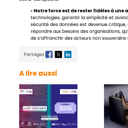
«
Notre force est de rester fidèles à une
technologies, garantir la simplicité et avan
sécurité des données est devenue critique,
répondre aux besoins des organisations, qu’i
de s’affranchir des acteurs non souverains 
Partagez
A lire aussi