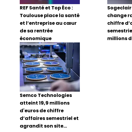
REF Santé et Top Éco :
Sogeclair 
Toulouse place la santé
change r
et l’entreprise au cœur
chiffre d’
de sa rentrée
semestriel
économique
millions 
Semco Technologies
atteint 19,9 millions
d'euros de chiffre
d’affaires semestriel et
agrandit son site