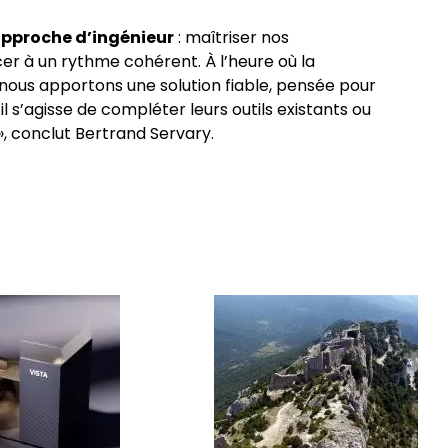
 approche d’ingénieur
: maîtriser nos
cer à un rythme cohérent. À l’heure où la
 nous apportons une solution fiable, pensée pour
l s’agisse de compléter leurs outils existants ou
», conclut Bertrand Servary.