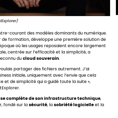
tExplorer)
ontre-courant des modèles dominants du numérique.
ur de formation, développe une première solution de
e époque où les usages reposaient encore largement
e, centrée sur l’efficacité et la simplicité, a
 reconnu du
cloud souverain
.
 voulais partager des fichiers autrement. J’ai
ness initiale, uniquement avec l’envie que cela
 et de simplicité qui a guidé toute la suite »,
tExplorer.
se complète de son infrastructure technique
,
r, fondé sur la
sécurité
, la
sobriété logicielle
et la