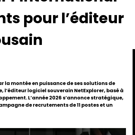
nts pour l’éditeur
ousain
par la montée en puissance de ses solutions de
 l’éditeur logiciel souverain NetExplorer, basé à
loppement. L’année 2026 s’annonce stratégique,
campagne de recrutements de 11 postes et un