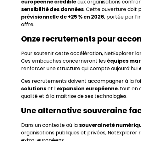
européenne crédible
aux organisations confron
sensibilité des données
. Cette ouverture doit 
prévisionnelle de +25 % en 2026
, portée par l
offre.
Onze recrutements pour acco
Pour soutenir cette accélération, NetExplorer l
Ces embauches concerneront les
équipes mar
renforcer une structure qui compte aujourd’hui
Ces recrutements doivent accompagner à la fois
solutions
et l’
expansion européenne
, tout en
qualité et à la maîtrise de ses technologies.
Une alternative souveraine fa
Dans un contexte où la
souveraineté numériq
organisations publiques et privées, NetExplorer
extra-européens.