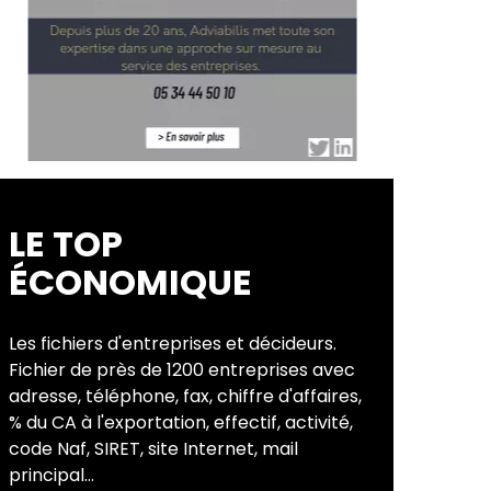
LE TOP
ÉCONOMIQUE
Les fichiers d'entreprises et décideurs.
Fichier de près de 1200 entreprises avec
adresse, téléphone, fax, chiffre d'affaires,
% du CA à l'exportation, effectif, activité,
code Naf, SIRET, site Internet, mail
principal...