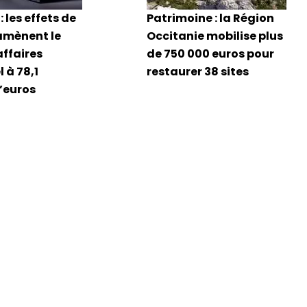
: les effets de
Patrimoine : la Région
amènent le
Occitanie mobilise plus
affaires
de 750 000 euros pour
 à 78,1
restaurer 38 sites
d’euros