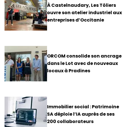
À Castelnaudary, Les Tôliers
ouvre son atelier industriel aux
entreprises d’Occitanie
ORCOM consolide son ancrage
dans le Lot avec de nouveaux
locaux à Pradines
Immobilier social : Patrimoine
SA déploie l’IA auprès de ses
200 collaborateurs