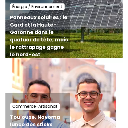
Énergie / Environnement
Panneaux solaires : le
Gard et la Haute-
Garonne dans le
quatuor de tête, mais
le rattrapage gagne
le nord-est
Commerce-Artisanat
Toulouse. Novoma
lance des sticks