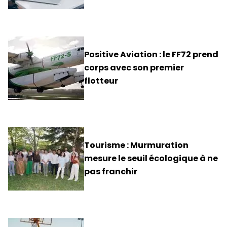
Positive Aviation : le FF72 prend
corps avec son premier
flotteur
Tourisme : Murmuration
mesure le seuil écologique à ne
pas franchir