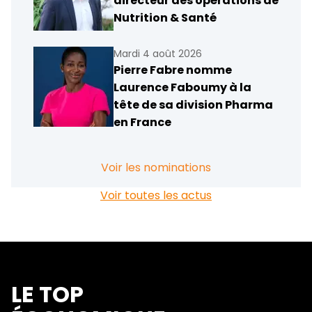
directeur des opérations de
Nutrition & Santé
Mardi 4 août 2026
Pierre Fabre nomme
Laurence Faboumy à la
tête de sa division Pharma
en France
Voir les nominations
Voir toutes les actus
LE TOP