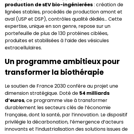
production de sEV bio-ingénierées
: création de
lignées stables, procédés de production amont et
aval (USP et DSP), contrôles qualité dédiés… Cette
expertise, unique en son genre, repose sur un
portefeuille de plus de 130 protéines ciblées,
produites et stabilisées à l’aide des vésicules
extracellulaires.
Un programme ambitieux pour
transformer la biothérapie
Le soutien de France 2030 confère au projet une
dimension stratégique. Doté de
54 milliards
d’euros
, ce programme vise à transformer
durablement les secteurs clés de l’économie
française, dont la santé, par l’innovation. Le dispositif
privilégie la décarbonation, l’émergence d’acteurs
innovants et l’industrialisation des solutions issues de