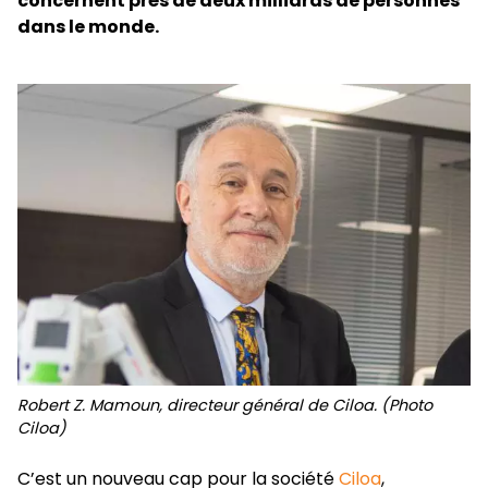
concernent près de deux milliards de personnes
dans le monde.
Robert Z. Mamoun, directeur général de Ciloa. (Photo
Ciloa)
C’est un nouveau cap pour la société
Ciloa
,