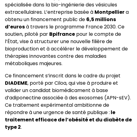
spécialisée dans la bio-ingénierie des vésicules
extracellulaires. L’entreprise basée à
Montpellier
a
obtenu un financement public de
6,5 millions
d’euros
à travers le programme France 2030. Ce
soutien, piloté par
Bpifrance
pour le compte de
l’État, vise à structurer une nouvelle filière de
bioproduction et à accélérer le développement de
thérapies innovantes contre des maladies
métaboliques majeures.
Ce financement s’inscrit dans le cadre du projet
DIADEME
, porté par Ciloa, qui vise à produire et
valider un candidat biomédicament à base
d’adiponectine associée à des exosomes (APN-sEV).
Ce traitement expérimental ambitionne de
répondre à une urgence de santé publique :
le
traitement efficace de l’obésité et du diabète de
type 2
.