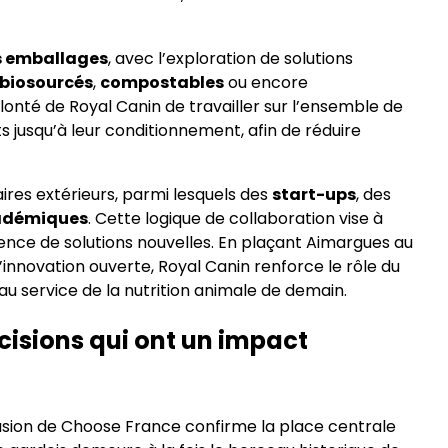
es emballages
, avec l’exploration de solutions
biosourcés
,
compostables
ou encore
volonté de Royal Canin de travailler sur l’ensemble de
ts jusqu’à leur conditionnement, afin de réduire
naires extérieurs, parmi lesquels des
start-ups
, des
adémiques
. Cette logique de collaboration vise à
gence de solutions nouvelles. En plaçant Aimargues au
l’innovation ouverte, Royal Canin renforce le rôle du
service de la nutrition animale de demain.
écisions qui ont un impact
casion de Choose France confirme la place centrale