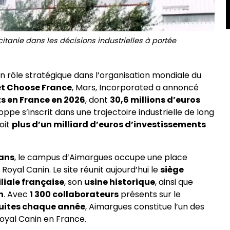
itanie dans les décisions industrielles à portée
 rôle stratégique dans l’organisation mondiale du
et Choose France
, Mars, Incorporated a annoncé
ts en France en 2026
, dont
30,6 millions d’euros
oppe s’inscrit dans une trajectoire industrielle de long
oit
plus d’un milliard d’euros d’investissements
 ans
, le campus d’Aimargues occupe une place
Royal Canin. Le site réunit aujourd’hui le
siège
iliale française
, son
usine historique
, ainsi que
n
. Avec
1 300 collaborateurs
présents sur le
duites chaque année
, Aimargues constitue l’un des
oyal Canin en France.