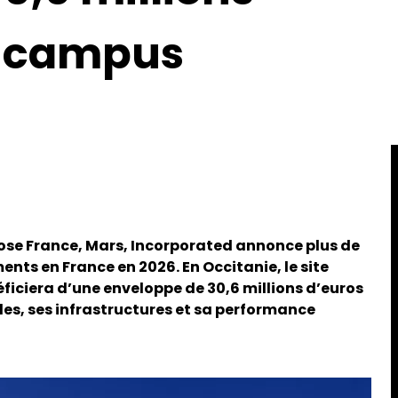
n campus
ose France, Mars, Incorporated annonce plus de
nts en France en 2026. En Occitanie, le site
ficiera d’une enveloppe de 30,6 millions d’euros
les, ses infrastructures et sa performance