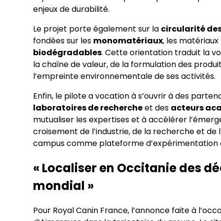
enjeux de durabilité.
Le projet porte également sur la
circularité d
fondées sur les
monomatériaux
, les matériaux
biodégradables
. Cette orientation traduit la 
la chaîne de valeur, de la formulation des produi
l’empreinte environnementale de ses activités.
Enfin, le pilote a vocation à s’ouvrir à des parte
laboratoires de recherche
et des
acteurs ac
mutualiser les expertises et à accélérer l’émer
croisement de l’industrie, de la recherche et de 
campus comme plateforme d’expérimentation au 
« Localiser en Occitanie des d
mondial »
Pour Royal Canin France, l’annonce faite à l’oc