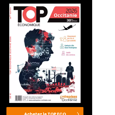
Achetez le TOP ECO