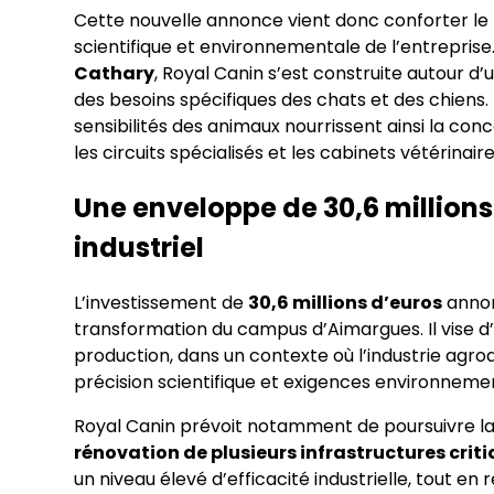
Cette nouvelle annonce vient donc conforter le rô
scientifique et environnementale de l’entreprise
Cathary
, Royal Canin s’est construite autour d
des besoins spécifiques des chats et des chiens. L
sensibilités des animaux nourrissent ainsi la conc
les circuits spécialisés et les cabinets vétérinaire
Une enveloppe de 30,6 millions
industriel
L’investissement de
30,6 millions d’euros
annon
transformation du campus d’Aimargues. Il vise 
production, dans un contexte où l’industrie agro
précision scientifique et exigences environneme
Royal Canin prévoit notamment de poursuivre l
rénovation de plusieurs infrastructures crit
un niveau élevé d’efficacité industrielle, tout en 