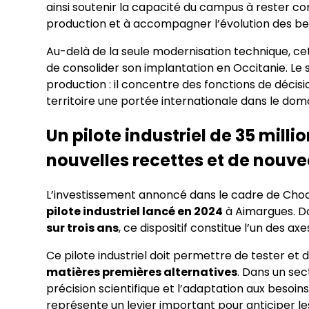
ainsi soutenir la capacité du campus à rester co
production et à accompagner l’évolution des bes
Au-delà de la seule modernisation technique, cet
de consolider son implantation en Occitanie. Le 
production : il concentre des fonctions de décis
territoire une portée internationale dans le doma
Un pilote industriel de 35 milli
nouvelles recettes et de nou
L’investissement annoncé dans le cadre de Choos
pilote industriel lancé en 2024
à Aimargues. D
sur trois ans
, ce dispositif constitue l’un des ax
Ce pilote industriel doit permettre de tester et
matières premières alternatives
. Dans un sec
précision scientifique et l’adaptation aux besoi
représente un levier important pour anticiper le