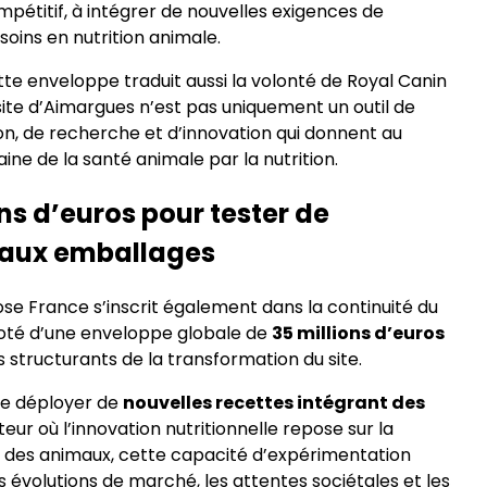
mpétitif, à intégrer de nouvelles exigences de
oins en nutrition animale.
te enveloppe traduit aussi la volonté de Royal Canin
site d’Aimargues n’est pas uniquement un outil de
ion, de recherche et d’innovation qui donnent au
ine de la santé animale par la nutrition.
ons d’euros pour tester de
veaux emballages
e France s’inscrit également dans la continuité du
oté d’une enveloppe globale de
35 millions d’euros
es structurants de la transformation du site.
 de déployer de
nouvelles recettes intégrant des
teur où l’innovation nutritionnelle repose sur la
ns des animaux, cette capacité d’expérimentation
s évolutions de marché, les attentes sociétales et les