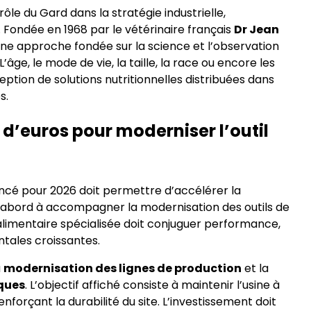
le du Gard dans la stratégie industrielle,
. Fondée en 1968 par le vétérinaire français
Dr Jean
’une approche fondée sur la science et l’observation
’âge, le mode de vie, la taille, la race ou encore les
eption de solutions nutritionnelles distribuées dans
s.
 d’euros pour moderniser l’outil
cé pour 2026 doit permettre d’accélérer la
d’abord à accompagner la modernisation des outils de
alimentaire spécialisée doit conjuguer performance,
ntales croissantes.
a
modernisation des lignes de production
et la
iques
. L’objectif affiché consiste à maintenir l’usine à
renforçant la durabilité du site. L’investissement doit