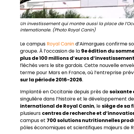
Un investissement qui montre aussi la place de l’Occ
internationale. (Photo Royal Canin)
Le campus
Royal Canin
d’Aimargues confirme son
groupe. À l’occasion de la
9e édition du somm
plus de 100 millions d’euros d’investissemen
fléchés vers le site gardois. Cette nouvelle envel
terme pour Mars en France, où l’entreprise prév
sur la période 2016-2026
.
Implanté en Occitanie depuis près de
soixante
singulière dans l’histoire et le développement de 
international de Royal Canin
, le
siège de sa f
plusieurs
centres de recherche et d’innovatio
campus et
700 solutions nutritionnelles pro
pôles économiques et scientifiques majeurs de R