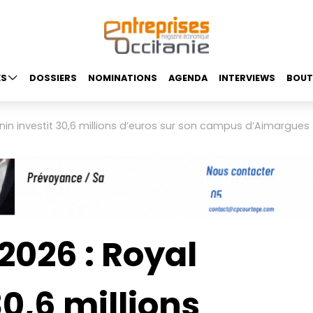
ES
DOSSIERS
NOMINATIONS
AGENDA
INTERVIEWS
BOUT
in investit 30,6 millions d’euros sur son campus d’Aimargues
2026 : Royal
30,6 millions