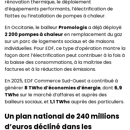
rénovation thermique, le déploiement
d’équipements performants, l’électrification de
flottes ou l’installation de pompes à chaleur.
En Occitanie, le bailleur
Promologis
a déjà déployé
2 200 pompes à chaleur
en remplacement du gaz
sur un parc de logements sociaux et de maisons
individuelles. Pour EDF, ce type d’opération montre la
façon dont l’électrification peut contribuer à la fois à
la baisse des consommations, à la maîtrise des
factures et à la réduction des émissions.
En 2025, EDF Commerce Sud-Ouest a contribué à
générer
8 TWhc d’économies d’énergie
, dont
6,9
TWhc
sur le marché d’affaires et auprès des
bailleurs sociaux, et
1,1 TWhc
auprès des particuliers.
Un plan national de 240 millions
d’euros décliné dans les