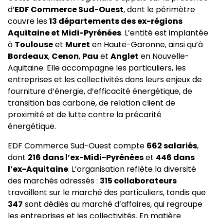
d’
EDF Commerce Sud-Ouest
, dont le périmètre
couvre les
13 départements des ex-régions
Aquitaine et Midi-Pyrénées
. L’entité est implantée
à
Toulouse
et
Muret
en Haute-Garonne, ainsi qu’à
Bordeaux
,
Cenon
,
Pau
et
Anglet
en Nouvelle-
Aquitaine. Elle accompagne les particuliers, les
entreprises et les collectivités dans leurs enjeux de
fourniture d’énergie, d’efficacité énergétique, de
transition bas carbone, de relation client de
proximité et de lutte contre la précarité
énergétique.
EDF Commerce Sud-Ouest compte
662 salariés
,
dont
216 dans l’ex-Midi-Pyrénées
et
446 dans
l’ex-Aquitaine
. L’organisation reflète la diversité
des marchés adressés :
315 collaborateurs
travaillent sur le marché des particuliers, tandis que
347
sont dédiés au marché d’affaires, qui regroupe
les entreprises et les collectivités. En matière