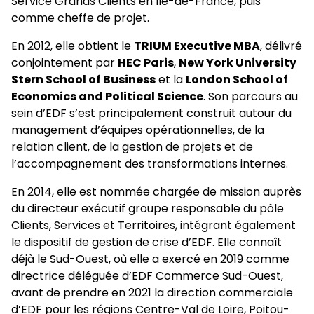
Service Grands Clients en Île-de-France, puis
comme cheffe de projet.
En 2012, elle obtient le
TRIUM Executive MBA
, délivré
conjointement par
HEC Paris
,
New York University
Stern School of Business
et la
London School of
Economics and Political Science
. Son parcours au
sein d’EDF s’est principalement construit autour du
management d’équipes opérationnelles, de la
relation client, de la gestion de projets et de
l’accompagnement des transformations internes.
En 2014, elle est nommée chargée de mission auprès
du directeur exécutif groupe responsable du pôle
Clients, Services et Territoires, intégrant également
le dispositif de gestion de crise d’EDF. Elle connaît
déjà le Sud-Ouest, où elle a exercé en 2019 comme
directrice déléguée d’EDF Commerce Sud-Ouest,
avant de prendre en 2021 la direction commerciale
d’EDF pour les régions Centre-Val de Loire, Poitou-