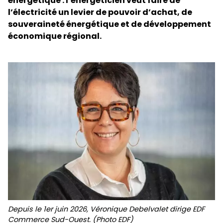
énergétique : l’énergéticien veut faire de
l’électricité un levier de pouvoir d’achat, de
souveraineté énergétique et de développement
économique régional.
Depuis le 1er juin 2026, Véronique Debelvalet dirige EDF
Commerce Sud-Ouest. (Photo EDF)