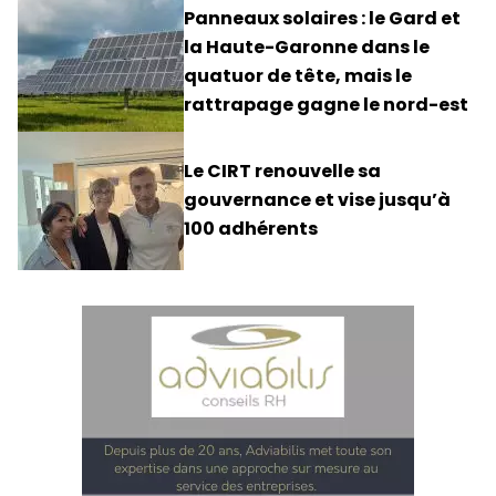
Panneaux solaires : le Gard et
la Haute-Garonne dans le
quatuor de tête, mais le
rattrapage gagne le nord-est
Le CIRT renouvelle sa
gouvernance et vise jusqu’à
100 adhérents