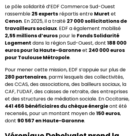
Le pôle solidarité d’EDF Commerce Sud-Ouest
rassemble
25 experts
répartis entre
Muret
et
Cenon
. En 2025, il a traité
27 000 sollicitations de
travailleurs sociaux
. EDF a également mobilisé
2,55 millions d’euros
pour le
Fonds Solidarité
Logement
dans la région Sud-Ouest, dont
188 000
euros pour la Haute-Garonne
et
240 000 euros
pour Toulouse Métropole
.
Pour mener cette mission, EDF s’appuie sur plus de
280 partenaires
, parmi lesquels des collectivités,
des CCAS, des associations, des bailleurs sociaux, la
CAF, l’UDAF, des caisses de retraite, des entreprises
et des structures de médiation sociale. En Occitanie,
441 466 bénéficiaires du chèque énergie
ont été
recensés, pour un montant moyen de
150 euros
,
dont
90 567 en Haute-Garonne
.
Véronique Debelvalet prend la