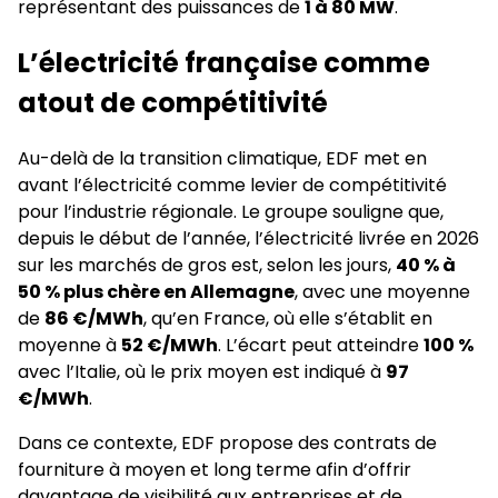
représentant des puissances de
1 à 80 MW
.
L’électricité française comme
atout de compétitivité
Au-delà de la transition climatique, EDF met en
avant l’électricité comme levier de compétitivité
pour l’industrie régionale. Le groupe souligne que,
depuis le début de l’année, l’électricité livrée en 2026
sur les marchés de gros est, selon les jours,
40 % à
50 % plus chère en Allemagne
, avec une moyenne
de
86 €/MWh
, qu’en France, où elle s’établit en
moyenne à
52 €/MWh
. L’écart peut atteindre
100 %
avec l’Italie, où le prix moyen est indiqué à
97
€/MWh
.
Dans ce contexte, EDF propose des contrats de
fourniture à moyen et long terme afin d’offrir
davantage de visibilité aux entreprises et de