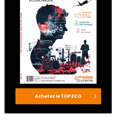
Achetez le TOP ECO