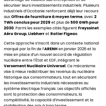
sécuriser leurs investissements industriels. Plusieurs
industriels d’Occitanie renforcent déjà leur recours
aux
Offres de fourniture à moyen terme
, avec
2
TWh conclus pour 2029
et plus de
500 GWh pour
2030
. Parmi les exemples cités figurent
Freyssinet
Aéro Group
,
Liebherr
et
Ratier Figeac
.
Cette approche s’inscrit dans un contexte national
marqué par la fin de l’
ARENH
en janvier 2026 et la
mise en place d’un nouvel accord de régulation
nucléaire entre l’État et EDF, intégrant le
Versement Nucléaire Universel
. Ce mécanisme
vise à mieux redistribuer les revenus du nucléaire
historique aux consommateurs, tout en sécurisant
les investissements industriels nécessaires au
système électrique français. Les objectifs affichés
sont la protection des consommateurs, la
compétitivité, la capacité d’investissement et la
stabilisation des prix à long terme.