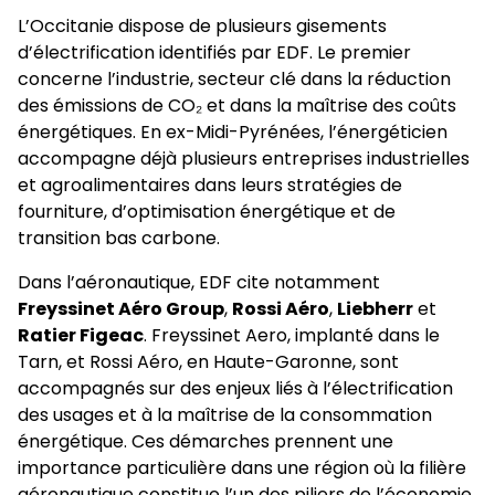
L’Occitanie dispose de plusieurs gisements
d’électrification identifiés par EDF. Le premier
concerne l’industrie, secteur clé dans la réduction
des émissions de CO₂ et dans la maîtrise des coûts
énergétiques. En ex-Midi-Pyrénées, l’énergéticien
accompagne déjà plusieurs entreprises industrielles
et agroalimentaires dans leurs stratégies de
fourniture, d’optimisation énergétique et de
transition bas carbone.
Dans l’aéronautique, EDF cite notamment
Freyssinet Aéro Group
,
Rossi Aéro
,
Liebherr
et
Ratier Figeac
. Freyssinet Aero, implanté dans le
Tarn, et Rossi Aéro, en Haute-Garonne, sont
accompagnés sur des enjeux liés à l’électrification
des usages et à la maîtrise de la consommation
énergétique. Ces démarches prennent une
importance particulière dans une région où la filière
aéronautique constitue l’un des piliers de l’économie