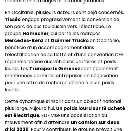
diesel selon les usages et les configurations.
En Occitanie, plusieurs acteurs sont déjà concernés.
Tisséo
engage progressivement la conversion de
son parc de bus toulousain vers l’électrique. Le
groupe
Hamecher
, qui porte les marques
Mercedes-Benz
et
Daimler Trucks
en Occitanie,
bénéficie d’un accompagnement dans
l’électrification de sa flotte et d’une convention CEE
régionale dédiée aux véhicules utilitaires et poids
lourds. Les
Transports Gimenez
sont également
mentionnés parmi les entreprises en négociation
pour une offre de recharge dédiée à leurs poids
lourds.
Cette dynamique s’inscrit dans un objectif national
plus large. Aujourd’hui,
un poids lourd sur 19 acheté
est électrique
. EDF vise une accélération du
mouvement afin d’atteindre
un camion sur deux
d’ici 2030
. Pour y contribuer, le groupe prévoit une