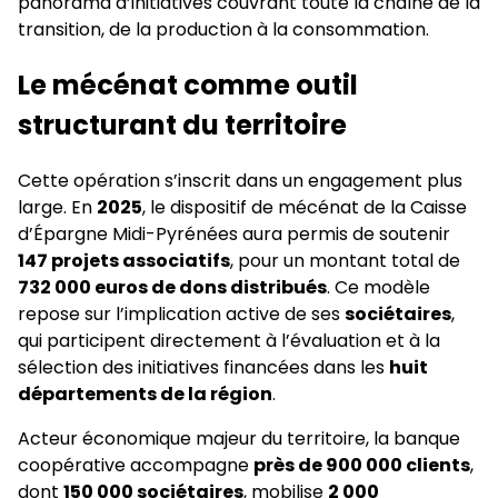
panorama d’initiatives couvrant toute la chaîne de la
transition, de la production à la consommation.
Le mécénat comme outil
structurant du territoire
Cette opération s’inscrit dans un engagement plus
large. En
2025
, le dispositif de mécénat de la Caisse
d’Épargne Midi-Pyrénées aura permis de soutenir
147 projets associatifs
, pour un montant total de
732 000 euros de dons distribués
. Ce modèle
repose sur l’implication active de ses
sociétaires
,
qui participent directement à l’évaluation et à la
sélection des initiatives financées dans les
huit
départements de la région
.
Acteur économique majeur du territoire, la banque
coopérative accompagne
près de 900 000 clients
,
dont
150 000 sociétaires
, mobilise
2 000