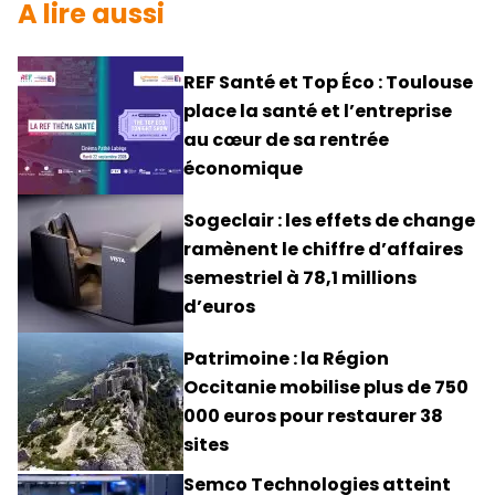
A lire aussi
REF Santé et Top Éco : Toulouse
place la santé et l’entreprise
au cœur de sa rentrée
économique
Sogeclair : les effets de change
ramènent le chiffre d’affaires
semestriel à 78,1 millions
d’euros
Patrimoine : la Région
Occitanie mobilise plus de 750
000 euros pour restaurer 38
sites
Semco Technologies atteint