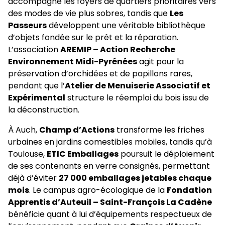
accompagne les foyers de quartiers prioritaires vers
des modes de vie plus sobres, tandis que
Les
Passeurs
développent une véritable bibliothèque
d’objets fondée sur le prêt et la réparation.
L’association
AREMIP – Action Recherche
Environnement Midi-Pyrénées
agit pour la
préservation d’orchidées et de papillons rares,
pendant que l’
Atelier de Menuiserie Associatif et
Expérimental
structure le réemploi du bois issu de
la déconstruction.
À Auch,
Champ d’Actions
transforme les friches
urbaines en jardins comestibles mobiles, tandis qu’à
Toulouse,
ETIC Emballages
poursuit le déploiement
de ses contenants en verre consignés, permettant
déjà d’éviter
27 000 emballages jetables chaque
mois
. Le campus agro-écologique de la
Fondation
Apprentis d’Auteuil – Saint-François La Cadène
bénéficie quant à lui d’équipements respectueux de