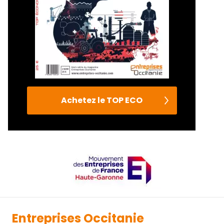
Achetez le TOP ECO
Entreprises Occitanie