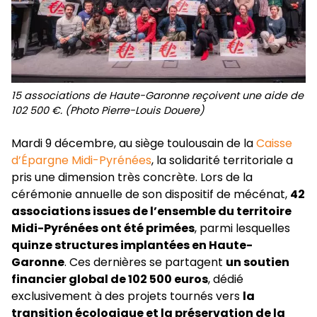
15 associations de Haute-Garonne reçoivent une aide de
102 500 €. (Photo Pierre-Louis Douere)
Mardi 9 décembre, au siège toulousain de la
Caisse
d’Épargne Midi-Pyrénées
, la solidarité territoriale a
pris une dimension très concrète. Lors de la
cérémonie annuelle de son dispositif de mécénat,
42
associations issues de l’ensemble du territoire
Midi-Pyrénées ont été primées
, parmi lesquelles
quinze structures implantées en Haute-
Garonne
. Ces dernières se partagent
un soutien
financier global de 102 500 euros
, dédié
exclusivement à des projets tournés vers
la
transition écologique et la préservation de la