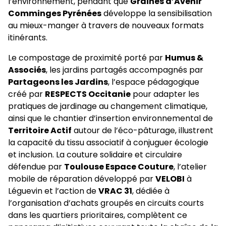
l’environnement, pendant que
Graines d’Avenir
Comminges Pyrénées
développe la sensibilisation
au mieux-manger à travers de nouveaux formats
itinérants.
Le compostage de proximité porté par
Humus &
Associés
, les jardins partagés accompagnés par
Partageons les Jardins
, l’espace pédagogique
créé par
RESPECTS Occitanie
pour adapter les
pratiques de jardinage au changement climatique,
ainsi que le chantier d’insertion environnemental de
Territoire Actif
autour de l’éco-pâturage, illustrent
la capacité du tissu associatif à conjuguer écologie
et inclusion. La couture solidaire et circulaire
défendue par
Toulouse Espace Couture
, l’atelier
mobile de réparation développé par
VELOBI
à
Léguevin et l’action de
VRAC 31
, dédiée à
l’organisation d’achats groupés en circuits courts
dans les quartiers prioritaires, complètent ce