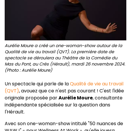
Aurélie Moure a créé un one-woman-show autour de la
Qualité de vie au travail (QVT). La première date de
spectacle se déroulera au Théâtre de la Comédie du
Mas du Pont, au Crès (Hérault), mardi 26 novembre 2024.
(Photo : Aurélie Moure)
Un spectacle qui parle de la
Qualité de vie au travail
(QVT)
, avouez que ce n'est pas courant ! C'est l'idée
originale proposée par
Aurélie Moure
, consultante
indépendante spécialisée sur la question dans
l'Hérault.
Avec son one-woman-show intitulé "50 nuances de
WAW !" - pour Wellness At Work -, qu'elle jouera