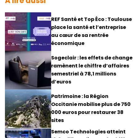
A lire aussi
REF Santé et Top Éco : Toulouse
place la santé et l’entreprise
au cœur de sa rentrée
économique
Sogeclair : les effets de change
ramènent le chiffre d’affaires
semestriel à 78,1 millions
d’euros
Patrimoine : la Région
Occitanie mobilise plus de 750
000 euros pour restaurer 38
sites
Semco Technologies atteint