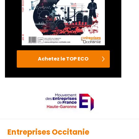
Achetez le TOP ECO
Entreprises Occitanie