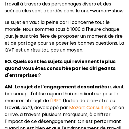
travail à travers des personnages divers et des
scènes clés sont abordés dans le one-woman-show.
Le sujet en vaut la peine car il concerne tout le
monde. Nous sommes tous à 1000 à l'heure chaque
jour, je suis très fière de proposer un moment de rire
et de partage pour se poser les bonnes questions. La
QVT est un résultat, pas un moyen.
EO. Quels sont les sujets qui reviennent le plus
quand vous êtes consultée par les dirigeants
d'entreprises ?
AM.
Le sujet de l'engagement des salariés
revient
beaucoup. J'utilise aujourd'hui un indicateur pour le
mesurer : il s'agit de
l'IBET
(Indice de bien-être au
travail,
ndlr
), développé par
Mozart Consulting
, et on
arrive, à travers plusieurs marqueurs, à chiffrer
l'impact de ce désengagement. On est performant
quand on est bien et que l'environnement de travail