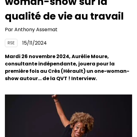
woman-show sur la
qualité de vie au travail
Par
Anthony Assemat
15/11/2024
RSE
Mardi 26 novembre 2024, Aurélie Moure,
consultante indépendante, jouera pour la
première fois au Crès (Hérault) un one-woman-
show autour... de la QVT ! Interview.