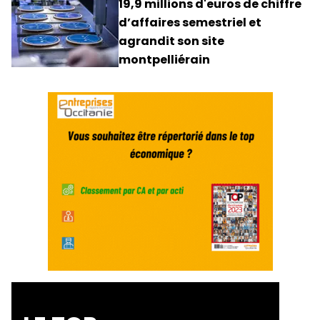
19,9 millions d'euros de chiffre
d’affaires semestriel et
agrandit son site
montpelliérain