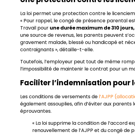
La loi permet une protection contre le licenciemen
« Pour rappel, le congé de présence parental est
Travail pour
une durée maximum de 310 jours, 
une source de revenus, les parents peuvent s’oc
gravement malade, blessé ou handicapé et néce
contraignants », détaille-t-elle.
Toutefois, l’employeur peut tout de même rompre l
l’impossibilité de maintenir le contrat pour un mo
Faciliter l’indemnisation pour 
Les conditions de versements de
l’AJPP (allocat
également assouplies, afin d’éviter aux parents 
éprouvantes.
« La loi supprime la condition de l’accord e
renouvellement de l’AJPP et du congé de p