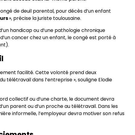
congé de deuil parental, pour décès d’un enfant
ours
», précise la juriste toulousaine.
e d’un handicap ou d’une pathologie chronique
d’un cancer chez un enfant, le congé est porté à
nt).
il
alement facilité. Cette volonté prend deux
u télétravail dans l’entreprise », souligne Elodie
cord collectif ou d’une charte, le document devra
 d’un parent ou d’un proche au télétravail. Dans les
anière informelle, l’employeur devra motiver son refus
nciements