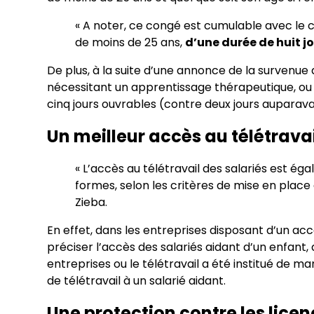
« A noter, ce congé est cumulable avec le 
de moins de 25 ans,
d’une durée de huit j
De plus, à la suite d’une annonce de la survenu
nécessitant un apprentissage thérapeutique, ou 
cinq jours ouvrables (contre deux jours auparava
Un meilleur accès au télétrava
« L’accès au télétravail des salariés est ég
formes, selon les critères de mise en place d
Zieba.
En effet, dans les entreprises disposant d’un ac
préciser l’accès des salariés aidant d’un enfant,
entreprises ou le télétravail a été institué de m
de télétravail à un salarié aidant.
Une protection contre les lice