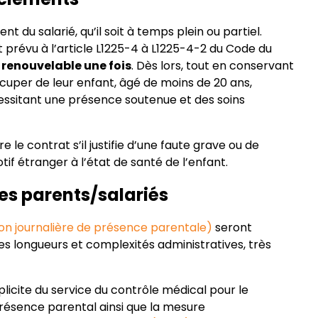
t du salarié, qu’il soit à temps plein ou partiel.
 prévu à l’article L1225-4 à L1225-4-2 du Code du
renouvelable une fois
. Dès lors, tout en conservant
cuper de leur enfant, âgé de moins de 20 ans,
ssitant une présence soutenue et des soins
e contrat s’il justifie d’une faute grave ou de
tif étranger à l’état de santé de l’enfant.
les parents/salariés
ion journalière de présence parentale)
seront
les longueurs et complexités administratives, très
xplicite du service du contrôle médical pour le
résence parental ainsi que la mesure