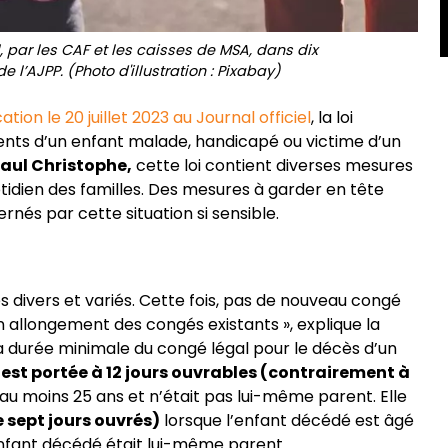
par les CAF et les caisses de MSA, dans dix
 l’AJPP. (Photo d'illustration : Pixabay)
ation le 20 juillet 2023 au Journal officiel
, la loi
rents d’un enfant malade, handicapé ou victime d’un
Paul Christophe,
cette loi contient diverses mesures
uotidien des familles. Des mesures à garder en tête
rnés par cette situation si sensible.
és divers et variés. Cette fois, pas de nouveau congé
n allongement des congés existants », explique la
La durée minimale du congé légal pour le décès d’un
e est portée à 12 jours ouvrables (contrairement à
’au moins 25 ans et n’était pas lui-même parent. Elle
e sept jours ouvrés)
lorsque l’enfant décédé est âgé
’enfant décédé était lui-même parent.