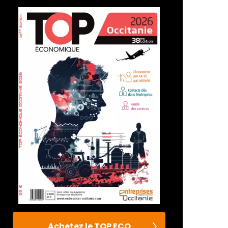
Achetez le TOP ECO