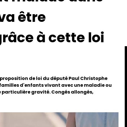
va être
râce à cette loi
a proposition de loi du député Paul Christophe
s familles d'enfants vivant avec une maladie ou
 particulière gravité. Congés allongés,