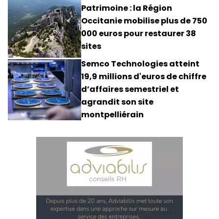
Patrimoine : la Région
Occitanie mobilise plus de 750
000 euros pour restaurer 38
sites
Semco Technologies atteint
19,9 millions d'euros de chiffre
d’affaires semestriel et
agrandit son site
montpelliérain