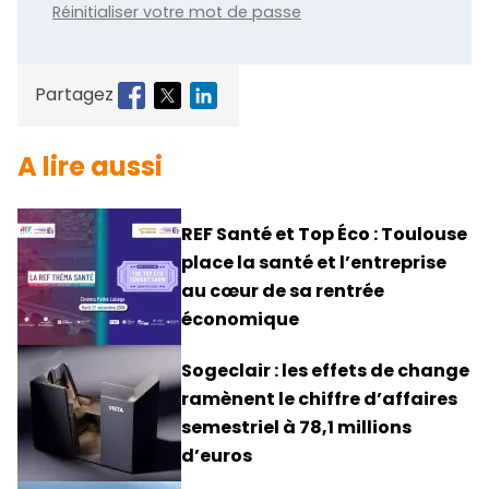
Réinitialiser votre mot de passe
Partagez
A lire aussi
REF Santé et Top Éco : Toulouse
place la santé et l’entreprise
au cœur de sa rentrée
économique
Sogeclair : les effets de change
ramènent le chiffre d’affaires
semestriel à 78,1 millions
d’euros