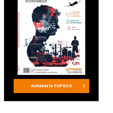
Achetez le TOP ECO