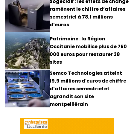
Sogeclair : les effets de change
ramènent le chiffre d’affaires
semestriel à 78,1 millions
d’euros
Patrimoine : la Région
Occitanie mobilise plus de 750
000 euros pour restaurer 38
sites
Semco Technologies atteint
19,9 millions d'euros de chiffre
d’affaires semestriel et
agrandit son site
montpelliérain