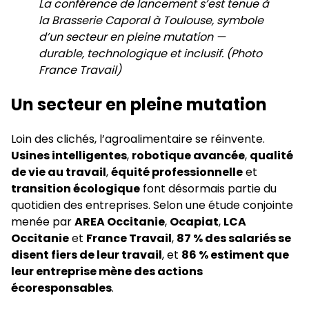
La conférence de lancement s’est tenue à
la Brasserie Caporal à Toulouse, symbole
d’un secteur en pleine mutation —
durable, technologique et inclusif. (Photo
France Travail)
Un secteur en pleine mutation
Loin des clichés, l’agroalimentaire se réinvente.
Usines intelligentes
,
robotique avancée
,
qualité
de vie au travail
,
équité professionnelle
et
transition écologique
font désormais partie du
quotidien des entreprises. Selon une étude conjointe
menée par
AREA Occitanie
,
Ocapiat
,
LCA
Occitanie
et
France Travail
,
87 % des salariés se
disent fiers de leur travail
, et
86 % estiment que
leur entreprise mène des actions
écoresponsables
.