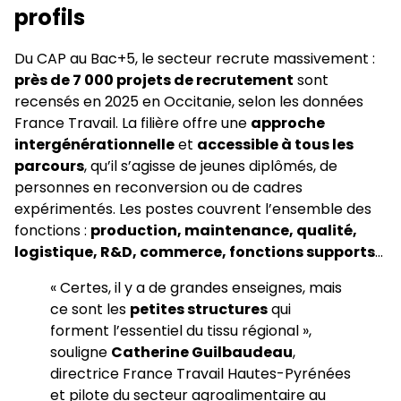
profils
Du CAP au Bac+5, le secteur recrute massivement :
près de 7 000 projets de recrutement
sont
recensés en 2025 en Occitanie, selon les données
France Travail. La filière offre une
approche
intergénérationnelle
et
accessible à tous les
parcours
, qu’il s’agisse de jeunes diplômés, de
personnes en reconversion ou de cadres
expérimentés. Les postes couvrent l’ensemble des
fonctions :
production, maintenance, qualité,
logistique, R&D, commerce, fonctions supports
…
« Certes, il y a de grandes enseignes, mais
ce sont les
petites structures
qui
forment l’essentiel du tissu régional »,
souligne
Catherine Guilbaudeau
,
directrice France Travail Hautes-Pyrénées
et pilote du secteur agroalimentaire au