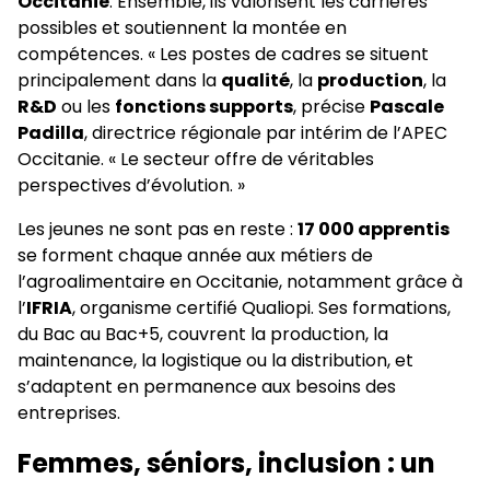
Occitanie
. Ensemble, ils valorisent les carrières
possibles et soutiennent la montée en
compétences. « Les postes de cadres se situent
principalement dans la
qualité
, la
production
, la
R&D
ou les
fonctions supports
, précise
Pascale
Padilla
, directrice régionale par intérim de l’APEC
Occitanie. « Le secteur offre de véritables
perspectives d’évolution. »
Les jeunes ne sont pas en reste :
17 000 apprentis
se forment chaque année aux métiers de
l’agroalimentaire en Occitanie, notamment grâce à
l’
IFRIA
, organisme certifié Qualiopi. Ses formations,
du Bac au Bac+5, couvrent la production, la
maintenance, la logistique ou la distribution, et
s’adaptent en permanence aux besoins des
entreprises.
Femmes, séniors, inclusion : un