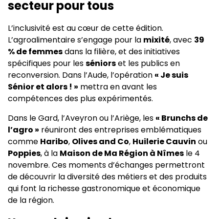
secteur pour tous
L’inclusivité est au cœur de cette édition.
L’agroalimentaire s’engage pour la
mixité
, avec
39
% de femmes
dans la filière, et des initiatives
spécifiques pour les
séniors
et les publics en
reconversion. Dans l’Aude, l’opération
« Je suis
Sénior et alors ! »
mettra en avant les
compétences des plus expérimentés.
Dans le Gard, l’Aveyron ou l’Ariège, les
« Brunchs de
l’agro »
réuniront des entreprises emblématiques
comme
Haribo
,
Olives and Co
,
Huilerie Cauvin
ou
Poppies
, à la
Maison de Ma Région à Nîmes
le 4
novembre. Ces moments d’échanges permettront
de découvrir la diversité des métiers et des produits
qui font la richesse gastronomique et économique
de la région.