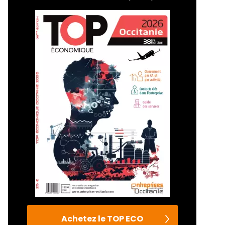
Achetez le TOP ECO