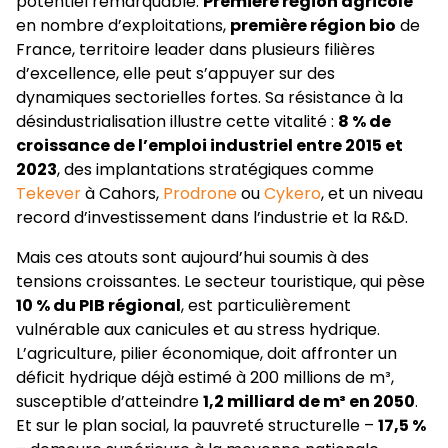
potentiel remarquable.
Première région agricole
en nombre d’exploitations,
première région bio
de
France, territoire leader dans plusieurs filières
d’excellence, elle peut s’appuyer sur des
dynamiques sectorielles fortes. Sa résistance à la
désindustrialisation illustre cette vitalité :
8 % de
croissance de l’emploi industriel entre 2015 et
2023
, des implantations stratégiques comme
Tekever
à Cahors,
Prodrone
ou
Cykero
, et un niveau
record d’investissement dans l’industrie et la R&D.
Mais ces atouts sont aujourd’hui soumis à des
tensions croissantes. Le secteur touristique, qui pèse
10 % du PIB régional
, est particulièrement
vulnérable aux canicules et au stress hydrique.
L’agriculture, pilier économique, doit affronter un
déficit hydrique déjà estimé à 200 millions de m³,
susceptible d’atteindre
1,2 milliard de m³ en 2050
.
Et sur le plan social, la pauvreté structurelle –
17,5 %