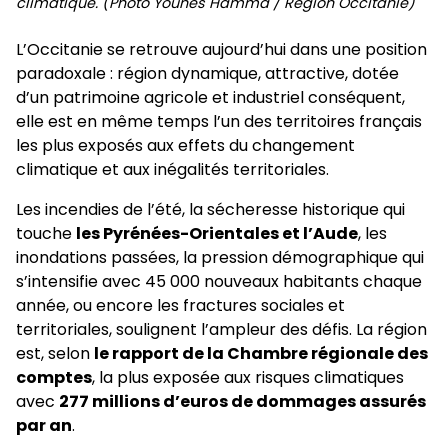
climatique. (Photo Younès Hamma / Région Occitanie)
L’Occitanie se retrouve aujourd’hui dans une position
paradoxale : région dynamique, attractive, dotée
d’un patrimoine agricole et industriel conséquent,
elle est en même temps l’un des territoires français
les plus exposés aux effets du changement
climatique et aux inégalités territoriales.
Les incendies de l’été, la sécheresse historique qui
touche
les Pyrénées-Orientales et l’Aude
, les
inondations passées, la pression démographique qui
s’intensifie avec 45 000 nouveaux habitants chaque
année, ou encore les fractures sociales et
territoriales, soulignent l’ampleur des défis. La région
est, selon
le rapport de la Chambre régionale des
comptes
, la plus exposée aux risques climatiques
avec
277 millions d’euros de dommages assurés
par an
.