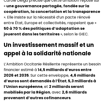
Carole Delga précise que cette ambition repose sur
«
une gouvernance partagée, fondée sur la
coopération, la concertation et la transparence
». Elle insiste sur la nécessité d’un pacte rénové
entre État, Europe et collectivités, rappelant que «
50 à 70 % des politiques d’adaptation se
joueront dans les territoires
», selon le GIEC.
Un investissement massif et un
appel à la solidarité nationale
L’Ambition Occitanie Résiliente représente un besoin
financier estimé à
14,5 milliards d’euros entre
2026 et 2035
. Sur cette enveloppe,
4,6 milliards
d’euros sont demandés à l’État
,
5,3 milliards à
l’Union européenne
, et
2 milliards seront
mobilisés par la Région
, avec
2,6 milliards
provenant d’autres cofinanceurs
.