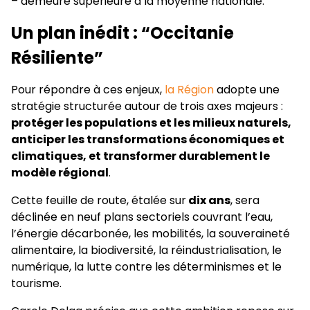
– demeure supérieure à la moyenne nationale.
Un plan inédit : “Occitanie
Résiliente”
Pour répondre à ces enjeux,
la Région
adopte une
stratégie structurée autour de trois axes majeurs :
protéger les populations et les milieux naturels,
anticiper les transformations économiques et
climatiques, et transformer durablement le
modèle régional
.
Cette feuille de route, étalée sur
dix ans
, sera
déclinée en neuf plans sectoriels couvrant l’eau,
l’énergie décarbonée, les mobilités, la souveraineté
alimentaire, la biodiversité, la réindustrialisation, le
numérique, la lutte contre les déterminismes et le
tourisme.