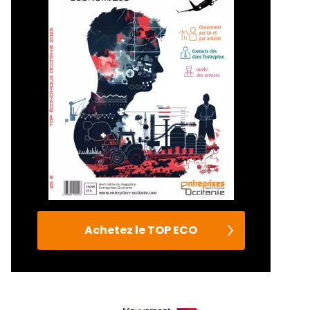
Achetez le TOP ECO