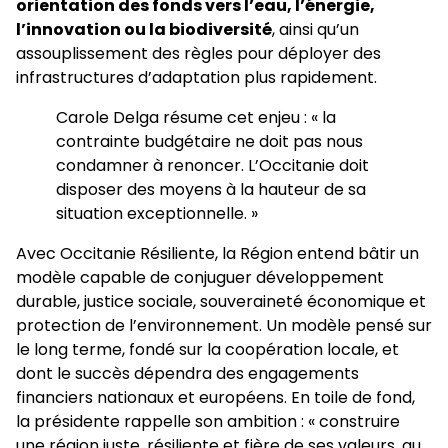
orientation des fonds vers l’eau, l’énergie,
l’innovation ou la biodiversité
, ainsi qu’un
assouplissement des règles pour déployer des
infrastructures d’adaptation plus rapidement.
Carole Delga résume cet enjeu : « la
contrainte budgétaire ne doit pas nous
condamner à renoncer. L’Occitanie doit
disposer des moyens à la hauteur de sa
situation exceptionnelle. »
Avec Occitanie Résiliente, la Région entend bâtir un
modèle capable de conjuguer développement
durable, justice sociale, souveraineté économique et
protection de l’environnement. Un modèle pensé sur
le long terme, fondé sur la coopération locale, et
dont le succès dépendra des engagements
financiers nationaux et européens. En toile de fond,
la présidente rappelle son ambition : « construire
une région juste, résiliente et fière de ses valeurs, au